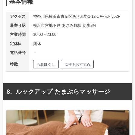
基本情報
アクセス
神奈川県横浜市青葉区あざみ野1-12-1 松元ビル2F
最寄り駅
横浜市営地下鉄 あざみ野駅 徒歩2分
営業時間
10:00～23:00
定休日
無休
電話番号
－
特徴
もみほぐし
女性もおすすめ
ルックアップ たまぷらマッサージ