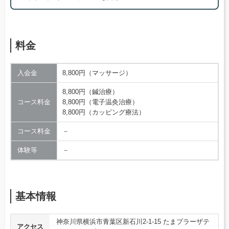
料金
入会金
8,800円（マッサージ）
8,800円（鍼治療）
コース料金
8,800円（電子温灸治療）
8,800円（カッピング療法）
コース料金
－
体験等
－
基本情報
神奈川県横浜市青葉区新石川2-1-15 たまプラーザテ
アクセス