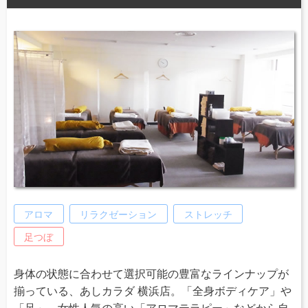
アロマ
リラクゼーション
ストレッチ
足つぼ
身体の状態に合わせて選択可能の豊富なラインナップが
揃っている、あしカラダ 横浜店。「全身ボディケア」や