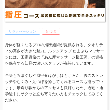
リラクゼーション
足つぼ
身体が軽くなるプロの指圧施術が提供される、クオリテ
ィの高さが大きな魅力。ルックアップ たまぷらマッサー
ジには、国家資格の「あん摩マッサージ指圧師」の資格
を保有する知見の深いスタッフが在籍しています。
全身もみほぐしや肩甲骨はがしはもちろん、脚のストレ
ッチやむくみ・足つぼを癒してくれるコースも揃ってい
ます。最寄り駅からのアクセスも良好なため、通勤・通
学途中にサクッと立ち寄りたい方もチェックしてみてく
ださい。