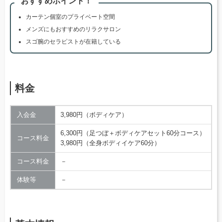
おすすめポイント！
カーテン個室のプライベート空間
メンズにもおすすめのリラクサロン
スゴ腕のセラピストが在籍している
料金
入会金
3,980円（ボディケア）
6,300円（足つぼ＋ボディケアセット60分コース）
コース料金
3,980円（全身ボディイケア60分）
コース料金
－
体験等
－