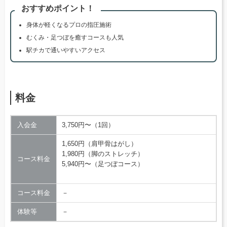
おすすめポイント！
身体が軽くなるプロの指圧施術
むくみ・足つぼを癒すコースも人気
駅チカで通いやすいアクセス
料金
入会金
3,750円〜（1回）
1,650円（肩甲骨はがし）
1,980円（脚のストレッチ）
コース料金
5,940円〜（足つぼコース）
コース料金
－
体験等
－