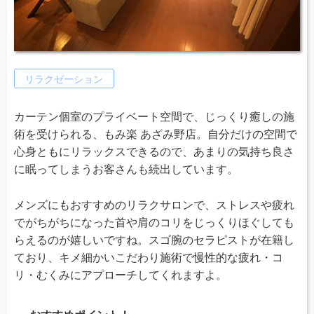
リラクゼーション
カーテン個室のプライベート空間で、じっくり癒しの施
術を受けられる、もみ楽 あざみ野店。自分だけの空間で
心身ともにリラックスできるので、あまりの気持ち良さ
に眠ってしまうお客さんも続出しています。
メンズにもおすすめのリラクサロンで、ストレスや疲れ
でがちがちになった首や肩のコリをじっくりほぐしても
らえるのが嬉しいですね。スゴ腕のセラピストが在籍し
ており、キメ細かいこだわり施術で慢性的な疲れ・コ
リ・むくみにアプローチしてくれますよ。