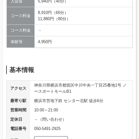
入会金
5,940円（40分）
8,910円（60分）
コース料金
11,880円（80分）
コース料金
－
体験等
4,950円
基本情報
神奈川県横浜市都筑区中川中央一丁目25番地1号 ノ
アクセス
ースポートモールB1
最寄り駅
横浜市営地下鉄 センター北駅 徒歩6分
営業時間
10:00～21:00
定休日
－（問い合わせ）
電話番号
050-5491-2925