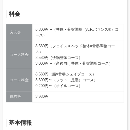
料金
5,800円〜（整体・骨盤調整（A.P.バランス®）コ
入会金
ース）
8,580円（フェイス＆ヘッド整体×骨盤調整コー
ス）
コース料金
8,580円（快眠整体コース）
3,000円〜（産後向け整体・骨盤調整コース）
8,580円（腸×骨盤シェイプコース）
コース料金
3,300円〜（フット（足裏）コース）
9,200円〜（オイルコース）
体験等
3,980円
基本情報