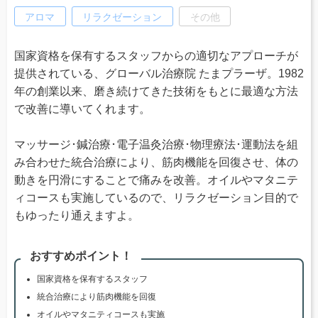
アロマ
リラクゼーション
その他
国家資格を保有するスタッフからの適切なアプローチが
提供されている、グローバル治療院 たまプラーザ。1982
年の創業以来、磨き続けてきた技術をもとに最適な方法
で改善に導いてくれます。
マッサージ･鍼治療･電子温灸治療･物理療法･運動法を組
み合わせた統合治療により、筋肉機能を回復させ、体の
動きを円滑にすることで痛みを改善。オイルやマタニテ
ィコースも実施しているので、リラクゼーション目的で
もゆったり通えますよ。
おすすめポイント！
国家資格を保有するスタッフ
統合治療により筋肉機能を回復
オイルやマタニティコースも実施