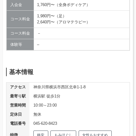
入会金
1,760円〜（全身ボディケア）
1,980円〜（足）
コース料金
2,640円〜（アロマテラピー）
コース料金
－
体験等
–
基本情報
アクセス
神奈川県横浜市西区北幸1-1-8
最寄り駅
横浜駅 徒歩1分
営業時間
10:00～23:00
定休日
無休
電話番号
045-620-8423
特徴
格安
もみほぐし
女性もおすすめ