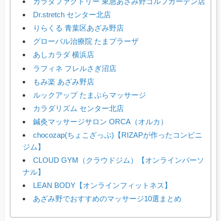
カラダファクトリー 東急あざみ野ゴルフガーデン店
Dr.stretch センター北店
りらくる 青葉区あざみ野店
グローバル治療院 たまプラーザ
あしカラダ 横浜店
ラフィネ フレルさぎ沼店
もみ楽 あざみ野店
ルックアップ たまぷらマッサージ
カラダリズム センター北店
鍼灸マッサージサロン ORCA（オルカ）
chocozap(ちょこざっぷ)【RIZAPが作ったコンビニ
ジム】
CLOUD GYM（クラウドジム）【オンラインパーソ
ナル】
LEAN BODY【オンラインフィットネス】
あざみ野でおすすめのマッサージ10選まとめ