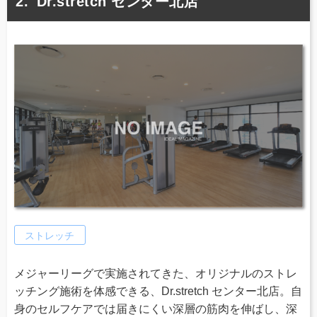
Dr.stretch センター北店
ストレッチ
メジャーリーグで実施されてきた、オリジナルのストレ
ッチング施術を体感できる、Dr.stretch センター北店。自
身のセルフケアでは届きにくい深層の筋肉を伸ばし、深