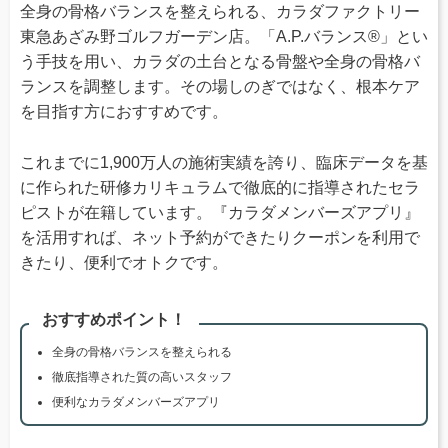
全身の骨格バランスを整えられる、カラダファクトリー
東急あざみ野ゴルフガーデン店。「A.P.バランス®」とい
う手技を用い、カラダの土台となる骨盤や全身の骨格バ
ランスを調整します。その場しのぎではなく、根本ケア
を目指す方におすすめです。
これまでに1,900万人の施術実績を誇り、臨床データを基
に作られた研修カリキュラムで徹底的に指導されたセラ
ピストが在籍しています。『カラダメンバーズアプリ』
を活用すれば、ネット予約ができたりクーポンを利用で
きたり、便利でオトクです。
おすすめポイント！
全身の骨格バランスを整えられる
徹底指導された質の高いスタッフ
便利なカラダメンバーズアプリ