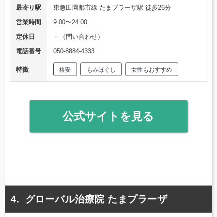
最寄り駅
東急田園都市線 たまプラーザ駅 徒歩26分
営業時間
9:00〜24:00
定休日
－（問い合わせ）
電話番号
050-8884-4333
特徴
格安
もみほぐし
女性もおすすめ
公式サイトを見る
グローバル治療院 たまプラーザ