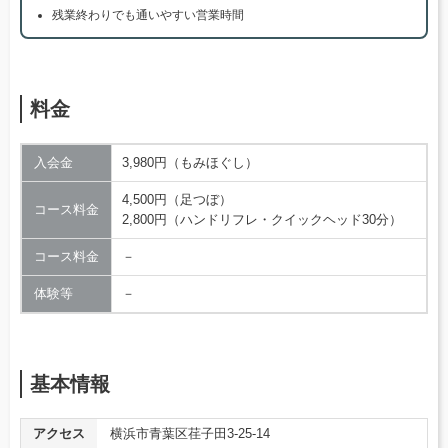
残業終わりでも通いやすい営業時間
料金
入会金
3,980円（もみほぐし）
4,500円（足つぼ）
コース料金
2,800円（ハンドリフレ・クイックヘッド30分）
コース料金
－
体験等
－
基本情報
アクセス
横浜市青葉区荏子田3-25-14