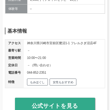
体験等
–
基本情報
アクセス
神奈川県川崎市宮前区鷺沼1-1 フレルさぎ沼店4F
最寄り駅
－
営業時間
10:00〜21:00
定休日
－（問い合わせ）
電話番号
044-852-2351
特徴
もみほぐし
女性もおすすめ
公式サイトを見る