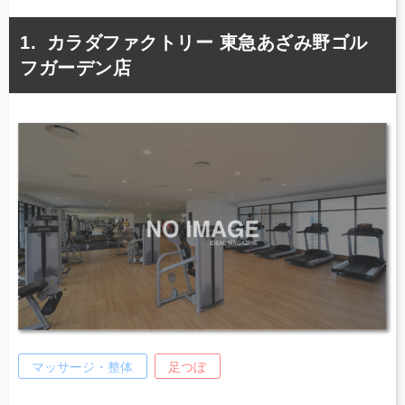
カラダファクトリー 東急あざみ野ゴル
フガーデン店
マッサージ・整体
足つぼ