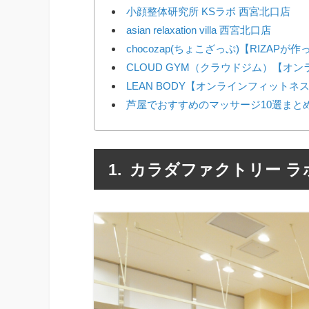
小顔整体研究所 KSラボ 西宮北口店
asian relaxation villa 西宮北口店
chocozap(ちょこざっぷ)【RIZAP
CLOUD GYM（クラウドジム）【オ
LEAN BODY【オンラインフィットネ
芦屋でおすすめのマッサージ10選まと
カラダファクトリー ラ