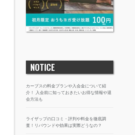
NOTICE
カーブスの料金プランや入会金について紹
介！ 入会前に知っておきたいお得な情報や退
会方法も
ライザップの口コミ・評判や料金を徹底調
査！リバウンドや効果は実際どうなの？