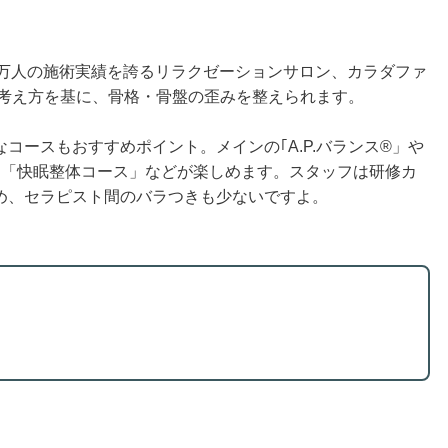
00万人の施術実績を誇るリラクゼーションサロン、カラダファ
う考え方を基に、骨格・骨盤の歪みを整えられます。
コースもおすすめポイント。メインの｢A.P.バランス®」や
」「快眠整体コース」などが楽しめます。スタッフは研修カ
め、セラピスト間のバラつきも少ないですよ。