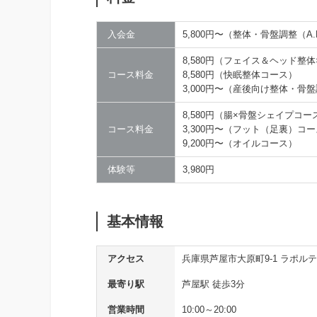
入会金
5,800円〜（整体・骨盤調整（A
8,580円（フェイス＆ヘッド整
コース料金
8,580円（快眠整体コース）
3,000円〜（産後向け整体・骨
8,580円（腸×骨盤シェイプコー
コース料金
3,300円〜（フット（足裏）コ
9,200円〜（オイルコース）
体験等
3,980円
基本情報
アクセス
兵庫県芦屋市大原町9-1 ラポル
最寄り駅
芦屋駅 徒歩3分
営業時間
10:00～20:00