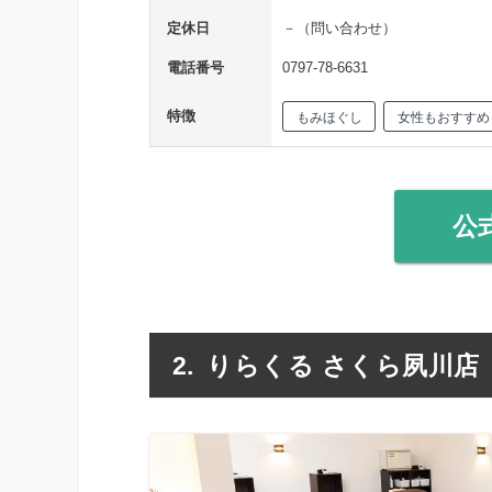
定休日
－（問い合わせ）
電話番号
0797-78-6631
特徴
もみほぐし
女性もおすすめ
公
りらくる さくら夙川店