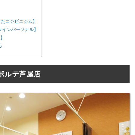
が作ったコンビニジム】
ンラインパーソナル】
ス】
め
ポルテ芦屋店