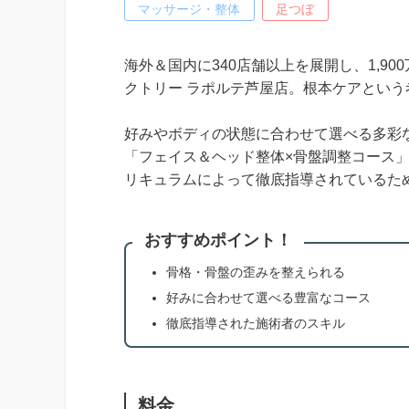
マッサージ・整体
足つぼ
海外＆国内に340店舗以上を展開し、1,9
クトリー ラポルテ芦屋店。根本ケアとい
好みやボディの状態に合わせて選べる多彩な
「フェイス＆ヘッド整体×骨盤調整コース
リキュラムによって徹底指導されているた
おすすめポイント！
骨格・骨盤の歪みを整えられる
好みに合わせて選べる豊富なコース
徹底指導された施術者のスキル
料金