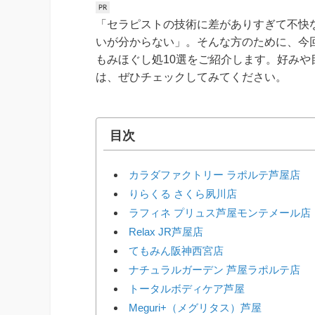
「セラピストの技術に差がありすぎて不快
いが分からない」。そんな方のために、今
もみほぐし処10選をご紹介します。好み
は、ぜひチェックしてみてください。
目次
カラダファクトリー ラポルテ芦屋店
りらくる さくら夙川店
ラフィネ プリュス芦屋モンテメール店
Relax JR芦屋店
てもみん阪神西宮店
ナチュラルガーデン 芦屋ラポルテ店
トータルボディケア芦屋
Meguri+（メグリタス）芦屋