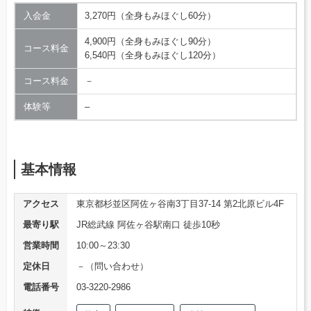
入会金
3,270円（全身もみほぐし60分）
4,900円（全身もみほぐし90分）
コース料金
6,540円（全身もみほぐし120分）
コース料金
－
体験等
–
基本情報
アクセス
東京都杉並区阿佐ヶ谷南3丁目37-14 第2北原ビル4F
最寄り駅
JR総武線 阿佐ヶ谷駅南口 徒歩10秒
営業時間
10:00～23:30
定休日
－（問い合わせ）
電話番号
03-3220-2986