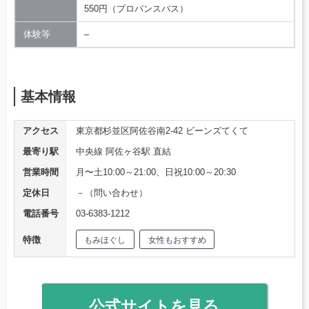
550円（プロバンスバス）
体験等
–
基本情報
アクセス
東京都杉並区阿佐谷南2-42 ビーンズてくて
最寄り駅
中央線 阿佐ヶ谷駅 直結
営業時間
月〜土10:00～21:00、日祝10:00～20:30
定休日
－（問い合わせ）
電話番号
03-6383-1212
特徴
もみほぐし
女性もおすすめ
公式サイトを見る