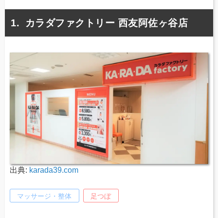
カラダファクトリー 西友阿佐ヶ谷店
出典:
karada39.com
マッサージ・整体
足つぼ