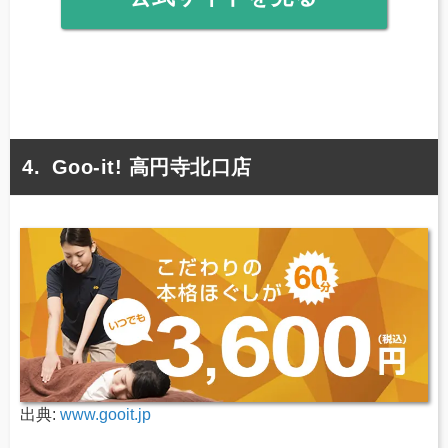
Goo-it! 高円寺北口店
出典:
www.gooit.jp