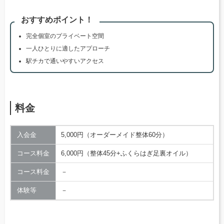
おすすめポイント！
完全個室のプライベート空間
一人ひとりに適したアプローチ
駅チカで通いやすいアクセス
料金
入会金
5,000円（オーダーメイド整体60分）
コース料金
6,000円（整体45分+ふくらはぎ足裏オイル）
コース料金
－
体験等
－