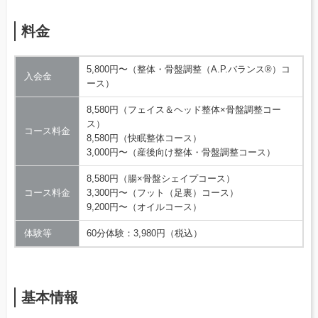
料金
5,800円〜（整体・骨盤調整（A.P.バランス®）コ
入会金
ース）
8,580円（フェイス＆ヘッド整体×骨盤調整コー
ス）
コース料金
8,580円（快眠整体コース）
3,000円〜（産後向け整体・骨盤調整コース）
8,580円（腸×骨盤シェイプコース）
コース料金
3,300円〜（フット（足裏）コース）
9,200円〜（オイルコース）
体験等
60分体験：3,980円（税込）
基本情報