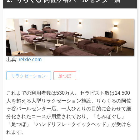
出典:
relxle.com
リラクゼーション
足つぼ
これまでの利用者数は530万人、セラピスト数は14,500
人を超える大型リラクゼーション施設、りらくるの阿佐
ヶ谷パールセンター店。一人ひとりの目的に合わせて細
分化されたコースが用意されており、「もみほぐし」
「足つぼ」「ハンドリフレ・クイックヘッド」が受けら
れます。