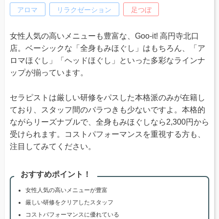
アロマ
リラクゼーション
足つぼ
女性人気の高いメニューも豊富な、Goo-it! 高円寺北口
店。ベーシックな「全身もみほぐし」はもちろん、「ア
ロマほぐし」「ヘッドほぐし」といった多彩なラインナ
ップが揃っています。
セラピストは厳しい研修をパスした本格派のみが在籍し
ており、スタッフ間のバラつきも少ないですよ。本格的
ながらリーズナブルで、全身もみほぐしなら2,300円から
受けられます。コストパフォーマンスを重視する方も、
注目してみてください。
おすすめポイント！
女性人気の高いメニューが豊富
厳しい研修をクリアしたスタッフ
コストパフォーマンスに優れている