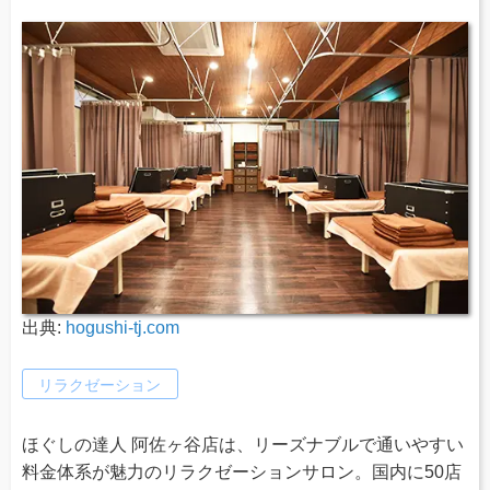
出典:
hogushi-tj.com
リラクゼーション
ほぐしの達人 阿佐ヶ谷店は、リーズナブルで通いやすい
料金体系が魅力のリラクゼーションサロン。国内に50店