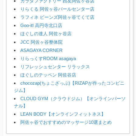
カラダファクトリー 西友阿佐ヶ谷店
りらくる 阿佐ヶ谷パールセンター店
ラフィネ ビーンズ阿佐ヶ谷てくて店
Goo-it! 高円寺北口店
ほぐしの達人 阿佐ヶ谷店
JCC 阿佐ヶ谷整体院
ASAGAYA CORNER
りらっくすROOM asagaya
リフレッシュセンター リラックス
ほぐしのテッペン 阿佐谷店
chocozap(ちょこざっぷ)【RIZAPが作ったコンビニ
ジム】
CLOUD GYM（クラウドジム）【オンラインパーソ
ナル】
LEAN BODY【オンラインフィットネス】
阿佐ヶ谷でおすすめのマッサージ10選まとめ