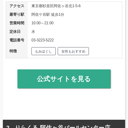
アクセス
東京都杉並区阿佐ヶ谷北1-5-6
最寄り駅
阿佐ケ谷駅 徒歩1分
営業時間
10:00～21:00
定休日
水
電話番号
03-3223-5222
特徴
もみほぐし
女性もおすすめ
公式サイトを見る
りらくる 阿佐ヶ谷パールセンター店