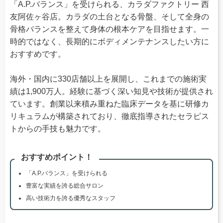
「A.P.バランス」を受けられる、カラダファクトリー 西
友阿佐ヶ谷店。カラダの土台となる骨盤、そして全身の
骨格バランスを整えて身体の根本ケアを目指せます。一
時的ではなく、長期的にボディメンテナンスしたい方に
おすすめです。
海外・国内に330店舗以上を展開し、これまでの施術実
績は1,900万人。経験に基づく深い知見や技術が提供され
ています。創業以来積み重ねた臨床データを基に研修カ
リキュラムが構築されており、徹底指導されたセラピス
トからの手技も魅力です。
おすすめポイント！
「A.P.バランス」を受けられる
豊富な実績を誇る総合サロン
高い技術力を誇る優秀なスタッフ