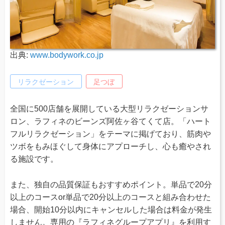
出典:
www.bodywork.co.jp
リラクゼーション
足つぼ
全国に500店舗を展開している大型リラクゼーションサ
ロン、ラフィネのビーンズ阿佐ヶ谷てくて店。「ハート
フルリラクゼーション」をテーマに掲げており、筋肉や
ツボをもみほぐして身体にアプローチし、心も癒やされ
る施設です。
また、独自の品質保証もおすすめポイント。単品で20分
以上のコースor単品で20分以上のコースと組み合わせた
場合、開始10分以内にキャンセルした場合は料金が発生
しません。専用の『ラフィネグループアプリ』を利用す