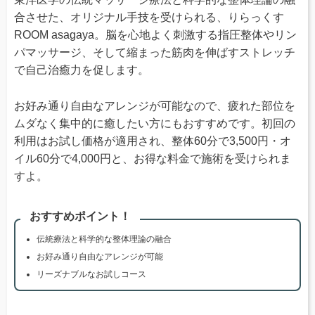
合させた、オリジナル手技を受けられる、りらっくす
ROOM asagaya。脳を心地よく刺激する指圧整体やリン
パマッサージ、そして縮まった筋肉を伸ばすストレッチ
で自己治癒力を促します。
お好み通り自由なアレンジが可能なので、疲れた部位を
ムダなく集中的に癒したい方にもおすすめです。初回の
利用はお試し価格が適用され、整体60分で3,500円・オ
イル60分で4,000円と、お得な料金で施術を受けられま
すよ。
おすすめポイント！
伝統療法と科学的な整体理論の融合
お好み通り自由なアレンジが可能
リーズナブルなお試しコース