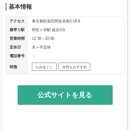
基本情報
アクセス
東京都杉並区阿佐谷南2-18-9
最寄り駅
阿佐ヶ谷駅 徒歩2分
営業時間
12:30～22:00
定休日
水＋不定休
電話番号
－
特徴
もみほぐし
女性もおすすめ
公式サイトを見る