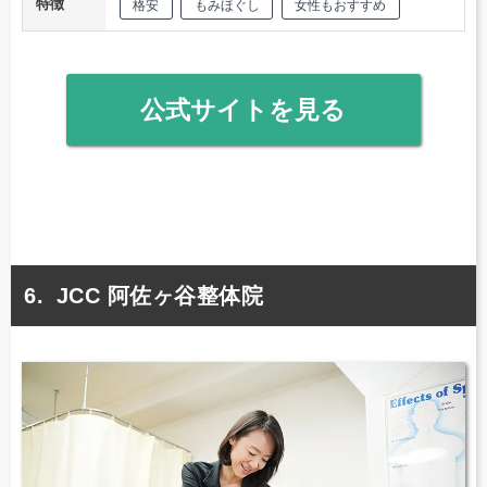
特徴
格安
もみほぐし
女性もおすすめ
公式サイトを見る
JCC 阿佐ヶ谷整体院