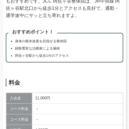
もおすすめです。JCC 阿佐ヶ谷整体院は、JR中央線 阿
佐ヶ谷駅北口から徒歩1分とアクセスも良好で、通勤・
通学途中にサッと立ち寄れますよ。
おすすめポイント！
身体の根本改善を目指せる整体院
経験豊富な治療家による施術
阿佐ヶ谷駅から徒歩1分のアクセス
料金
入会金
11,000円
コース料金
－
コース料金
－