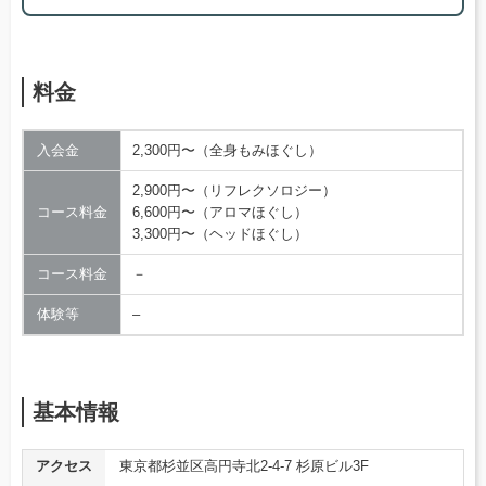
料金
入会金
2,300円〜（全身もみほぐし）
2,900円〜（リフレクソロジー）
コース料金
6,600円〜（アロマほぐし）
3,300円〜（ヘッドほぐし）
コース料金
－
体験等
–
基本情報
アクセス
東京都杉並区高円寺北2-4-7 杉原ビル3F