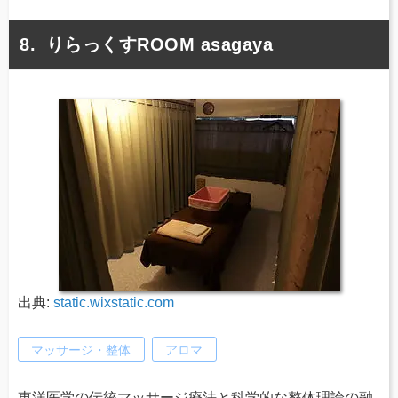
りらっくすROOM asagaya
出典:
static.wixstatic.com
マッサージ・整体
アロマ
東洋医学の伝統マッサージ療法と科学的な整体理論の融