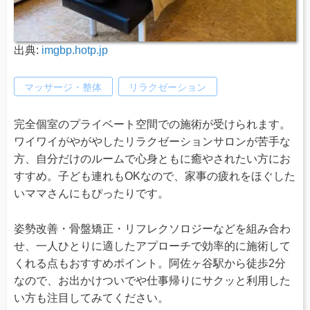
出典:
imgbp.hotp.jp
マッサージ・整体
リラクゼーション
完全個室のプライベート空間での施術が受けられます。
ワイワイがやがやしたリラクゼーションサロンが苦手な
方、自分だけのルームで心身ともに癒やされたい方にお
すすめ。子ども連れもOKなので、家事の疲れをほぐした
いママさんにもぴったりです。
姿勢改善・骨盤矯正・リフレクソロジーなどを組み合わ
せ、一人ひとりに適したアプローチで効率的に施術して
くれる点もおすすめポイント。阿佐ヶ谷駅から徒歩2分
なので、お出かけついでや仕事帰りにサクッと利用した
い方も注目してみてください。