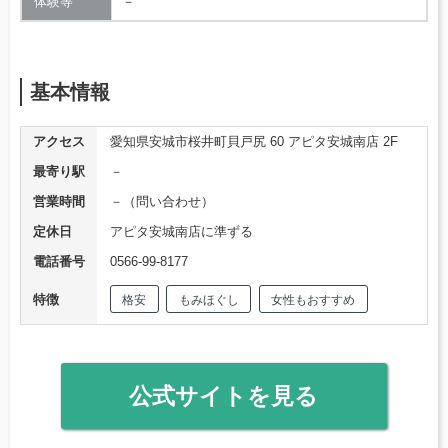
体験等
－
基本情報
アクセス
愛知県安城市桜井町貝戸尻 60 アピタ安城南店 2F
最寄り駅
－
営業時間
－（問い合わせ）
定休日
アピタ安城南店に準ずる
電話番号
0566-99-8177
特徴
格安
もみほぐし
女性もおすすめ
公式サイトを見る