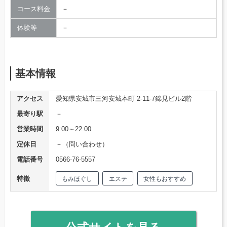
コース料金
－
体験等
－
基本情報
アクセス
愛知県安城市三河安城本町 2-11-7錦見ビル2階
最寄り駅
－
営業時間
9:00～22:00
定休日
－（問い合わせ）
電話番号
0566-76-5557
特徴
もみほぐし
エステ
女性もおすすめ