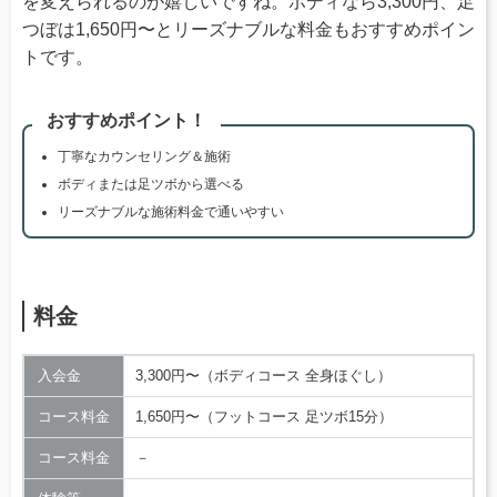
を変えられるのが嬉しいですね。ボディなら3,300円、足
つぼは1,650円〜とリーズナブルな料金もおすすめポイン
トです。
おすすめポイント！
丁寧なカウンセリング＆施術
ボディまたは足ツボから選べる
リーズナブルな施術料金で通いやすい
料金
入会金
3,300円〜（ボディコース 全身ほぐし）
コース料金
1,650円〜（フットコース 足ツボ15分）
コース料金
－