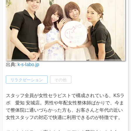
出典:
k-s-labo.jp
リラクゼーション
その他
スタッフ全員が女性セラピストで構成されている、KSラ
ボ 愛知 安城店。男性や年配女性整体師ばかりで、今ま
で整体院に通いづらかった方も、お客さんと年代の近い
女性スタッフの対応で快適に利用できるのが特徴です。