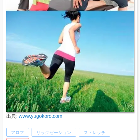
出典:
www.yugokoro.com
アロマ
リラクゼーション
ストレッチ