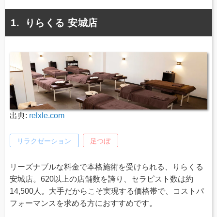
りらくる 安城店
出典:
relxle.com
リラクゼーション
足つぼ
リーズナブルな料金で本格施術を受けられる、りらくる
安城店。620以上の店舗数を誇り、セラピスト数は約
14,500人。大手だからこそ実現する価格帯で、コストパ
フォーマンスを求める方におすすめです。