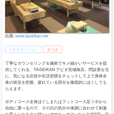
出典:
www.taiseikan.net
リラクゼーション
足つぼ
丁寧なカウンセリング＆施術でキメ細かいサービスを提
供してくれる、TAiSEiKAN アピタ安城南店。問診票を元
に、気になる症状や生活習慣をチェックして上で身体全
体の状況を把握。疲れている部分を徹底的にほぐしても
らえます。
ボディコース全身ほぐしまたはフットコース足ツボから
自由に選べるので、その日の気分や体調に合わせて刺激