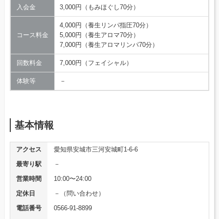
入会金
3,000円（もみほぐし70分）
4,000円（養生リンパ指圧70分）
コース料金
5,000円（養生アロマ70分）
7,000円（養生アロマリンパ70分）
回数料金
7,000円（フェイシャル）
体験等
－
基本情報
アクセス
愛知県安城市三河安城町1-6-6
最寄り駅
－
営業時間
10:00〜24:00
定休日
－（問い合わせ）
電話番号
0566-91-8899