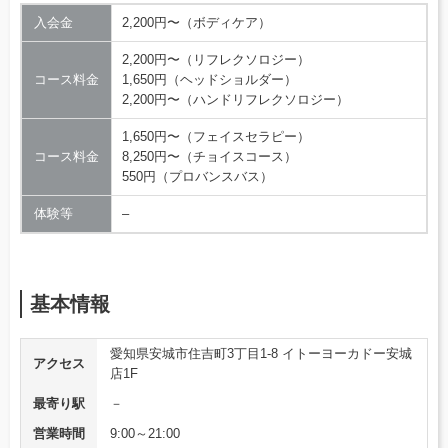
入会金
2,200円〜（ボディケア）
2,200円〜（リフレクソロジー）
コース料金
1,650円（ヘッドショルダー）
2,200円〜（ハンドリフレクソロジー）
1,650円〜（フェイスセラピー）
コース料金
8,250円〜（チョイスコース）
550円（プロバンスバス）
体験等
–
基本情報
愛知県安城市住吉町3丁目1-8 イトーヨーカドー安城
アクセス
店1F
最寄り駅
－
営業時間
9:00～21:00