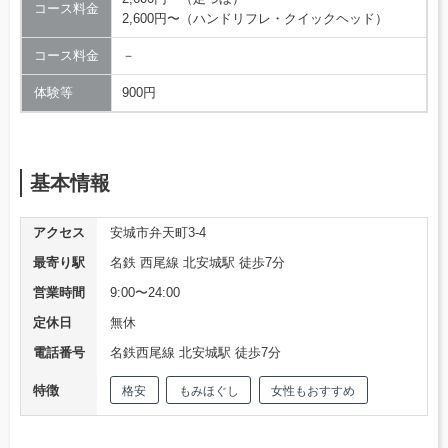
コース料金
2,600円〜（ハンドリフレ・クイックヘッド）
コース料金
－
体験等
900円
基本情報
アクセス
安城市弁天町3-4
最寄り駅
名鉄 西尾線 北安城駅 徒歩7分
営業時間
9:00〜24:00
定休日
無休
電話番号
名鉄西尾線 北安城駅 徒歩7分
特徴
格安
もみほぐし
女性もおすすめ