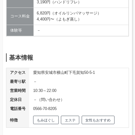
3,190円（ハンドリフレ）
6,820円（オイルリンパマッサージ）
コース料金
4,400円〜（よもぎ蒸し）
体験等
－
基本情報
アクセス
愛知県安城市横山町下毛賀知50-5-1
最寄り駅
－
営業時間
10:30～22:00
定休日
－（問い合わせ）
電話番号
0566-70-8205
特徴
もみほぐし
エステ
女性もおすすめ