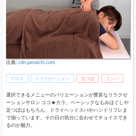
出典:
cdn.peraichi.com
アロマ
リラクゼーション
足つぼ
リンパ
選択できるメニューのバリエーションが豊富なリラクゼ
ーションサロン ココ★カラ。ベーシックなもみほぐしや
足つぼはもちろん、ドライヘッドスパやハンドリフレま
で揃っています。その日の気分に合わせてチョイスでき
るのが魅力。