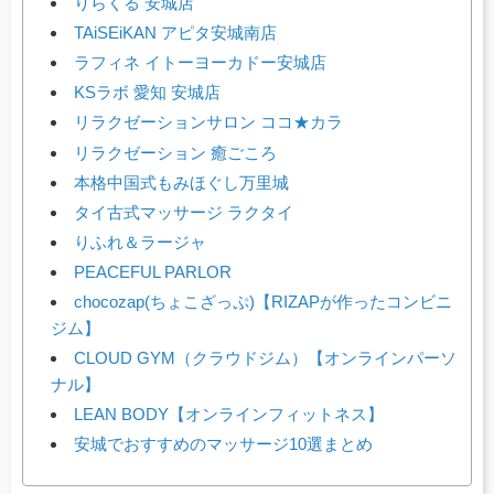
りらくる 安城店
TAiSEiKAN アピタ安城南店
ラフィネ イトーヨーカドー安城店
KSラボ 愛知 安城店
リラクゼーションサロン ココ★カラ
リラクゼーション 癒ごころ
本格中国式もみほぐし万里城
タイ古式マッサージ ラクタイ
りふれ＆ラージャ
PEACEFUL PARLOR
chocozap(ちょこざっぷ)【RIZAPが作ったコンビニ
ジム】
CLOUD GYM（クラウドジム）【オンラインパーソ
ナル】
LEAN BODY【オンラインフィットネス】
安城でおすすめのマッサージ10選まとめ