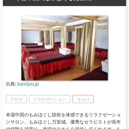
出典:
banrijou.jp
アロマ
リラクゼーション
リンパ
本場中国のもみほぐし技術を体感できるリラクゼーショ
ンサロン、もみほぐし万里城。優秀なセラピストが長年