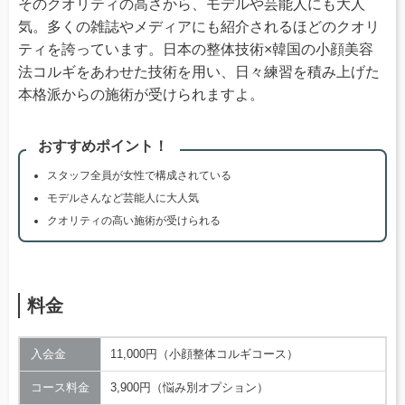
そのクオリティの高さから、モデルや芸能人にも大人
気。多くの雑誌やメディアにも紹介されるほどのクオリ
ティを誇っています。日本の整体技術×韓国の小顔美容
法コルギをあわせた技術を用い、日々練習を積み上げた
本格派からの施術が受けられますよ。
おすすめポイント！
スタッフ全員が女性で構成されている
モデルさんなど芸能人に大人気
クオリティの高い施術が受けられる
料金
入会金
11,000円（小顔整体コルギコース）
コース料金
3,900円（悩み別オプション）