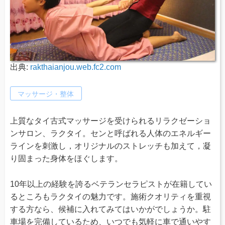
出典:
rakthaianjou.web.fc2.com
マッサージ・整体
上質なタイ古式マッサージを受けられるリラクゼーショ
ンサロン、ラクタイ。センと呼ばれる人体のエネルギー
ラインを刺激し，オリジナルのストレッチも加えて，凝
り固まった身体をほぐします。
10年以上の経験を誇るベテランセラピストが在籍してい
るところもラクタイの魅力です。施術クオリティを重視
する方なら、候補に入れてみてはいかがでしょうか。駐
車場を完備しているため、いつでも気軽に車で通いやす