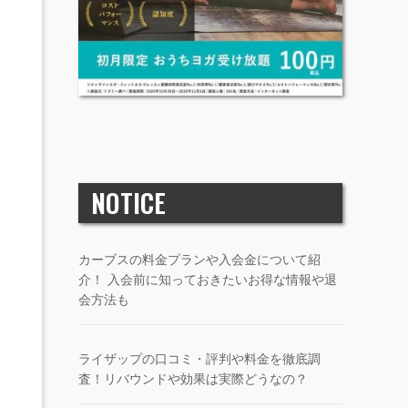
NOTICE
カーブスの料金プランや入会金について紹
介！ 入会前に知っておきたいお得な情報や退
会方法も
ライザップの口コミ・評判や料金を徹底調
査！リバウンドや効果は実際どうなの？