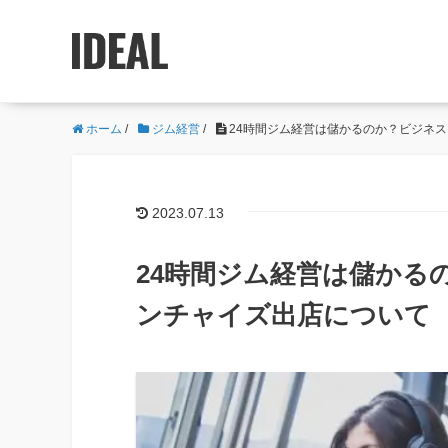
ホーム
/
ジム経営
/
24時間ジム経営は儲かるのか？ビジネ
2023.07.13
24時間ジム経営は儲かる
ンチャイズ出店について