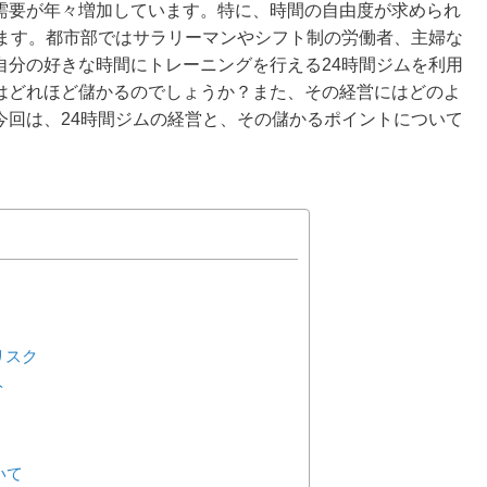
需要が年々増加しています。特に、時間の自由度が求められ
います。都市部ではサラリーマンやシフト制の労働者、主婦な
自分の好きな時間にトレーニングを行える24時間ジムを利用
はどれほど儲かるのでしょうか？また、その経営にはどのよ
今回は、24時間ジムの経営と、その儲かるポイントについて
リスク
ト
いて