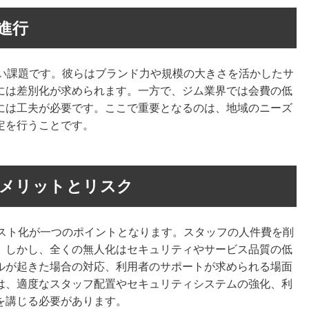
進行
ない課題です。彼らはブランド力や規模の大きさを活かしたサ
には差別化が求められます。一方で、ジム業界では会費の低
には工夫が必要です。ここで重要となるのは、地域のニーズ
定を行うことです。
メリットとリスク
コスト化が一つのポイントとなります。スタッフの人件費を削
。しかし、全くの無人化はセキュリティやサービス品質の低
ルが起きた場合の対応、利用者のサポートが求められる場面
は、適度なスタッフ配置やセキュリティシステムの強化、利
を講じる必要があります。