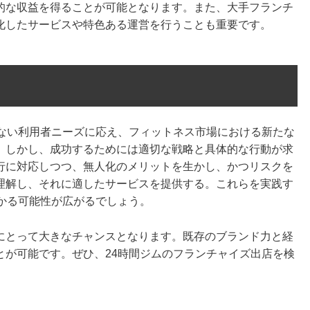
的な収益を得ることが可能となります。また、大手フランチ
化したサービスや特色ある運営を行うことも重要です。
れない利用者ニーズに応え、フィットネス市場における新たな
。しかし、成功するためには適切な戦略と具体的な行動が求
行に対応しつつ、無人化のメリットを生かし、かつリスクを
理解し、それに適したサービスを提供する。これらを実践す
かる可能性が広がるでしょう。
にとって大きなチャンスとなります。既存のブランド力と経
とが可能です。ぜひ、24時間ジムのフランチャイズ出店を検