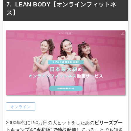
LEAN BODY【オンラインフィットネ
ス】
オンライン
2000年代に150万部の大ヒットをしたあの
ビリーズブー
トキャンプを”令和版”で独占配信
していることでも知名