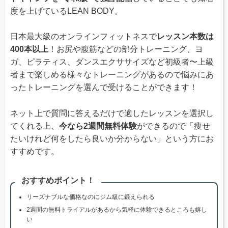
度を上げているLEAN BODY。
日本最大級のオンラインフィットネスで
レッスン本数は
400本以上
！お尻や腹筋などの部分トレーニング、ヨ
ガ、ピラティス、ダンスエクササイズなど初級者〜上級
者まで楽しめる様々なトレーニングがあるので悩みにあ
ったトレーニングを選んで受けることができます！
ネット上で質問に答えるだけで適したレッスンを選択し
てくれる上、
今なら2週間無料体験
ができるので「痩せ
たいけれど何をしたら良いか分からない」という方にお
すすめです。
おすすめポイント！
リーズナブルな価格なのにジム級に鍛えられる
2週間の無料トライアルがあるから気軽に体験できるところも嬉し
い