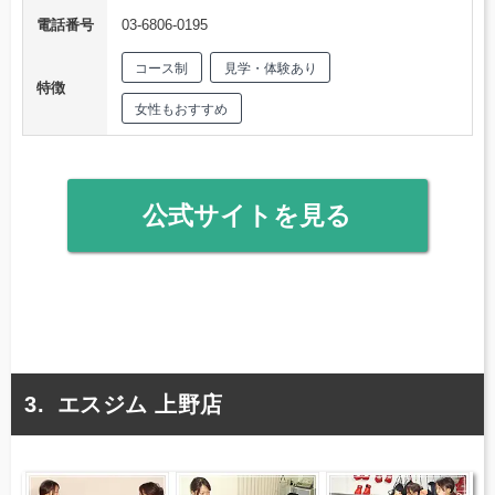
電話番号
03-6806-0195
コース制
見学・体験あり
特徴
女性もおすすめ
公式サイトを見る
エスジム 上野店