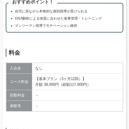
おすすめポイント！
自宅に居ながら本格的な個別指導が受けられる
DNA解析による体質に合わせた食事管理・トレーニング
マンツーマン指導でモチベーション維持
料金
入会金
なし
【基本プラン（3ヶ月12回）】
コース料金
月額 39,000円（総額117,000円）
回数料金
－
体験等
－