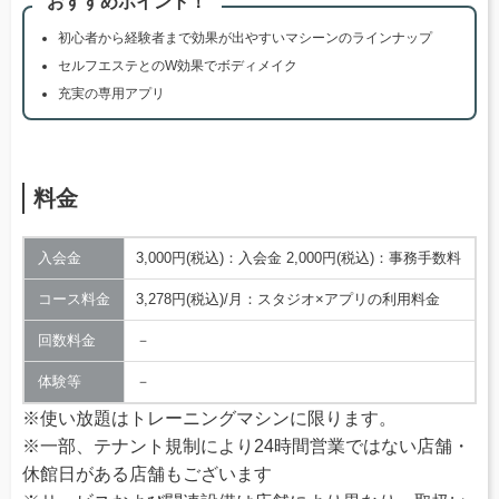
おすすめポイント！
初心者から経験者まで効果が出やすいマシーンのラインナップ
セルフエステとのW効果でボディメイク
充実の専用アプリ
料金
入会金
3,000円(税込)：入会金 2,000円(税込)：事務手数料
コース料金
3,278円(税込)/月：スタジオ×アプリの利用料金
回数料金
－
体験等
－
※使い放題はトレーニングマシンに限ります。
※一部、テナント規制により24時間営業ではない店舗・
休館日がある店舗もございます