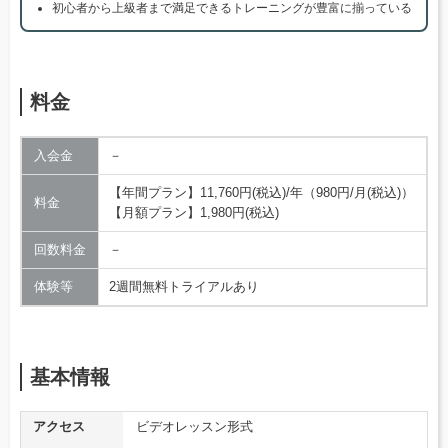
初心者から上級者まで満足できるトレーニングが豊富に揃っている
料金
入会金
－
【年間プラン】11,760円(税込)/年（980円/月(税込)）
料金
【月額プラン】1,980円(税込)
回数料金
－
体験等
2週間無料トライアルあり
基本情報
アクセス
ビデオレッスン形式