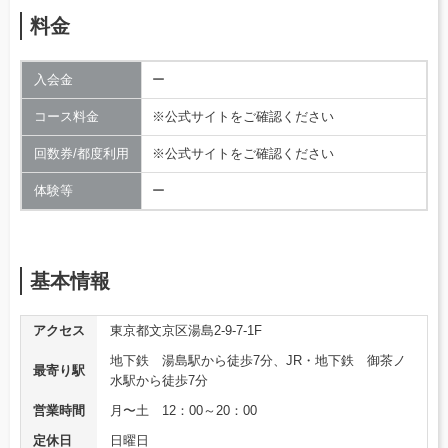
料金
入会金
ー
コース料金
※公式サイトをご確認ください
回数券/都度利用
※公式サイトをご確認ください
体験等
ー
基本情報
アクセス
東京都文京区湯島2-9-7-1F
地下鉄 湯島駅から徒歩7分、JR・地下鉄 御茶ノ
最寄り駅
水駅から徒歩7分
営業時間
月〜土 12：00～20：00
定休日
日曜日