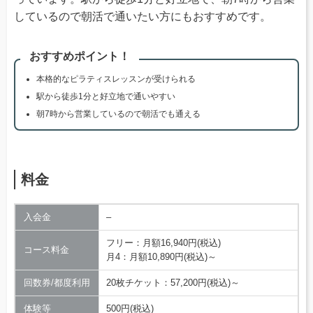
しているので朝活で通いたい方にもおすすめです。
おすすめポイント！
本格的なピラティスレッスンが受けられる
駅から徒歩1分と好立地で通いやすい
朝7時から営業しているので朝活でも通える
料金
入会金
–
フリー：月額16,940円(税込)
コース料金
月4：月額10,890円(税込)～
回数券/都度利用
20枚チケット：57,200円(税込)～
体験等
500円(税込)