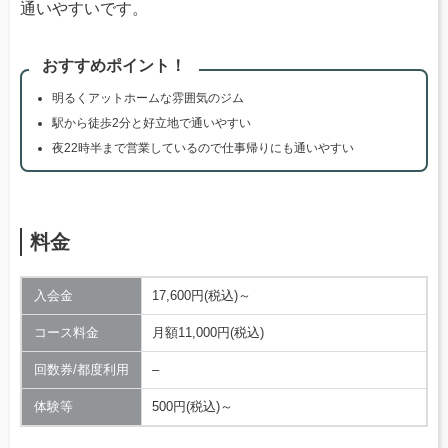
通いやすいです。
おすすめポイント！
明るくアットホームな雰囲気のジム
駅から徒歩2分と好立地で通いやすい
夜22時半まで営業しているので仕事帰りにも通いやすい
料金
入会金
17,600円(税込)～
コース料金
月額11,000円(税込)
回数券/都度利用
–
体験等
500円(税込)～