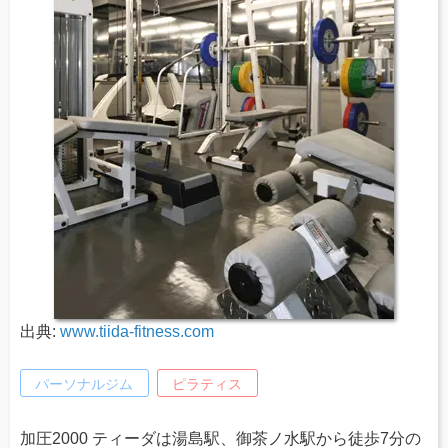
出典:
www.tiida-fitness.com
パーソナルジム
ピラティス
加圧2000 ティーダは湯島駅、御茶ノ水駅から徒歩7分の