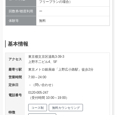
フリープランの場合）
回数券/都度利用
ー
体験等
無料
基本情報
東京都文京区湯島3-39-3
アクセス
上野不二ビル4、5F
最寄り駅
東京メトロ銀座線「上野広小路駅」徒歩2分
営業時間
7:00～24:00
定休日
－（問い合わせ）
0120-005-247
電話番号
（受付時間 10:00～19:00）
コース制
無料カウンセリング
特徴