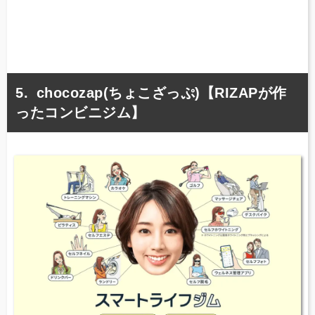
chocozap(ちょこざっぷ)【RIZAPが作
ったコンビニジム】