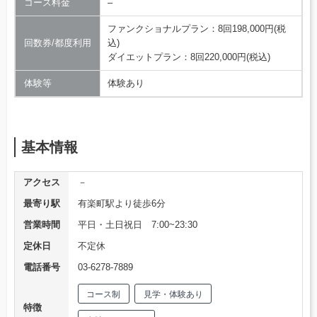
コース料金
–
ファンクショナルプラン：8回198,000円(税
回数券/都度利用
込)
ダイエットプラン：8回220,000円(税込)
体験等
体験あり
基本情報
アクセス
－
最寄り駅
有楽町駅より徒歩6分
営業時間
平日・土日祝日 7:00~23:30
定休日
不定休
電話番号
03-6278-7889
コース制
見学・体験あり
特徴