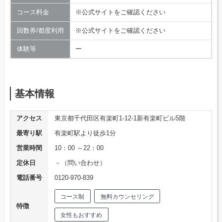
コース料金
※公式サイトをご確認ください
回数券/都度利用
※公式サイトをご確認ください
体験等
ー
基本情報
アクセス
東京都千代田区有楽町1-12-1新有楽町ビル5階
最寄り駅
有楽町駅より徒歩1分
営業時間
10：00 ～22：00
定休日
－（問い合わせ）
電話番号
0120-970-839
コース制
無料カウンセリング
特徴
女性もおすすめ