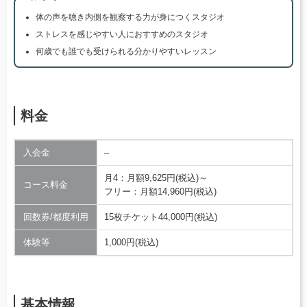
体の声を聴き内側を観察する力が身につくスタジオ
ストレスを感じやすい人におすすめのスタジオ
何歳でも誰でも受けられる分かりやすいレッスン
料金
入会金
–
月4：月額9,625円(税込)～
コース料金
フリー：月額14,960円(税込)
回数券/都度利用
15枚チケット44,000円(税込)
体験等
1,000円(税込)
基本情報