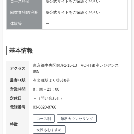
コース料金
※公式サイトをご確認ください
回数券/都度利用
※公式サイトをご確認ください
体験等
ー
基本情報
東京都中央区銀座1-15-13 VORT銀座レジデンス
アクセス
805
最寄り駅
有楽町駅より徒歩8分
営業時間
8：00～23：00
定休日
－（問い合わせ）
電話番号
03-6820-8766
コース制
無料カウンセリング
特徴
女性もおすすめ