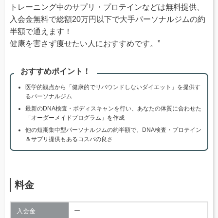
トレーニング中のサプリ・プロテインなどは無料提供、
入会金無料で総額20万円以下で大手パーソナルジムの約
半額で通えます！
健康を害さず痩せたい人におすすめです。”
おすすめポイント！
医学的観点から「健康的でリバウンドしないダイエット」を提供す
るパーソナルジム
最新のDNA検査・ボディスキャンを行い、あなたの体質に合わせた
「オーダーメイドプログラム」を作成
他の短期集中型パーソナルジムの約半額で、DNA検査・プロテイン
＆サプリ提供もあるコスパの良さ
料金
入会金
ー