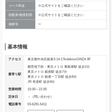
コース料金
※公式サイトをご確認ください
回数券/都度利用
※公式サイトをご確認ください
体験等
ー
基本情報
アクセス
東京都中央区銀座3-14-17kobikissGINZA 9F
都営地下鉄・東京メトロ 東銀座駅 徒歩2分
東京メトロ 銀座駅 徒歩7分
最寄り駅
東京メトロ 銀座一丁目駅 徒歩8分
JR 有楽町 徒歩9分
営業時間
10:00～22:00
定休日
－（問い合わせ）
電話番号
03-6281-5411