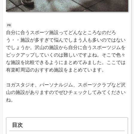
自分に合うスポーツ施設ってどんなところなのだろ
う・・施設が多すぎて悩んでしまう人も多いのではない
でしょうか。沢山の施設から自分に合うスポーツジムを
ピックアップしていくのは難しいですよね。そこで色々
な施設を比較できるようにまとめてみました。ここでは
有楽町周辺のおすすめ施設をまとめています。
ヨガスタジオ、パーソナルジム、スポーツクラブなど沢
山の施設がありますのでぜひチェックしてみてください
ね。
目次