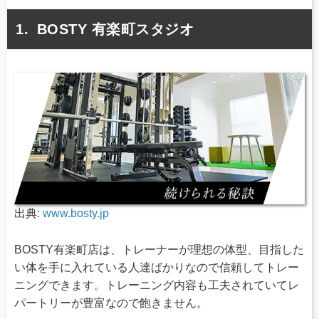
BOSTY 有楽町スタジオ
出典:
www.bosty.jp
BOSTY有楽町店は、トレーナーが理想の体型、目指した
い体を手に入れている人達ばかりなので信頼してトレー
ニングできます。トレーニング内容も工夫されていてレ
パートリーが豊富なので飽きません。