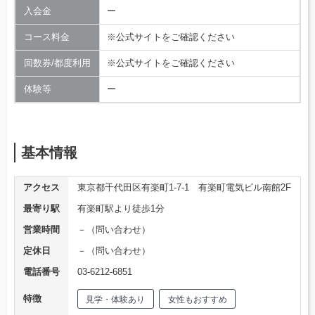
入会金
ー
コース料金
※公式サイトをご確認ください
回数券/都度利用
※公式サイトをご確認ください
体験等
ー
基本情報
アクセス
東京都千代田区有楽町1-7-1 有楽町電気ビル南館2F
最寄り駅
有楽町駅より徒歩1分
営業時間
－（問い合わせ）
定休日
－（問い合わせ）
電話番号
03-6212-6851
特徴
見学・体験あり
女性もおすすめ