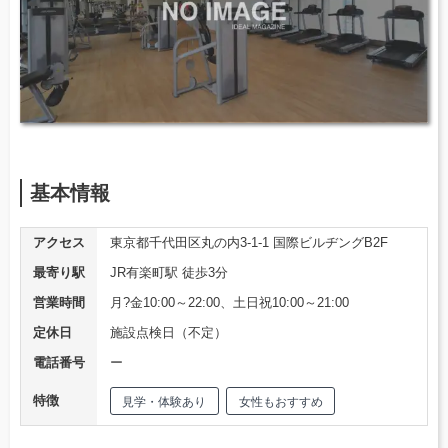
基本情報
アクセス
東京都千代田区丸の内3-1-1 国際ビルヂングB2F
最寄り駅
JR有楽町駅 徒歩3分
営業時間
月?金10:00～22:00、土日祝10:00～21:00
定休日
施設点検日（不定）
電話番号
ー
特徴
見学・体験あり
女性もおすすめ