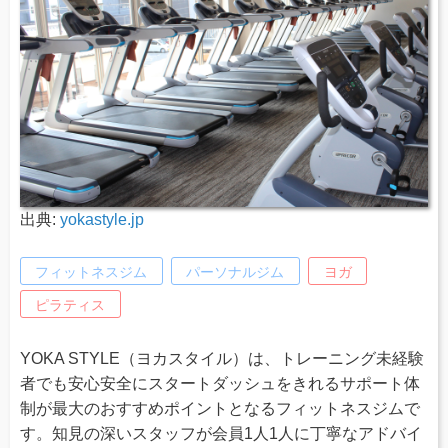
出典:
yokastyle.jp
フィットネスジム
パーソナルジム
ヨガ
ピラティス
YOKA STYLE（ヨカスタイル）は、トレーニング未経験
者でも安心安全にスタートダッシュをきれるサポート体
制が最大のおすすめポイントとなるフィットネスジムで
す。知見の深いスタッフが会員1人1人に丁寧なアドバイ