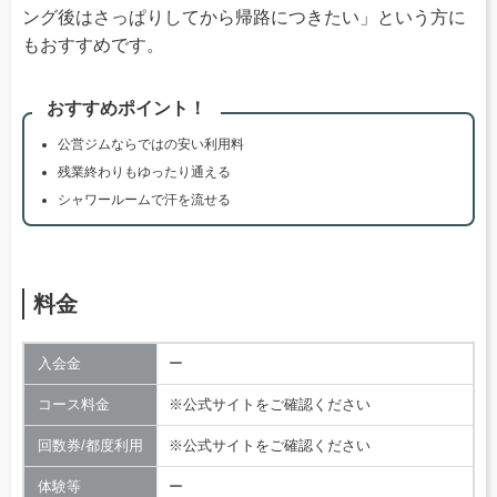
ング後はさっぱりしてから帰路につきたい」という方に
もおすすめです。
おすすめポイント！
公営ジムならではの安い利用料
残業終わりもゆったり通える
シャワールームで汗を流せる
料金
入会金
ー
コース料金
※公式サイトをご確認ください
回数券/都度利用
※公式サイトをご確認ください
体験等
ー