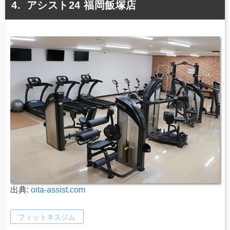
アシスト24 福岡飯塚店
出典:
oita-assist.com
フィットネスジム