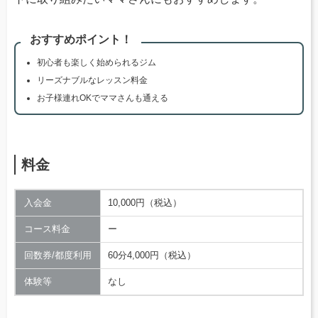
おすすめポイント！
初心者も楽しく始められるジム
リーズナブルなレッスン料金
お子様連れOKでママさんも通える
料金
入会金
10,000円（税込）
コース料金
ー
回数券/都度利用
60分4,000円（税込）
体験等
なし