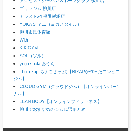
アクセス・ジャパンスポーツクラブ 柳川店
ゴリラジム 柳川店
アシスト24 福岡飯塚店
YOKA STYLE（ヨカスタイル）
柳川市民体育館
With
K.K GYM
SOL（ソル）
yoga shala あうん
chocozap(ちょこざっぷ)【RIZAPが作ったコンビニ
ジム】
CLOUD GYM（クラウドジム）【オンラインパーソ
ナル】
LEAN BODY【オンラインフィットネス】
柳川でおすすめのジム10選まとめ