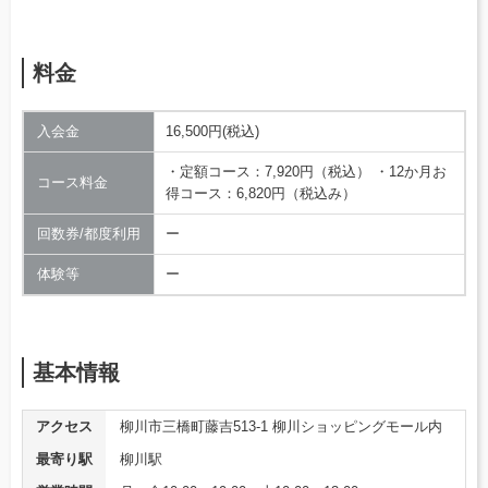
料金
入会金
16,500円(税込)
・定額コース：7,920円（税込） ・12か月お
コース料金
得コース：6,820円（税込み）
回数券/都度利用
ー
体験等
ー
基本情報
アクセス
柳川市三橋町藤吉513-1 柳川ショッピングモール内
最寄り駅
柳川駅