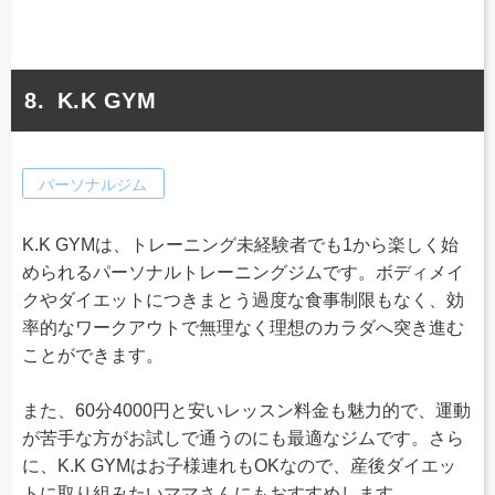
K.K GYM
パーソナルジム
K.K GYMは、トレーニング未経験者でも1から楽しく始
められるパーソナルトレーニングジムです。ボディメイ
クやダイエットにつきまとう過度な食事制限もなく、効
率的なワークアウトで無理なく理想のカラダへ突き進む
ことができます。
また、60分4000円と安いレッスン料金も魅力的で、運動
が苦手な方がお試しで通うのにも最適なジムです。さら
に、K.K GYMはお子様連れもOKなので、産後ダイエッ
トに取り組みたいママさんにもおすすめします。