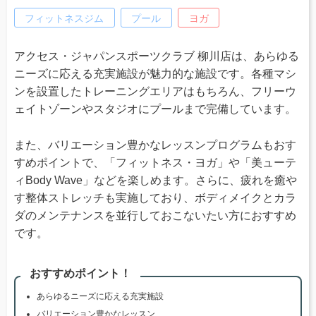
フィットネスジム
プール
ヨガ
アクセス・ジャパンスポーツクラブ 柳川店は、あらゆる
ニーズに応える充実施設が魅力的な施設です。各種マシ
ンを設置したトレーニングエリアはもちろん、フリーウ
ェイトゾーンやスタジオにプールまで完備しています。
また、バリエーション豊かなレッスンプログラムもおす
すめポイントで、「フィットネス・ヨガ」や「美ューテ
ィBody Wave」などを楽しめます。さらに、疲れを癒や
す整体ストレッチも実施しており、ボディメイクとカラ
ダのメンテナンスを並行しておこないたい方におすすめ
です。
おすすめポイント！
あらゆるニーズに応える充実施設
バリエーション豊かなレッスン