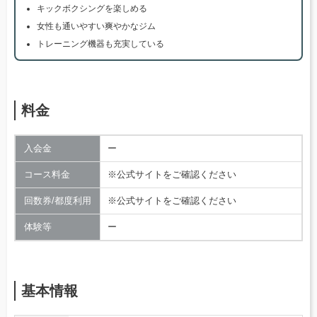
キックボクシングを楽しめる
女性も通いやすい爽やかなジム
トレーニング機器も充実している
料金
入会金
ー
コース料金
※公式サイトをご確認ください
回数券/都度利用
※公式サイトをご確認ください
体験等
ー
基本情報