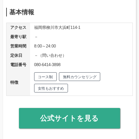
基本情報
アクセス
福岡県柳川市大浜町114-1
最寄り駅
－
営業時間
8:00～24:00
定休日
－（問い合わせ）
電話番号
080-6414-3898
コース制
無料カウンセリング
特徴
女性もおすすめ
公式サイトを見る