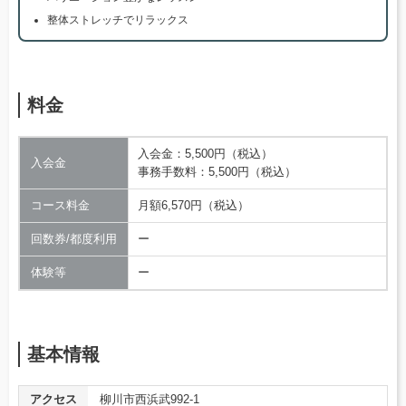
整体ストレッチでリラックス
料金
入会金：5,500円（税込）
入会金
事務手数料：5,500円（税込）
コース料金
月額6,570円（税込）
回数券/都度利用
ー
体験等
ー
基本情報
アクセス
柳川市西浜武992-1