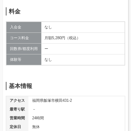
料金
入会金
なし
コース料金
月額5,280円（税込）
回数券/都度利用
ー
体験等
なし
基本情報
アクセス
福岡県飯塚市横田431-2
最寄り駅
－
営業時間
24時間
定休日
無休