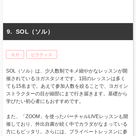
SOL（ソル）
ヨガ
ピラティス
SOL（ソル）は、少人数制でキメ細やかなレッスンが開
催されているヨガスタジオです。1回のレッスンは多く
ても15名まで。あえて参加人数を絞ることで、ヨガイン
ストラクターの目が細部にまで行き届きます。基礎から
学びたい初心者にもおすすめです。
また、「ZOOM」を使ったバーチャルLIVEレッスンも開
催しており、外出自粛が続く中でカラダがなまっている
方にもピッタリ。さらには、プライベートレッスンに参