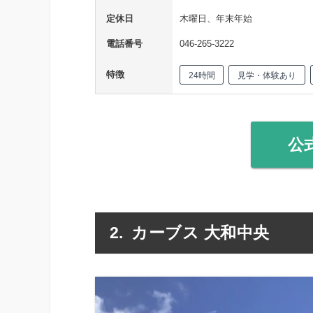
定休日
木曜日、年末年始
電話番号
046-265-3222
特徴
24時間
見学・体験あり
公
カーブス 大和中央