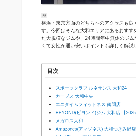
横浜・東京方面のどちらへのアクセスも良
す。今回はそんな大和エリアにあるおすす
た大規模なジムや、24時間年中無休のジ
くて女性が通い安いポイントも詳しく解説
目次
スポーツクラブ ルネサンス 大和24
カーブス 大和中央
エニタイムフィットネス 鶴間店
BEYOND(ビヨンド)ジム 大和店 【202
メガロス大和
Amazones(アマゾネス) 大和つきみ野