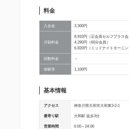
料金
入会金
3,300円
8,910円（正会員セルフプラス
月額料金
4,290円（60分会員）
6,820円（ミッドナイトモーニ
回数料金
－
体験等
1,100円
基本情報
アクセス
神奈川県大和市大和東3-2-1
最寄り駅
大和駅 徒歩3分
営業時間
0:00～24:00