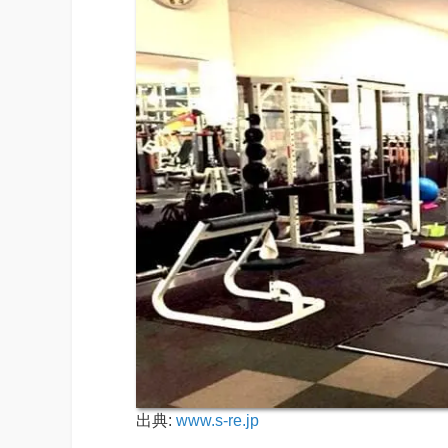
出典:
www.s-re.jp