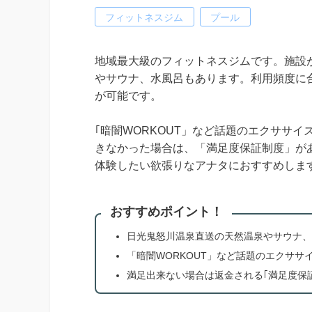
フィットネスジム
プール
地域最大級のフィットネスジムです。施設
やサウナ、水風呂もあります。利用頻度に
が可能です。
｢暗闇WORKOUT」など話題のエクササ
きなかった場合は、「満足度保証制度」が
体験したい欲張りなアナタにおすすめしま
おすすめポイント！
日光鬼怒川温泉直送の天然温泉やサウナ、
「暗闇WORKOUT」など話題のエクササ
満足出来ない場合は返金される｢満足度保