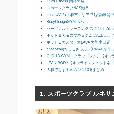
1/3rd Fitness 南林間店
スポーツクラブNAS瀬谷
chocoZAP (大和市エリアで4店舗展開中
BodyDesignGYM 大和店
パーソナルトレーニング スタジオ Zilc
ホットヨガ＆岩盤浴＆ジム CALDO三
ホットヨガスタジオLAVA 大和南口店
chocozap(ちょこざっぷ)【RIZAP
CLOUD GYM（クラウドジム）【オ
LEAN BODY【オンラインフィットネ
大和でおすすめのジム13選まとめ
スポーツクラブ ルネサン