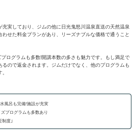
が充実しており、ジムの他に日光鬼怒川温泉直送の天然温泉
合わせた料金プランがあり、リーズナブルな価格で通うこと
イズプログラムも多数!開講本数の多さも魅力です。もし満足で
あるので返金されます。ジムだけでなく、他のプログラムも
す。
水風呂も完備!施設が充実
イズプログラムも多数あり
証制度｣