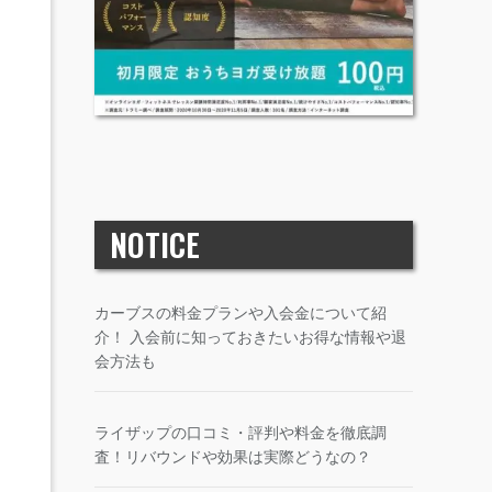
NOTICE
カーブスの料金プランや入会金について紹
介！ 入会前に知っておきたいお得な情報や退
会方法も
ライザップの口コミ・評判や料金を徹底調
査！リバウンドや効果は実際どうなの？