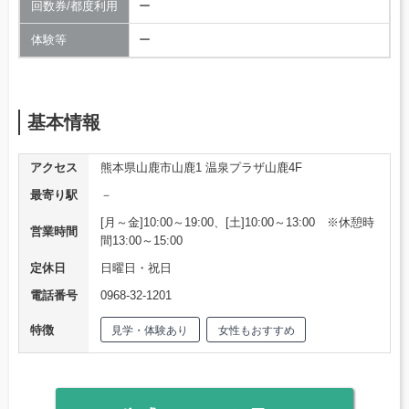
回数券/都度利用
ー
体験等
ー
基本情報
アクセス
熊本県山鹿市山鹿1 温泉プラザ山鹿4F
最寄り駅
－
[月～金]10:00～19:00、[土]10:00～13:00 ※休憩時
営業時間
間13:00～15:00
定休日
日曜日・祝日
電話番号
0968-32-1201
特徴
見学・体験あり
女性もおすすめ