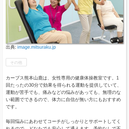
出典:
image.mitsuraku.jp
その他
カーブス熊本山鹿は、女性専用の健康体操教室です。1
回たったの30分で効果を得られる運動を提供していて、
運動が苦手でも、痛みなどの悩みがあっても、無理のな
い範囲でできるので、体力に自信が無い方にもおすすめ
です。
毎回悩みにあわせてコーチがしっかりとサポートしてく
れるので、どなたでも安心して通えます。予約なしで不