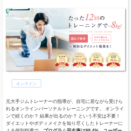
オンライン
元大手ジムトレーナーの指導が、自宅に居ながら受けら
れるオンラインパーソナルトレーニングです。 オンライ
ンで続くのか？ 結果が出るのか？ という不安は不要！
ダイエットやボディメイクを知り尽くしたトレーナーに
よる個別指導で、
プログラム完走率は98.4%、ユーザー