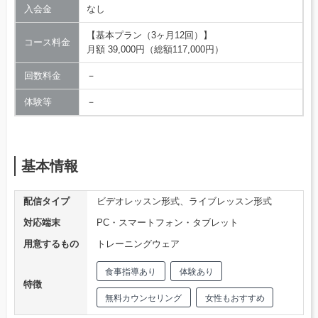
入会金
なし
【基本プラン（3ヶ月12回）】
コース料金
月額 39,000円（総額117,000円）
回数料金
－
体験等
－
基本情報
配信タイプ
ビデオレッスン形式、ライブレッスン形式
対応端末
PC・スマートフォン・タブレット
用意するもの
トレーニングウェア
食事指導あり
体験あり
特徴
無料カウンセリング
女性もおすすめ