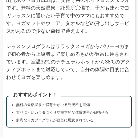
山鹿ホットヨガZENは、女性専用のホットヨガスタジオ
です。無料の天然温泉・託児所完備で、子ども連れでヨ
ガレッスンに通いたい子育て中のママにもおすすめで
す。ヨガマットやウェア、タオルなどの貸し出しサービ
スがあるので少ない荷物で通えます。
レッスンプログラムはリラックスヨガからパワーヨガま
で初心者から上級者まで楽しめるものが豊富に用意され
ています。室温32℃のナチュラルホットから38℃のアク
ティブホットまで対応していて、自分の体調や目的に合
わせてヨガを楽しめます。
おすすめポイント！
無料の天然温泉・保育士がいる託児所を完備
太りにくいカラダづくりや根本的な体質改善が目指せる
多彩なヨガプログラムが豊富に用意されている