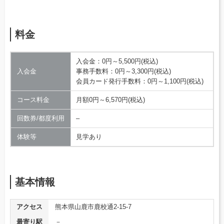
料金
入会金：0円～5,500円(税込)
入会金
事務手数料：0円～3,300円(税込)
会員カード発行手数料：0円～1,100円(税込)
コース料金
月額0円～6,570円(税込)
回数券/都度利用
–
体験等
見学あり
基本情報
アクセス
熊本県山鹿市鹿校通2-15-7
最寄り駅
－