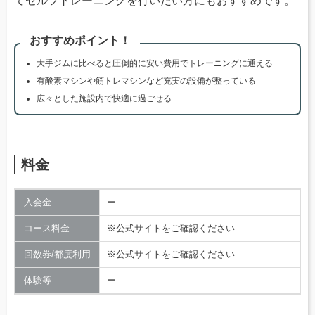
てセルフトレーニングを行いたい方にもおすすめです。
おすすめポイント！
大手ジムに比べると圧倒的に安い費用でトレーニングに通える
有酸素マシンや筋トレマシンなど充実の設備が整っている
広々とした施設内で快適に過ごせる
料金
入会金
ー
コース料金
※公式サイトをご確認ください
回数券/都度利用
※公式サイトをご確認ください
体験等
ー