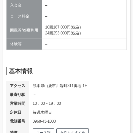
入会金
–
コース料金
–
16回187,000円(税込)
回数券/都度利用
24回253,000円(税込)
体験等
–
基本情報
アクセス
熊本県山鹿市川端町311番地 1F
最寄り駅
－
営業時間
10：00～19：00
定休日
毎週木曜日
電話番号
0968-43-1000
特徴
コース制
女性もおすすめ