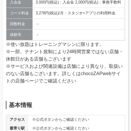
入会金
3,000円(税込)：入会金 2,000円(税込)：事務手数料
コース料金
3,278円(税込)/月：スタジオ×アプリの利用料金
回数料金
－
体験等
－
※使い放題はトレーニングマシンに限ります。
※一部、テナント規制により24時間営業ではない店舗・
休館日がある店舗もございます
※サービスおよび関連設備は店舗により異なり、取扱い
のない店舗もございます。詳しくはchocoZAPwebサイ
トの店舗ページでご確認ください
基本情報
アクセス
※公式ボタンからご確認ください
最寄り駅
※公式ボタンからご確認ください