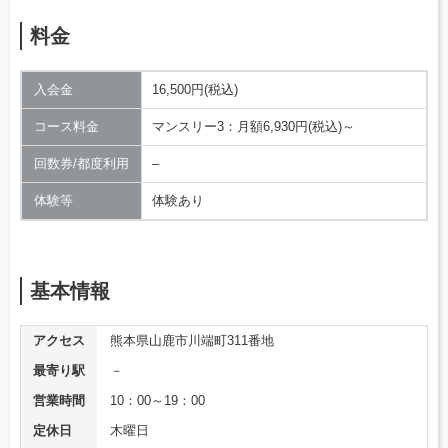
料金
入会金
16,500円(税込)
コース料金
マンスリー3：月額6,930円(税込)～
回数券/都度利用
–
体験等
体験あり
基本情報
アクセス
熊本県山鹿市川端町311番地
最寄り駅
－
営業時間
10：00～19：00
定休日
木曜日