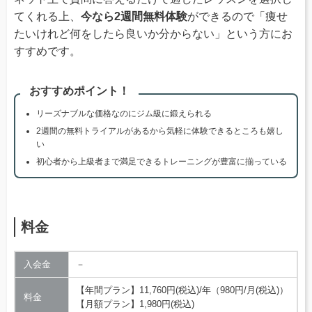
てくれる上、
今なら2週間無料体験
ができるので「痩せ
たいけれど何をしたら良いか分からない」という方にお
すすめです。
おすすめポイント！
リーズナブルな価格なのにジム級に鍛えられる
2週間の無料トライアルがあるから気軽に体験できるところも嬉し
い
初心者から上級者まで満足できるトレーニングが豊富に揃っている
料金
入会金
－
【年間プラン】11,760円(税込)/年（980円/月(税込)）
料金
【月額プラン】1,980円(税込)