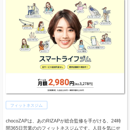
フィットネスジム
chocoZAPは、あのRIZAPが総合監修を手がける、24時
間365日営業ののフィットネスジムです。人目を気にせ