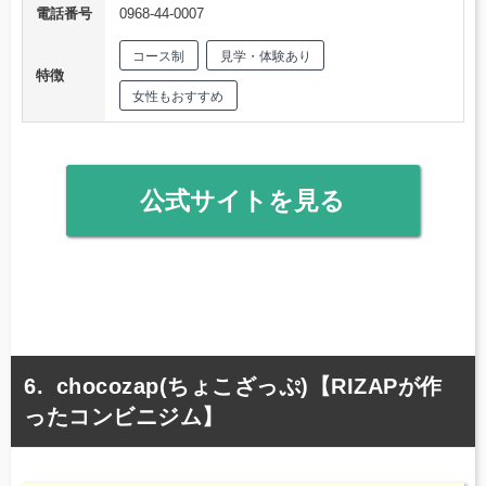
電話番号
0968-44-0007
コース制
見学・体験あり
特徴
女性もおすすめ
公式サイトを見る
chocozap(ちょこざっぷ)【RIZAPが作
ったコンビニジム】