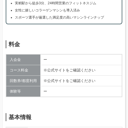
実籾駅から徒歩3分、24時間営業のフィットネスジム
女性に嬉しいコラーゲンマシンも導入済み
スポーツ選手が厳選した満足度の高いマシンラインナップ
料金
入会金
ー
コース料金
※公式サイトをご確認ください
回数券/都度利用
※公式サイトをご確認ください
体験等
ー
基本情報