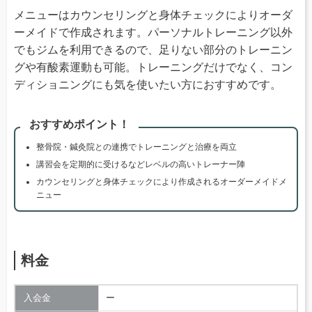
メニューはカウンセリングと身体チェックによりオーダ
ーメイドで作成されます。パーソナルトレーニング以外
でもジムを利用できるので、足りない部分のトレーニン
グや有酸素運動も可能。トレーニングだけでなく、コン
ディショニングにも気を使いたい方におすすめです。
おすすめポイント！
整骨院・鍼灸院との連携でトレーニングと治療を両立
講習会を定期的に受けるなどレベルの高いトレーナー陣
カウンセリングと身体チェックにより作成されるオーダーメイドメ
ニュー
料金
入会金
ー