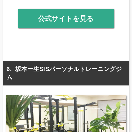
公式サイトを見る
坂本一生SISパーソナルトレーニングジ
ム