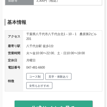
体験等
3,300円（税込）
基本情報
千葉県八千代市八千代台北1－10－1 桑原第2ビル
アクセス
201
最寄り駅
八千代台駅 徒歩1分
営業時間
火〜金10:00〜22:00、土・日10:00〜19:00
定休日
月曜日
電話番号
047-481-6600
コース制
見学・体験あり
特徴
女性もおすすめ