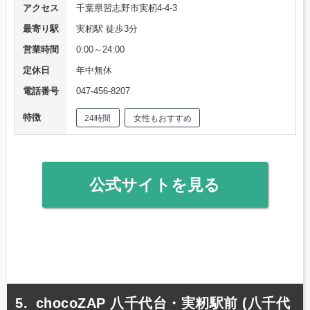
アクセス
千葉県習志野市実籾4-4-3
最寄り駅
実籾駅 徒歩3分
営業時間
0:00～24:00
定休日
年中無休
電話番号
047-456-8207
特徴
24時間
女性もおすすめ
公式サイトを見る
chocoZAP 八千代台・実籾駅前 (八千代