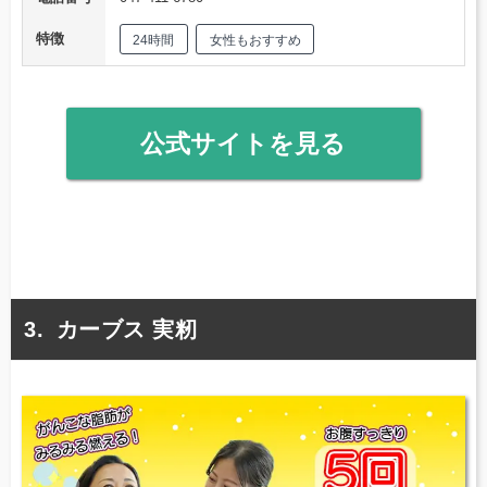
特徴
24時間
女性もおすすめ
公式サイトを見る
カーブス 実籾