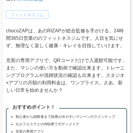
フィットネスジム
chocoZAPは、あのRIZAPが総合監修を手がける、24時
間365日営業ののフィットネスジムです。人目を気にせ
ず、無理なく楽しく健康・キレイを目指していけます。
充実の専用アプリで、QRコードだけで入退館可能です。
また、マシンの使い方を動画で確認出来ます。トレーニ
ングプログラムや混雑状況の確認も出来ます。スタジオ
×アプリの月額の利用料金は、ワンプライス。さあ、新
しい日常を始めませんか？
おすすめポイント！
初心者から経験者まで効果が出やすいマシーンのラインナップ
セルフエステとのW効果でボディメイク
充実の専用アプリ