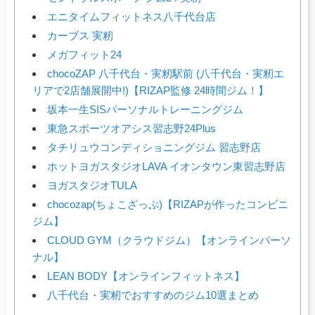
エニタイムフィットネス八千代台店
カーブス 実籾
メガフィット24
chocoZAP 八千代台・実籾駅前 (八千代台・実籾エ
リアで2店舗展開中!)【RIZAP監修 24時間ジム！】
坂本一生SISパーソナルトレーニングジム
東急スポーツオアシス習志野24Plus
タチリュウコンディショニングジム 習志野店
ホットヨガスタジオLAVA イオンタウン東習志野店
ヨガスタジオTULA
chocozap(ちょこざっぷ)【RIZAPが作ったコンビニ
ジム】
CLOUD GYM（クラウドジム）【オンラインパーソ
ナル】
LEAN BODY【オンラインフィットネス】
八千代台・実籾でおすすめのジム10選まとめ