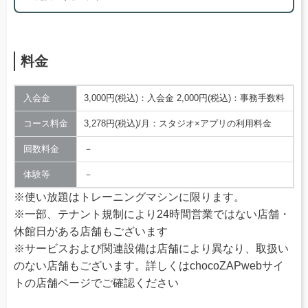
料金
入会金
3,000円(税込)：入会金 2,000円(税込)：事務手数料
コース料金
3,278円(税込)/月：スタジオ×アプリの利用料金
回数料金
－
体験等
－
※使い放題はトレーニングマシンに限ります。
※一部、テナント規制により24時間営業ではない店舗・
休館日がある店舗もございます
※サービスおよび関連設備は店舗により異なり、取扱い
のない店舗もございます。詳しくはchocoZAPwebサイ
トの店舗ページでご確認ください