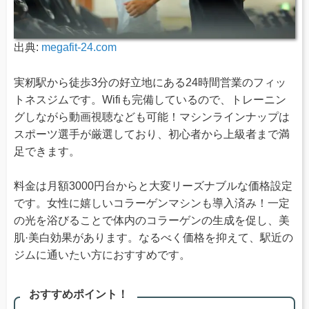
出典:
megafit-24.com
実籾駅から徒歩3分の好立地にある24時間営業のフィッ
トネスジムです。Wifiも完備しているので、トレーニン
グしながら動画視聴なども可能！マシンラインナップは
スポーツ選手が厳選しており、初心者から上級者まで満
足できます。
料金は月額3000円台からと大変リーズナブルな価格設定
です。女性に嬉しいコラーゲンマシンも導入済み！一定
の光を浴びることで体内のコラーゲンの生成を促し、美
肌·美白効果があります。なるべく価格を抑えて、駅近の
ジムに通いたい方におすすめです。
おすすめポイント！