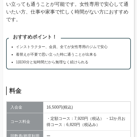
い立っても通うことが可能です。女性専用で安心して通
いたい方、仕事や家事で忙しく時間がない方におすすめ
です。
おすすめポイント！
インストラクター、会員、全てが女性専用のジムで安心
着替えが不要で思い立った時に通うことが出来る
1回30分と短時間だから無理なく続けられる
料金
入会金
16,500円(税込)
・定額コース：7,920円（税込） ・12か月お
コース料金
得コース：6,820円（税込み）
回数券/都度利用
ー