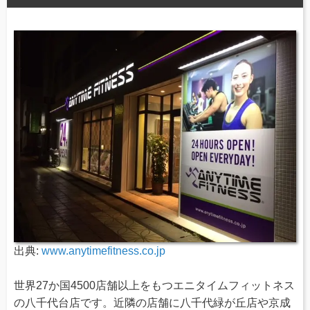
出典:
www.anytimefitness.co.jp
世界27か国4500店舗以上をもつエニタイムフィットネス
の八千代台店です。近隣の店舗に八千代緑が丘店や京成