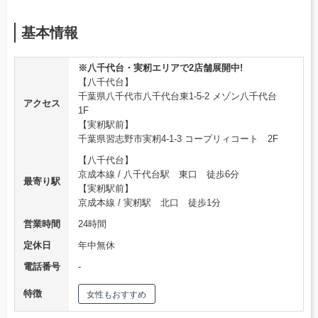
基本情報
※八千代台・実籾エリアで2店舗展開中!
【八千代台】
千葉県八千代市八千代台東1-5-2 メゾン八千代台
アクセス
1F
【実籾駅前】
千葉県習志野市実籾4-1-3 コープリィコート 2F
【八千代台】
京成本線 / 八千代台駅 東口 徒歩6分
最寄り駅
【実籾駅前】
京成本線 / 実籾駅 北口 徒歩1分
営業時間
24時間
定休日
年中無休
電話番号
‐
特徴
女性もおすすめ