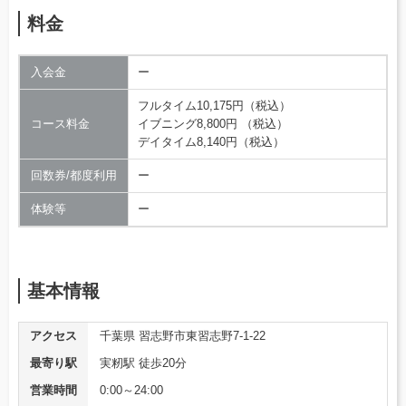
料金
入会金
ー
フルタイム10,175円（税込）
コース料金
イブニング8,800円 （税込）
デイタイム8,140円（税込）
回数券/都度利用
ー
体験等
ー
基本情報
アクセス
千葉県 習志野市東習志野7-1-22
最寄り駅
実籾駅 徒歩20分
営業時間
0:00～24:00