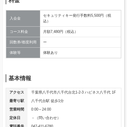
料金
セキュリティキー発行手数料5,500円（税
入会金
込）
コース料金
月額7,480円（税込）
回数券/都度利用
ー
体験等
体験あり
基本情報
アクセス
千葉県八千代市八千代台北1-2-3 ハピネス八千代 1F
最寄り駅
八千代台駅 徒歩1分
営業時間
0:00～24:00
定休日
－（問い合わせ）
電話番号
047-411-6780