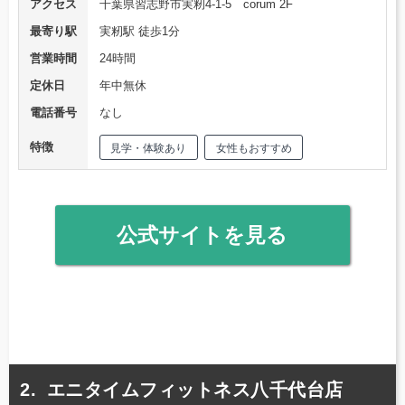
アクセス
千葉県習志野市実籾4-1-5 corum 2F
最寄り駅
実籾駅 徒歩1分
営業時間
24時間
定休日
年中無休
電話番号
なし
特徴
見学・体験あり
女性もおすすめ
公式サイトを見る
エニタイムフィットネス八千代台店