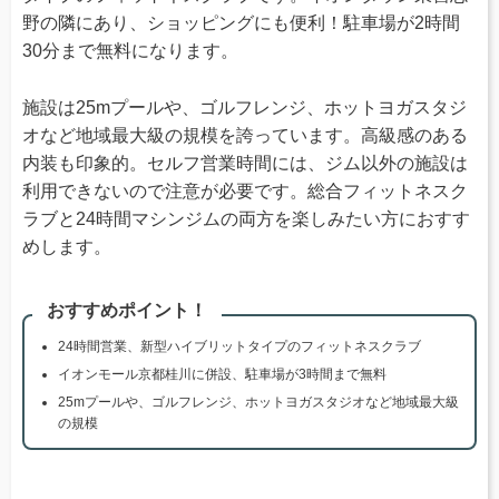
野の隣にあり、ショッピングにも便利！駐車場が2時間
30分まで無料になります。
施設は25mプールや、ゴルフレンジ、ホットヨガスタジ
オなど地域最大級の規模を誇っています。高級感のある
内装も印象的。セルフ営業時間には、ジム以外の施設は
利用できないので注意が必要です。総合フィットネスク
ラブと24時間マシンジムの両方を楽しみたい方におすす
めします。
おすすめポイント！
24時間営業、新型ハイブリットタイプのフィットネスクラブ
イオンモール京都桂川に併設、駐車場が3時間まで無料
25mプールや、ゴルフレンジ、ホットヨガスタジオなど地域最大級
の規模