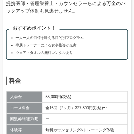
提携医師・管理栄養士・カウンセラーらによる万全のバ
ックアップ体制も見逃せません。
おすすめポイント！
一人一人の目標を叶える目的別プログラム
専属トレーナーによる食事指導が充実
ウェア・タオルの無料レンタルあり
料金
入会金
55,000円(税込)
コース料金
全16回（2ヶ月）327,800円(税込)〜
回数券/都度利用
ー
体験等
無料カウンセリング&トレーニング体験