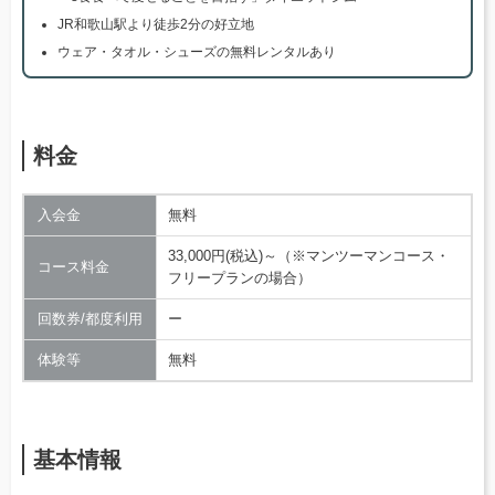
JR和歌山駅より徒歩2分の好立地
ウェア・タオル・シューズの無料レンタルあり
料金
入会金
無料
33,000円(税込)～（※マンツーマンコース・
コース料金
フリープランの場合）
回数券/都度利用
ー
体験等
無料
基本情報