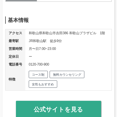
基本情報
アクセス
和歌山県和歌山市吉田386 和歌山プラザビル 1階
最寄駅
JR和歌山駅 徒歩9分
営業時間
月〜日7:00~23:00
定休日
ー
電話番号
0120-700-900
コース制
無料カウンセリング
特徴
女性もおすすめ
公式サイトを見る