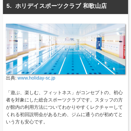
ホリデイスポーツクラブ 和歌山店
出典:
www.holiday-sc.jp
「遊ぶ、楽しむ、フィットネス」がコンセプトの、初心
者を対象にした総合スポーツクラブです。スタッフの方
が館内の利用方法についてわかりやすくレクチャーして
くれる初回説明会があるため、ジムに通うのが初めてと
いう方も安心です。