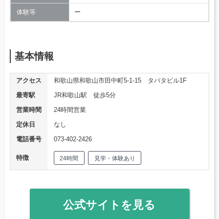
体験等
ー
基本情報
アクセス
和歌山県和歌山市田中町5-1-15 タバタビル1F
最寄駅
JR和歌山駅 徒歩5分
営業時間
24時間営業
定休日
なし
電話番号
073-402-2426
特徴
24時間
見学・体験あり
公式サイトを見る