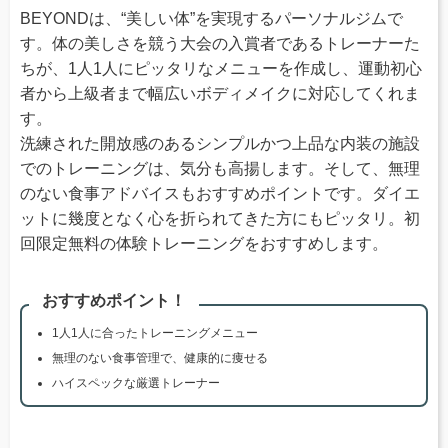
BEYONDは、“美しい体”を実現するパーソナルジムで
す。体の美しさを競う大会の入賞者であるトレーナーた
ちが、1人1人にピッタリなメニューを作成し、運動初心
者から上級者まで幅広いボディメイクに対応してくれま
す。
洗練された開放感のあるシンプルかつ上品な内装の施設
でのトレーニングは、気分も高揚します。そして、無理
のない食事アドバイスもおすすめポイントです。ダイエ
ットに幾度となく心を折られてきた方にもピッタリ。初
回限定無料の体験トレーニングをおすすめします。
おすすめポイント！
1人1人に合ったトレーニングメニュー
無理のない食事管理で、健康的に痩せる
ハイスペックな厳選トレーナー