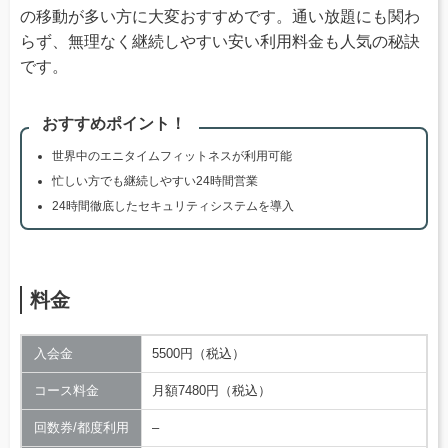
の移動が多い方に大変おすすめです。通い放題にも関わ
らず、無理なく継続しやすい安い利用料金も人気の秘訣
です。
おすすめポイント！
世界中のエニタイムフィットネスが利用可能
忙しい方でも継続しやすい24時間営業
24時間徹底したセキュリティシステムを導入
料金
入会金
5500円（税込）
コース料金
月額7480円（税込）
回数券/都度利用
–