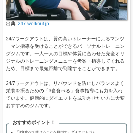
出典:
247-workout.jp
24/7ワークアウトは、質の高いトレーナーによるマンツ
ーマン指導を受けることができるパーソナルトレーニン
グジムです。一人一人の目標や体質に合わせた完全オリ
ジナルのトレーニングメニューを考案・指導してくれる
ため、目標まで最短距離で到達することができます。
24/7ワークアウトは、リバウンドを防止しバランスよく
栄養を摂るための「3食食べる」食事指導にも力を入れ
ています。健康的にダイエットを成功させたい方に大変
おすすめのジムです。
おすすめポイント！
「3食食べて痩せることを目指す」ダイエットジム