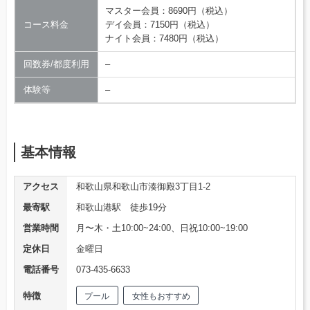
マスター会員：8690円（税込）
コース料金
デイ会員：7150円（税込）
ナイト会員：7480円（税込）
回数券/都度利用
–
体験等
–
基本情報
アクセス
和歌山県和歌山市湊御殿3丁目1-2
最寄駅
和歌山港駅 徒歩19分
営業時間
月〜木・土10:00~24:00、日祝10:00~19:00
定休日
金曜日
電話番号
073-435-6633
特徴
プール
女性もおすすめ