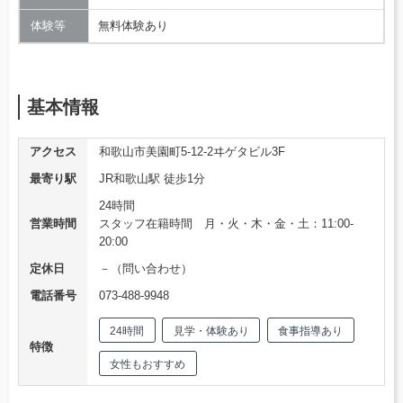
体験等
無料体験あり
基本情報
アクセス
和歌山市美園町5-12-2ヰゲタビル3F
最寄り駅
JR和歌山駅 徒歩1分
24時間
営業時間
スタッフ在籍時間 月・火・木・金・土：11:00-
20:00
定休日
－（問い合わせ）
電話番号
073-488-9948
24時間
見学・体験あり
食事指導あり
特徴
女性もおすすめ