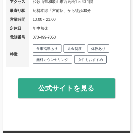
アクセス
和歌山県和歌山市西高松1-5-40 1階
最寄り駅
紀勢本線「宮前駅」から徒歩30分
営業時間
10:00～21:00
定休日
年中無休
電話番号
073-499-7050
食事指導あり
返金制度
体験あり
特徴
無料カウンセリング
女性もおすすめ
公式サイトを見る