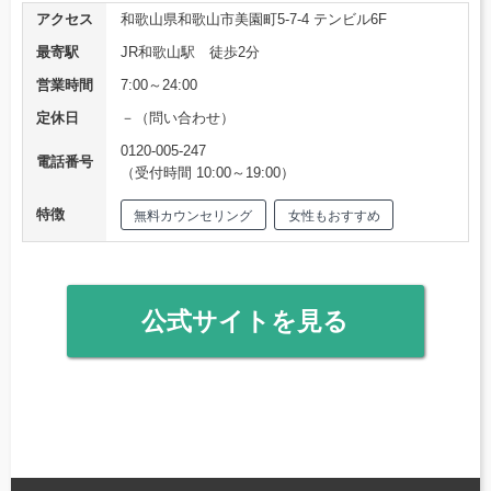
アクセス
和歌山県和歌山市美園町5-7-4 テンビル6F
最寄駅
JR和歌山駅 徒歩2分
営業時間
7:00～24:00
定休日
－（問い合わせ）
0120-005-247
電話番号
（受付時間 10:00～19:00）
特徴
無料カウンセリング
女性もおすすめ
公式サイトを見る