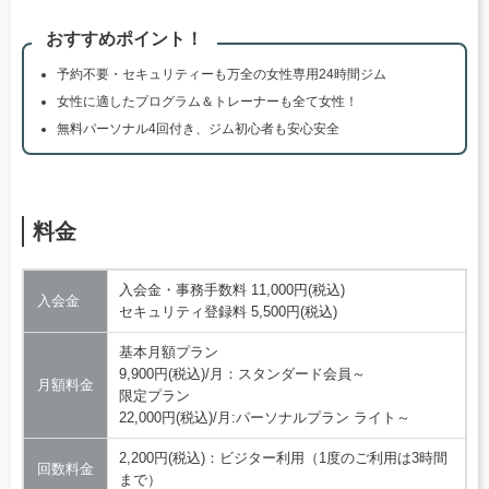
おすすめポイント！
予約不要・セキュリティーも万全の女性専用24時間ジム
女性に適したプログラム＆トレーナーも全て女性！
無料パーソナル4回付き、ジム初心者も安心安全
料金
入会金・事務手数料 11,000円(税込)
入会金
セキュリティ登録料 5,500円(税込)
基本月額プラン
9,900円(税込)/月：スタンダード会員～
月額料金
限定プラン
22,000円(税込)/月:パーソナルプラン ライト～
2,200円(税込)：ビジター利用（1度のご利用は3時間
回数料金
まで）