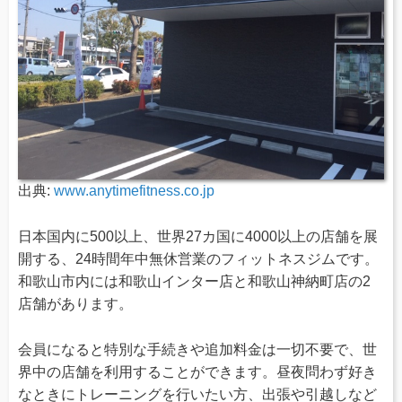
出典:
www.anytimefitness.co.jp
日本国内に500以上、世界27カ国に4000以上の店舗を展
開する、24時間年中無休営業のフィットネスジムです。
和歌山市内には和歌山インター店と和歌山神納町店の2
店舗があります。
会員になると特別な手続きや追加料金は一切不要で、世
界中の店舗を利用することができます。昼夜問わず好き
なときにトレーニングを行いたい方、出張や引越しなど