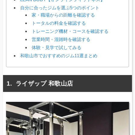
自分に合ったジムを選ぶ5つのポイント
家・職場からの距離を確認する
トータルの料金を確認する
トレーニング機材・コースを確認する
営業時間・混雑時を確認する
体験・見学で試してみる
和歌山市でおすすめのジム11選まとめ
ライザップ 和歌山店