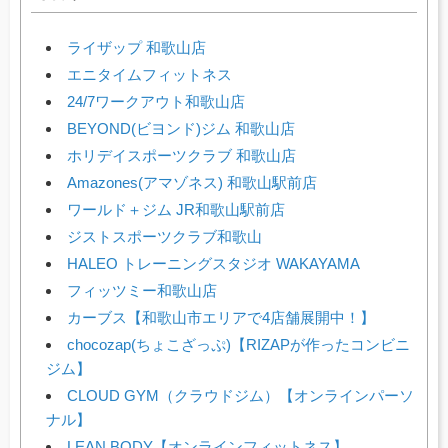
ライザップ 和歌山店
エニタイムフィットネス
24/7ワークアウト和歌山店
BEYOND(ビヨンド)ジム 和歌山店
ホリデイスポーツクラブ 和歌山店
Amazones(アマゾネス) 和歌山駅前店
ワールド＋ジム JR和歌山駅前店
ジストスポーツクラブ和歌山
HALEO トレーニングスタジオ WAKAYAMA
フィッツミー和歌山店
カーブス【和歌山市エリアで4店舗展開中！】
chocozap(ちょこざっぷ)【RIZAPが作ったコンビニ
ジム】
CLOUD GYM（クラウドジム）【オンラインパーソ
ナル】
LEAN BODY【オンラインフィットネス】