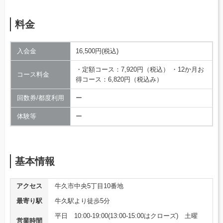
料金
入会金
16,500円(税込)
・定額コース：7,920円（税込） ・12か月お
コース料金
得コース：6,820円（税込み）
回数券/都度利用
ー
体験等
ー
基本情報
アクセス
牛久市中央5丁目10番地
最寄り駅
牛久駅より徒歩5分
平日 10:00-19:00(13:00-15:00はクローズ) 土曜
営業時間