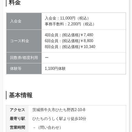
料金
入会金：11,000円（税込）
入会金
事務手数料：2,200円（税込）
4回会員：(税込価格)￥7,480
コース料金
6回会員：(税込価格)￥8,800
8回会員：(税込価格)￥10,340
回数券/都度利用
ー
体験等
1,100円体験
基本情報
アクセス
茨城県牛久市ひたち野西2-10-8
最寄り駅
ひたちのうしく駅より徒歩10分
営業時間
－（問い合わせ）