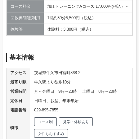
コース料金
加圧トレーニングAコース:17,600円(税込）～
回数券/都度利用
1回約30分5,500円（税込）
体験等
体験料：3,300円（税込）
基本情報
アクセス
茨城県牛久市田宮町368-2
最寄り駅
牛久駅より徒歩10分
営業時間
月～金曜日 9時～23時 土曜日 8時～20時
定休日
日曜日、お盆、年末年始
電話番号
029-895-7855
コース制
見学・体験あり
特徴
女性もおすすめ