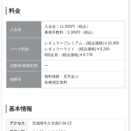
料金
入会金：11,000円（税込）
入会金
事務手数料：3,300円（税込）
レギュラープレミアム：(税込価格)￥10,450
コース料金
レギュラーライト：(税込価格)￥9,240
8回会員：(税込価格)￥8,778
回数券/都度利用
ー
無料体験・見学あり
体験等
各種測定無料
基本情報
アクセス
茨城県牛久市南2-34-13