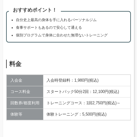
おすすめポイント！
自分史上最高の身体を手に入れるパーソナルジム
食事サポートもあるので安心して通える
個別プログラムで身体に合わせた無理ないトレーニング
料金
入会金
入会時登録料：1,980円(税込)
コース料金
スタートパック50分2回：12,100円(税込)
回数券/都度利用
トレーニングコース：1回2,750円(税込)～
体験等
体験トレーニング：5,500円(税込)