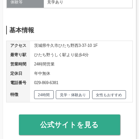
体験等
見学あり
基本情報
アクセス
茨城県牛久市ひたち野西3-37-10 1F
最寄り駅
ひたち野うしく駅より徒歩4分
営業時間
24時間営業
定休日
年中無休
電話番号
029-869-6381
特徴
24時間
見学・体験あり
女性もおすすめ
公式サイトを見る