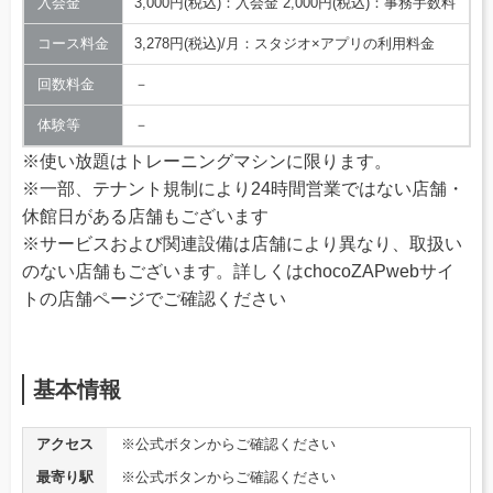
入会金
3,000円(税込)：入会金 2,000円(税込)：事務手数料
コース料金
3,278円(税込)/月：スタジオ×アプリの利用料金
回数料金
－
体験等
－
※使い放題はトレーニングマシンに限ります。
※一部、テナント規制により24時間営業ではない店舗・
休館日がある店舗もございます
※サービスおよび関連設備は店舗により異なり、取扱い
のない店舗もございます。詳しくはchocoZAPwebサイ
トの店舗ページでご確認ください
基本情報
アクセス
※公式ボタンからご確認ください
最寄り駅
※公式ボタンからご確認ください