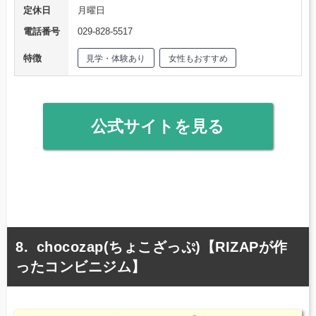
定休日
月曜日
電話番号
029-828-5517
特徴
見学・体験あり
女性もおすすめ
公式サイトを見る
chocozap(ちょこざっぷ)【RIZAPが作
ったコンビニジム】