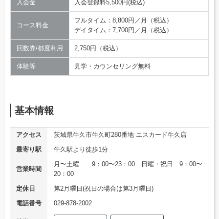
入会金
入会登録料5,500円(税込)
フルタイム：8,800円／月（税込）
コース料金
デイタイム：7,700円／月（税込）
回数券/都度利用
2,750円（税込）
体験等
見学・カウンセリング無料
基本情報
アクセス
茨城県牛久市牛久町280番地 エスカード牛久店
最寄り駅
牛久駅より徒歩1分
月〜土曜 9：00〜23：00 日曜・祝日 9：00〜
営業時間
20：00
定休日
第2月曜日(祝日の場合は第3月曜日)
電話番号
029-878-2002