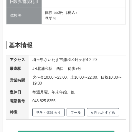
回数券/都度利用
–
体験:550円（税込）
体験等
見学可
基本情報
アクセス
埼玉県さいたま市浦和区針ヶ谷4-2-20
最寄駅
JR北浦和駅 西口 徒歩7分
火〜金10:00〜23:00、土10:00〜22:00、日祝10:00〜
営業時間
19:30
定休日
毎週月曜、年末年始、他
電話番号
048-825-8355
特徴
見学・体験あり
プール
女性もおすすめ