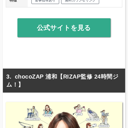
特徴
食事指導あり
無料カウンセリング
公式サイトを見る
chocoZAP 浦和【RIZAP監修 24時間ジ
ム！】