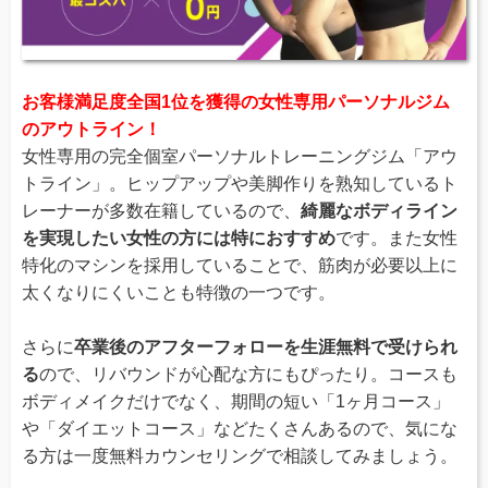
お客様満足度全国1位を獲得の女性専用パーソナルジム
のアウトライン！
女性専用の完全個室パーソナルトレーニングジム「アウ
トライン」。ヒップアップや美脚作りを熟知しているト
レーナーが多数在籍しているので、
綺麗なボディライン
を実現したい女性の方には特におすすめ
です。また女性
特化のマシンを採用していることで、筋肉が必要以上に
太くなりにくいことも特徴の一つです。
さらに
卒業後のアフターフォローを生涯無料で受けられ
る
ので、リバウンドが心配な方にもぴったり。コースも
ボディメイクだけでなく、期間の短い「1ヶ月コース」
や「ダイエットコース」などたくさんあるので、気にな
る方は一度無料カウンセリングで相談してみましょう。