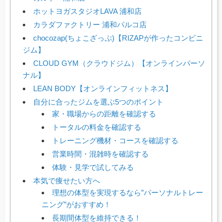
ホットヨガスタジオLAVA 浦和店
カラダファクトリー 浦和パルコ店
chocozap(ちょこざっぷ)【RIZAPが作ったコンビニ
ジム】
CLOUD GYM（クラウドジム）【オンラインパーソ
ナル】
LEAN BODY【オンラインフィットネス】
自分に合ったジムを選ぶ5つのポイント
家・職場からの距離を確認する
トータルの料金を確認する
トレーニング機材・コースを確認する
営業時間・混雑時を確認する
体験・見学で試してみる
本気で痩せたい方へ
理想の体型を実現するなら”パーソナルトレー
ニング”がおすすめ！
長期間体型を維持できる！