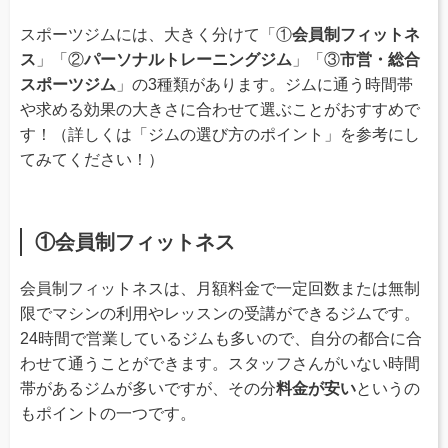
スポーツジムには、大きく分けて「①
会員制フィットネ
ス
」「②
パーソナルトレーニングジム
」「③
市営・総合
スポーツジム
」の3種類があります。ジムに通う時間帯
や求める効果の大きさに合わせて選ぶことがおすすめで
す！（詳しくは「ジムの選び方のポイント」を参考にし
てみてください！）
①会員制フィットネス
会員制フィットネスは、月額料金で一定回数または無制
限でマシンの利用やレッスンの受講ができるジムです。
24時間で営業しているジムも多いので、自分の都合に合
わせて通うことができます。スタッフさんがいない時間
帯があるジムが多いですが、その分
料金が安い
というの
もポイントの一つです。