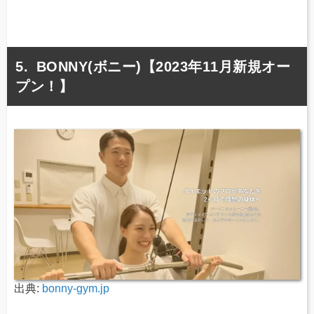
BONNY(ボニー)【2023年11月新規オー
プン！】
出典:
bonny-gym.jp