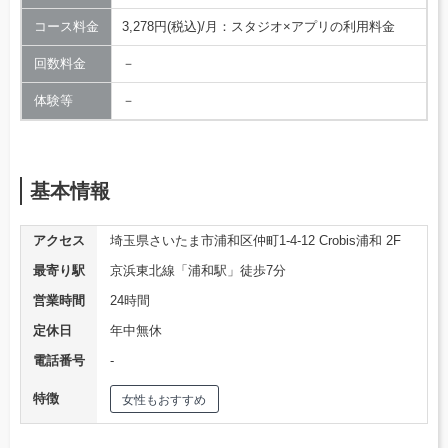
コース料金
3,278円(税込)/月：スタジオ×アプリの利用料金
回数料金
－
体験等
－
基本情報
アクセス
埼玉県さいたま市浦和区仲町1-4-12 Crobis浦和 2F
最寄り駅
京浜東北線「浦和駅」徒歩7分
営業時間
24時間
定休日
年中無休
電話番号
‐
特徴
女性もおすすめ