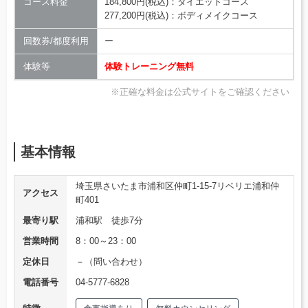
コース料金
184,800円(税込)：ダイエットコース
277,200円(税込)：ボディメイクコース
回数券/都度利用
ー
体験等
体験トレーニング無料
※正確な料金は公式サイトをご確認ください
基本情報
埼玉県さいたま市浦和区仲町1-15-7リベリエ浦和仲
アクセス
町401
最寄り駅
浦和駅 徒歩7分
営業時間
8：00～23：00
定休日
－（問い合わせ）
電話番号
04-5777-6828