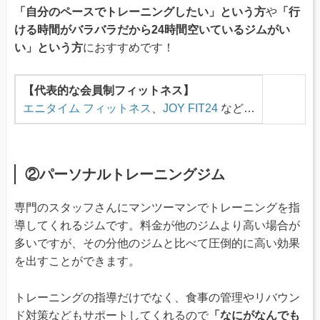
「自分のペースでトレーニングしたい」という方
や
「行
ける時間がバラバラだから24時間空いているジムがい
い」という方
におすすめです！
【代表的な会員制フィットネス】
エニタイム フィットネス
、
JOY FIT24
など…
②パーソナルトレーニングジム
専門のスタッフさんにマンツーマンでトレーニングを指
導してくれるジムです。料金が他のジムより高い場合が
多いですが、その分他のジムと比べて圧倒的に高い効果
を出すことができます。
トレーニングの指導だけでなく、食事の管理やリバウン
ド対策などもサポートしてくれるので
「なにがなんでも