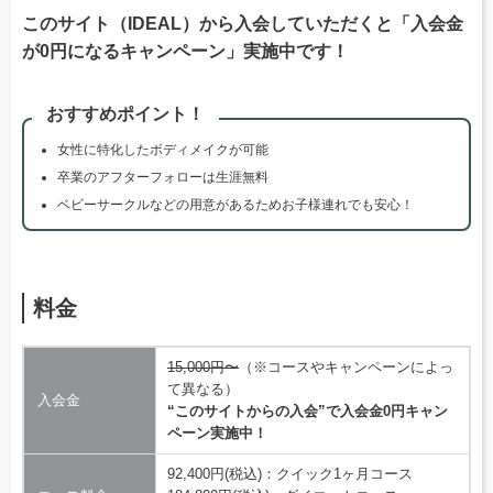
このサイト（IDEAL）から入会していただくと「入会金
が0円になるキャンペーン」実施中です！
おすすめポイント！
女性に特化したボディメイクが可能
卒業のアフターフォローは生涯無料
ベビーサークルなどの用意があるためお子様連れでも安心！
料金
15,000円〜
（※コースやキャンペーンによっ
て異なる）
入会金
“このサイトからの入会”で入会金0円キャン
ペーン実施中！
92,400円(税込)：クイック1ヶ月コース