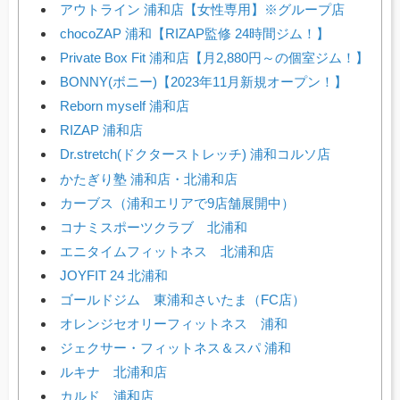
アウトライン 浦和店【女性専用】※グループ店
chocoZAP 浦和【RIZAP監修 24時間ジム！】
Private Box Fit 浦和店【月2,880円～の個室ジム！】
BONNY(ボニー)【2023年11月新規オープン！】
Reborn myself 浦和店
RIZAP 浦和店
Dr.stretch(ドクターストレッチ) 浦和コルソ店
かたぎり塾 浦和店・北浦和店
カーブス（浦和エリアで9店舗展開中）
コナミスポーツクラブ 北浦和
エニタイムフィットネス 北浦和店
JOYFIT 24 北浦和
ゴールドジム 東浦和さいたま（FC店）
オレンジセオリーフィットネス 浦和
ジェクサー・フィットネス＆スパ 浦和
ルキナ 北浦和店
カルド 浦和店