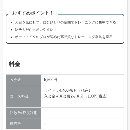
おすすめポイント！
人目を気にせず、自分ひとりの空間でトレーニングに集中できる
駅チカだから通いやすい！
ボディメイクのプロが認めた高品質なトレーニング器具を採用
料金
入会金
5,500円
ライト：4,400円/月（税込）
コース料金
入会金＋月会費2ヶ月分→100円(税込)
回数券/都度利用
–
体験等
–