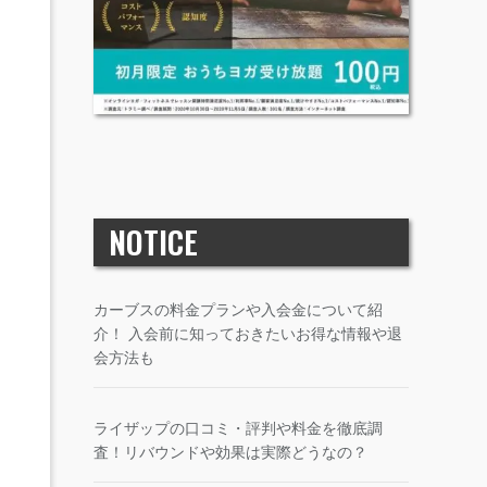
NOTICE
カーブスの料金プランや入会金について紹
介！ 入会前に知っておきたいお得な情報や退
会方法も
ライザップの口コミ・評判や料金を徹底調
査！リバウンドや効果は実際どうなの？