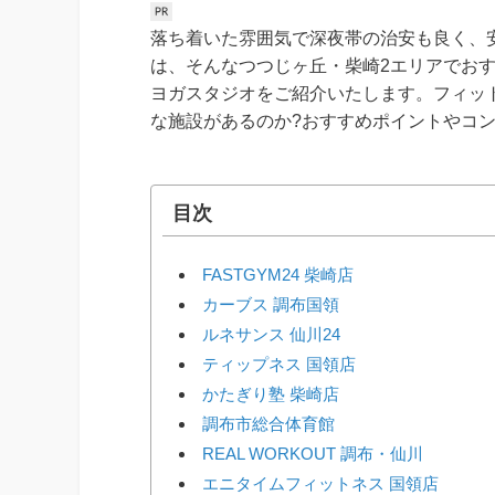
落ち着いた雰囲気で深夜帯の治安も良く、
は、そんなつつじヶ丘・柴崎2エリアでお
ヨガスタジオをご紹介いたします。フィッ
な施設があるのか?おすすめポイントやコ
目次
FASTGYM24 柴崎店
カーブス 調布国領
ルネサンス 仙川24
ティップネス 国領店
かたぎり塾 柴崎店
調布市総合体育館
REAL WORKOUT 調布・仙川
エニタイムフィットネス 国領店