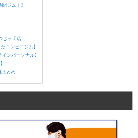
24時間ジム！】
つじヶ丘店
が作ったコンビニジム】
ンラインパーソナル】
ス】
選まとめ