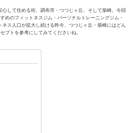
安心して住める街、調布市・つつじヶ丘、そして柴崎。今回
すすめのフィットネスジム・パーソナルトレーニングジム・
トネス人口が拡大し続ける昨今、つつじヶ丘・柴崎にはどん
ンセプトを参考にしてみてくださいね。