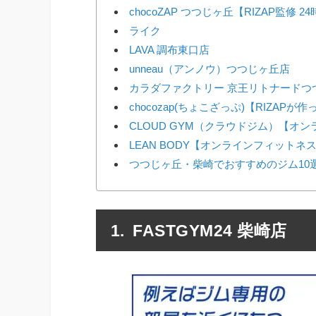
chocoZAP つつじヶ丘【RIZAP監修 
ライク
LAVA 調布東口店
unneau（アンノウ）つつじヶ丘店
カラダファクトリー 京王リトナードつ
chocozap(ちょこざっぷ)【RIZAP
CLOUD GYM（クラウドジム）【オ
LEAN BODY【オンラインフィットネ
つつじヶ丘・柴崎でおすすめのジム10
FASTGYM24 柴崎店