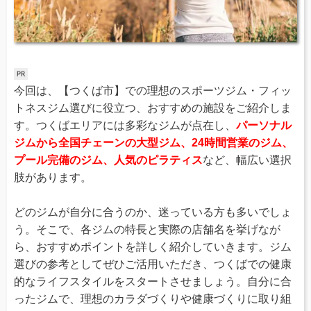
今回は、【つくば市】での理想のスポーツジム・フィッ
トネスジム選びに役立つ、おすすめの施設をご紹介しま
す。つくばエリアには多彩なジムが点在し、
パーソナル
ジムから全国チェーンの大型ジム、24時間営業のジム、
プール完備のジム、人気のピラティス
など、幅広い選択
肢があります。
どのジムが自分に合うのか、迷っている方も多いでしょ
う。そこで、各ジムの特長と実際の店舗名を挙げなが
ら、おすすめポイントを詳しく紹介していきます。ジム
選びの参考としてぜひご活用いただき、つくばでの健康
的なライフスタイルをスタートさせましょう。自分に合
ったジムで、理想のカラダづくりや健康づくりに取り組