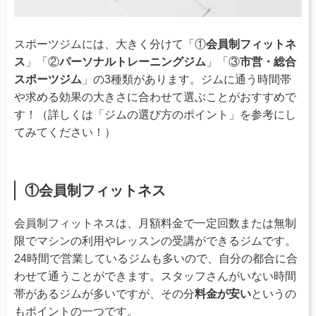
スポーツジムには、大きく分けて「①
会員制フィットネ
ス
」「②
パーソナルトレーニングジム
」「③
市営・総合
スポーツジム
」の3種類があります。ジムに通う時間帯
や求める効果の大きさに合わせて選ぶことがおすすめで
す！（詳しくは「ジムの選び方のポイント」を参考にし
てみてください！）
①会員制フィットネス
会員制フィットネスは、月額料金で一定回数または無制
限でマシンの利用やレッスンの受講ができるジムです。
24時間で営業しているジムも多いので、自分の都合に合
わせて通うことができます。スタッフさんがいない時間
帯があるジムが多いですが、その分
料金が安い
というの
もポイントの一つです。