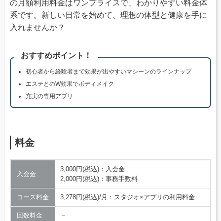
の月額利用料金はワンプライスで、わかりやすい料金体
系です。新しい日常を始めて、理想の体型と健康を手に
入れませんか？
おすすめポイント！
初心者から経験者まで効果が出やすいマシーンのラインナップ
エステとのW効果でボディメイク
充実の専用アプリ
料金
3,000円(税込)：入会金
入会金
2,000円(税込)：事務手数料
コース料金
3,278円(税込)/月：スタジオ×アプリの利用料金
回数料金
－