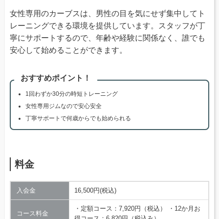
女性専用のカーブスは、男性の目を気にせず集中してト
レーニングできる環境を提供しています。スタッフが丁
寧にサポートするので、年齢や経験に関係なく、誰でも
安心して始めることができます。
おすすめポイント！
1回わずか30分の時短トレーニング
女性専用ジムなので安心安全
丁寧サポートで何歳からでも始められる
料金
入会金
16,500円(税込)
・定額コース：7,920円（税込） ・12か月お
コース料金
得コース：6,820円（税込み）