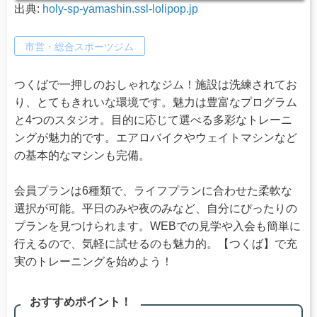
出典:
holy-sp-yamashin.ssl-lolipop.jp
市営・総合スポーツジム
つくばで一押しのおしゃれなジム！施設は洗練されてお
り、とてもきれいな環境です。魅力は豊富なプログラム
と4つのスタジオ。目的に応じて選べる多彩なトレーニ
ングが魅力的です。エアロバイクやウェイトマシンなど
の基本的なマシンも完備。
会員プランは6種類で、ライフプランに合わせた柔軟な
選択が可能。平日のみや夜のみなど、自分にぴったりの
プランを見つけられます。WEBでの見学や入会も簡単に
行えるので、気軽に試せるのも魅力的。【つくば】で充
実のトレーニングを始めよう！
おすすめポイント！