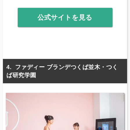
公式サイトを見る
ファディー ブランデつくば並木・つく
ば研究学園