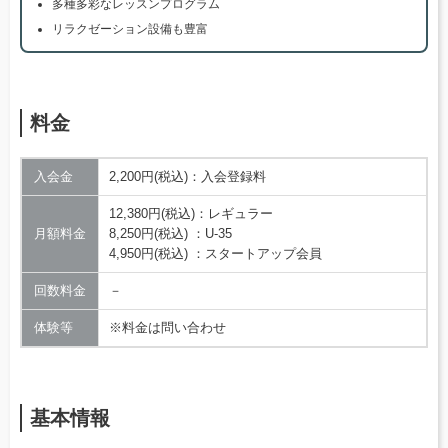
多種多彩なレッスンプログラム
リラクゼーション設備も豊富
料金
入会金
2,200円(税込)：入会登録料
12,380円(税込)：レギュラー
月額料金
8,250円(税込) ：U-35
4,950円(税込) ：スタートアップ会員
回数料金
－
体験等
※料金は問い合わせ
基本情報