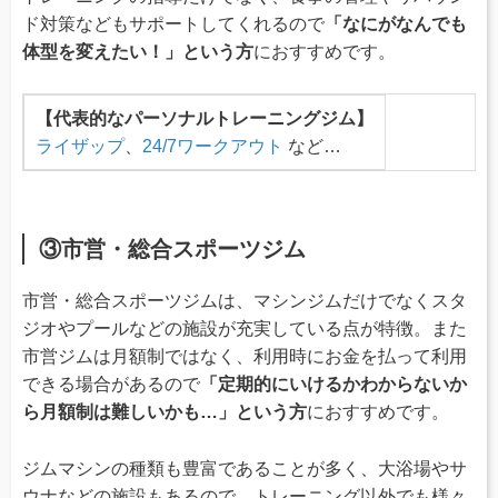
ド対策などもサポートしてくれるので
「なにがなんでも
体型を変えたい！」という方
におすすめです。
【代表的なパーソナルトレーニングジム】
ライザップ
、
24/7ワークアウト
など…
③市営・総合スポーツジム
市営・総合スポーツジムは、マシンジムだけでなくスタ
ジオやプールなどの施設が充実している点が特徴。また
市営ジムは月額制ではなく、利用時にお金を払って利用
できる場合があるので
「定期的にいけるかわからないか
ら月額制は難しいかも…」という方
におすすめです。
ジムマシンの種類も豊富であることが多く、大浴場やサ
ウナなどの施設もあるので、トレーニング以外でも様々