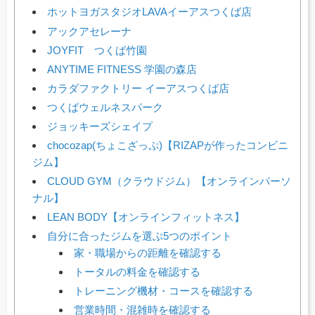
ホットヨガスタジオLAVAイーアスつくば店
アックアセレーナ
JOYFIT つくば竹園
ANYTIME FITNESS 学園の森店
カラダファクトリー イーアスつくば店
つくばウェルネスパーク
ジョッキーズシェイプ
chocozap(ちょこざっぷ)【RIZAPが作ったコンビニ
ジム】
CLOUD GYM（クラウドジム）【オンラインパーソ
ナル】
LEAN BODY【オンラインフィットネス】
自分に合ったジムを選ぶ5つのポイント
家・職場からの距離を確認する
トータルの料金を確認する
トレーニング機材・コースを確認する
営業時間・混雑時を確認する