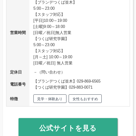
【ブランデつくば並木】
5:00～23:00
【スタッフ対応】
[平日]10:00～19:00
[土曜]9:00～18:00
営業時間
[日曜／祝日]無人営業
【つくば研究学園】
5:00～23:00
【スタッフ対応】
[月～土] 10:00～19:00
[日曜／祝日] 無人営業
定休日
－（問い合わせ）
【ブランデつくば並木】029-869-6565
電話番号
【つくば研究学園】029-883-0071
特徴
見学・体験あり
女性もおすすめ
公式サイトを見る