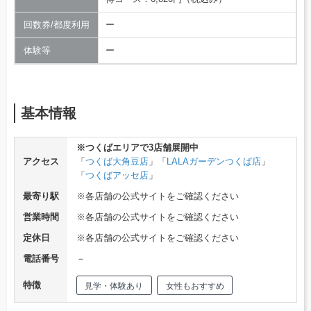
回数券/都度利用
ー
体験等
ー
基本情報
※つくばエリアで3店舗展開中
アクセス
「
つくば大角豆店
」「
LALAガーデンつくば店
」
「
つくばアッセ店
」
最寄り駅
※各店舗の公式サイトをご確認ください
営業時間
※各店舗の公式サイトをご確認ください
定休日
※各店舗の公式サイトをご確認ください
電話番号
－
特徴
見学・体験あり
女性もおすすめ