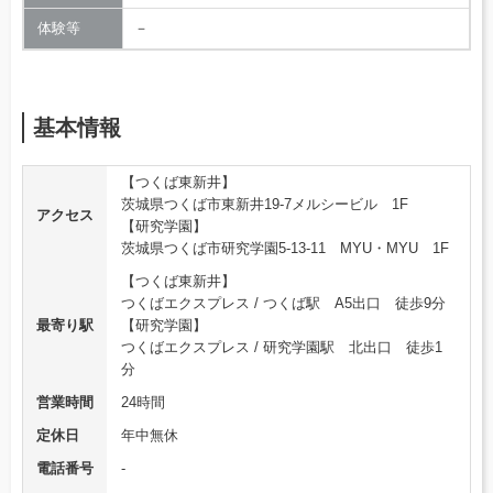
体験等
－
基本情報
【つくば東新井】
茨城県つくば市東新井19-7メルシービル 1F
アクセス
【研究学園】
茨城県つくば市研究学園5-13-11 MYU・MYU 1F
【つくば東新井】
つくばエクスプレス / つくば駅 A5出口 徒歩9分
最寄り駅
【研究学園】
つくばエクスプレス / 研究学園駅 北出口 徒歩1
分
営業時間
24時間
定休日
年中無休
電話番号
‐