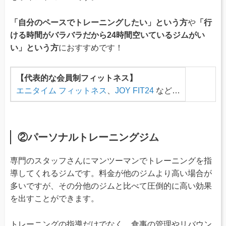
「自分のペースでトレーニングしたい」という方
や
「行
ける時間がバラバラだから24時間空いているジムがい
い」という方
におすすめです！
【代表的な会員制フィットネス】
エニタイム フィットネス
、
JOY FIT24
など…
②パーソナルトレーニングジム
専門のスタッフさんにマンツーマンでトレーニングを指
導してくれるジムです。料金が他のジムより高い場合が
多いですが、その分他のジムと比べて圧倒的に高い効果
を出すことができます。
トレーニングの指導だけでなく、食事の管理やリバウン