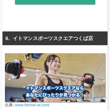
イトマンスポーツスクエアつくば店
出典:
www.itoman-w.com/