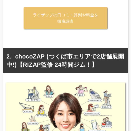
ライザップの口コミ・評判や料金を
徹底調査
chocoZAP (つくば市エリアで2店舗展開
中!)【RIZAP監修 24時間ジム！】