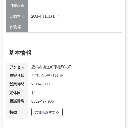
月額料金
－
回数料金
200円（1回利用）
体験等
–
基本情報
アクセス
豊橋市浜道町字桜50の7
最寄り駅
浜道バス停 徒歩5分
営業時間
9:00～21:00
定休日
月
電話番号
0532-47-4986
特徴
女性もおすすめ