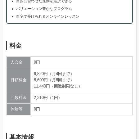
目的に合わせた運動を選択できる
バリエーション豊かなプログラム
自宅で受けられるオンラインレッスン
料金
入会金
0円
6,820円（月4回まで）
月額料金
8,690円（月8回まで）
11,440円（回数制限なし）
回数料金
2,310円（1回）
体験等
0円
基本情報