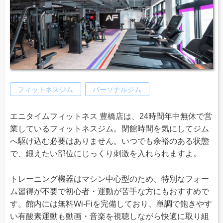
フィットネスジム
パーソナルジム
エニタイムフィットネス 豊橋店は、24時間年中無休で営
業しているフィットネスジム。閉館時間を気にしてジム
へ駆け込む必要はありません。いつでも余裕のある状態
で、鍛えたい部位にじっくり刺激を入れられますよ。
トレーニング機器はマシン中心型のため、特別なフォー
ム習得が不要で初心者・運動が苦手な方にもおすすめで
す。館内には無料Wi-Fiを完備しており、単調で飽きやす
い有酸素運動も動画・音楽を視聴しながら快適に取り組