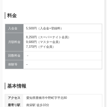
料金
入会金
5,500円（入会金+登録料）
8,250円（スーパーナイト会員）
月額料金
9,680円（マスター会員）
7,370円（デイ会員）
回数料金
－
体験等
–
基本情報
アクセス
愛知県豊橋市中野町字平北80
最寄り駅
南栄駅 徒歩10分