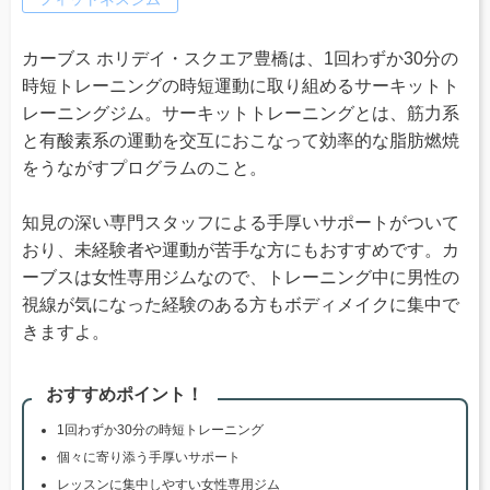
カーブス ホリデイ・スクエア豊橋は、1回わずか30分の
時短トレーニングの時短運動に取り組めるサーキットト
レーニングジム。サーキットトレーニングとは、筋力系
と有酸素系の運動を交互におこなって効率的な脂肪燃焼
をうながすプログラムのこと。
知見の深い専門スタッフによる手厚いサポートがついて
おり、未経験者や運動が苦手な方にもおすすめです。カ
ーブスは女性専用ジムなので、トレーニング中に男性の
視線が気になった経験のある方もボディメイクに集中で
きますよ。
おすすめポイント！
1回わずか30分の時短トレーニング
個々に寄り添う手厚いサポート
レッスンに集中しやすい女性専用ジム