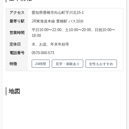
アクセス
愛知県豊橋市向山町字川北15-1
最寄り駅
JR東海道本線 豊橋駅 バス10分
平日10:00〜22:00、土10:00〜20:00、日祝10:00〜
営業時間
18:00
定休日
水、お盆、年末年始等
電話番号
0570-000-573
特徴
24時間
見学・体験あり
女性もおすすめ
地図