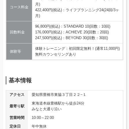
月)
コース料金
422,400円(税込)：ライフプランニング24(24回/3ヶ
月)
96,800円(税込)：STANDARD 10(回数：10回)
回数料金
176,000円(税込)：ACHIEVE 20(回数：20回)
247,500円(税込)：BEYOND 30(回数：30回)
体験トレーニング：初回限定無料！(通常11,000円)
体験等
無料カウンセリングあり
基本情報
アクセス
愛知県豊橋市東脇３丁目２２−１
東海道本線豊橋駅から徒歩24分
最寄り駅
みなと大通り沿い
営業時間
10:00～22:00
定休日
年中無休