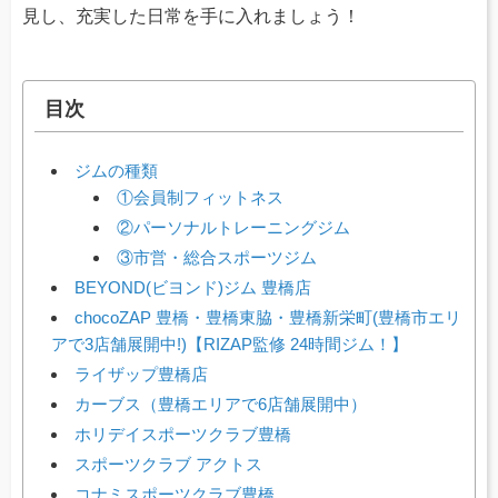
見し、充実した日常を手に入れましょう！
目次
ジムの種類
①会員制フィットネス
②パーソナルトレーニングジム
③市営・総合スポーツジム
BEYOND(ビヨンド)ジム 豊橋店
chocoZAP 豊橋・豊橋東脇・豊橋新栄町(豊橋市エリ
アで3店舗展開中!)【RIZAP監修 24時間ジム！】
ライザップ豊橋店
カーブス（豊橋エリアで6店舗展開中）
ホリデイスポーツクラブ豊橋
スポーツクラブ アクトス
コナミスポーツクラブ豊橋