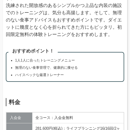
洗練された開放感のあるシンプルかつ上品な内装の施設
でのトレーニングは、気分も高揚します。そして、無理
のない食事アドバイスもおすすめポイントです。ダイエ
ットに幾度となく心を折られてきた方にもピッタリ。初
回限定無料の体験トレーニングをおすすめします。
おすすめポイント！
1人1人に合ったトレーニングメニュー
無理のない食事管理で、健康的に痩せる
ハイスペックな厳選トレーナー
料金
入会金
全コース：入会金無料
281,600円(税込)：ライフプランニング16(16回/2ヶ