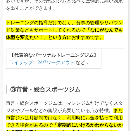
多いですが、その分他のジムと比べて圧倒的に高い効果
を出すことができます。
トレーニングの指導だけでなく、食事の管理やリバウン
ド対策などもサポートしてくれるので
「なにがなんでも
体型を変えたい！」という方
におすすめです。
【代表的なパーソナルトレーニングジム】
ライザップ
、
24/7ワークアウト
など…
③市営・総合スポーツジム
市営・総合スポーツジムは、マシンジムだけでなくスタ
ジオやプールなどの施設が充実している点が特徴。
また
市営ジムは月額制ではなく、利用時にお金を払って利用
できる場合があるので
「定期的にいけるかわからないか