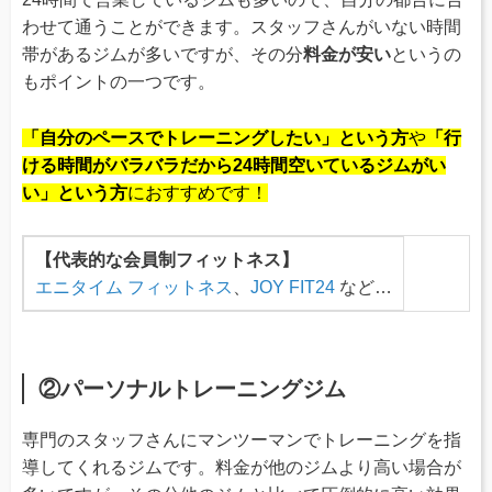
わせて通うことができます。スタッフさんがいない時間
帯があるジムが多いですが、その分
料金が安い
というの
もポイントの一つです。
「自分のペースでトレーニングしたい」という方
や
「行
ける時間がバラバラだから24時間空いているジムがい
い」という方
におすすめです！
【代表的な会員制フィットネス】
エニタイム フィットネス
、
JOY FIT24
など…
②パーソナルトレーニングジム
専門のスタッフさんにマンツーマンでトレーニングを指
導してくれるジムです。料金が他のジムより高い場合が