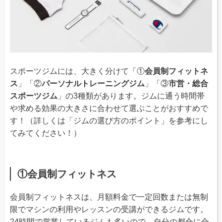
スポーツジムには、大きく分けて「①
会員制フィットネ
ス
」「②
パーソナルトレーニングジム
」「③
市営・総合
スポーツジム
」の3種類があります。ジムに通う時間帯
や求める効果の大きさに合わせて選ぶことがおすすめで
す！（詳しくは「ジムの選び方のポイント」を参考にし
てみてください！）
①会員制フィットネス
会員制フィットネスは、月額料金で一定回数または無制
限でマシンの利用やレッスンの受講ができるジムです。
24時間で営業しているジムも多いので、自分の都合に合