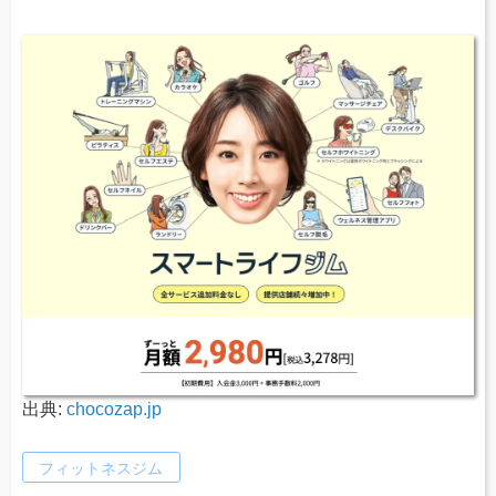
出典:
chocozap.jp
フィットネスジム