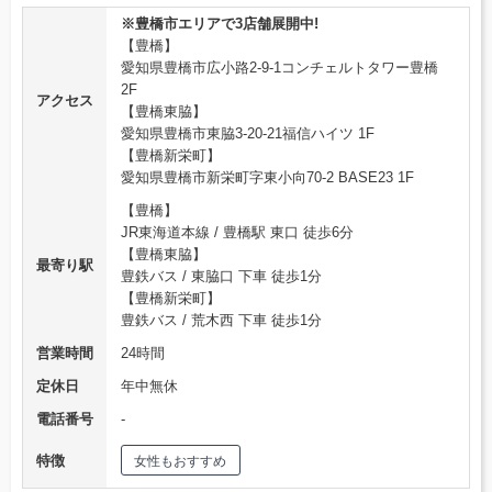
※豊橋市エリアで3店舗展開中!
【豊橋】
愛知県豊橋市広小路2-9-1コンチェルトタワー豊橋
2F
アクセス
【豊橋東脇】
愛知県豊橋市東脇3-20-21福信ハイツ 1F
【豊橋新栄町】
愛知県豊橋市新栄町字東小向70-2 BASE23 1F
【豊橋】
JR東海道本線 / 豊橋駅 東口 徒歩6分
【豊橋東脇】
最寄り駅
豊鉄バス / 東脇口 下車 徒歩1分
【豊橋新栄町】
豊鉄バス / 荒木西 下車 徒歩1分
営業時間
24時間
定休日
年中無休
電話番号
‐
特徴
女性もおすすめ