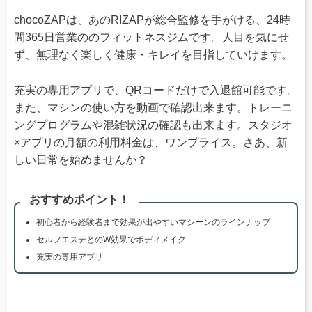
chocoZAPは、あのRIZAPが総合監修を手がける、24時
間365日営業ののフィットネスジムです。人目を気にせ
ず、無理なく楽しく健康・キレイを目指していけます。
充実の専用アプリで、QRコードだけで入退館可能です。
また、マシンの使い方を動画で確認出来ます。トレーニ
ングプログラムや混雑状況の確認も出来ます。スタジオ
×アプリの月額の利用料金は、ワンプライス。さあ、新
しい日常を始めませんか？
おすすめポイント！
初心者から経験者まで効果が出やすいマシーンのラインナップ
セルフエステとのW効果でボディメイク
充実の専用アプリ