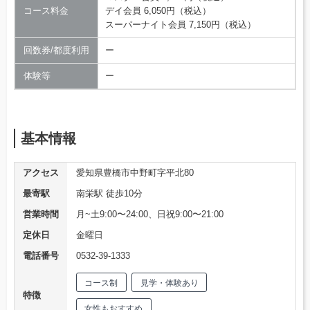
コース料金
デイ会員 6,050円（税込）
スーパーナイト会員 7,150円（税込）
回数券/都度利用
ー
体験等
ー
基本情報
アクセス
愛知県豊橋市中野町字平北80
最寄駅
南栄駅 徒歩10分
営業時間
月~土9:00〜24:00、日祝9:00〜21:00
定休日
金曜日
電話番号
0532-39-1333
コース制
見学・体験あり
特徴
女性もおすすめ