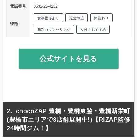
電話番号
0532-26-4232
食事指導あり
返金制度
体験あり
特徴
無料カウンセリング
女性もおすすめ
公式サイトを見る
chocoZAP 豊橋・豊橋東脇・豊橋新栄町
(豊橋市エリアで3店舗展開中!)【RIZAP監修
24時間ジム！】