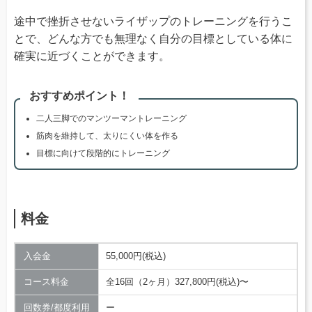
途中で挫折させないライザップのトレーニングを行うこ
とで、どんな方でも無理なく自分の目標としている体に
確実に近づくことができます。
おすすめポイント！
二人三脚でのマンツーマントレーニング
筋肉を維持して、太りにくい体を作る
目標に向けて段階的にトレーニング
料金
入会金
55,000円(税込)
コース料金
全16回（2ヶ月）327,800円(税込)〜
回数券/都度利用
ー