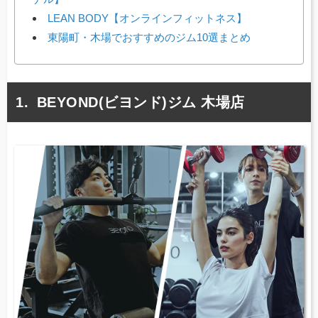
LEAN BODY【オンラインフィットネス】
東陽町・木場でおすすめのジム10選まとめ
BEYOND(ビヨンド)ジム 木場店