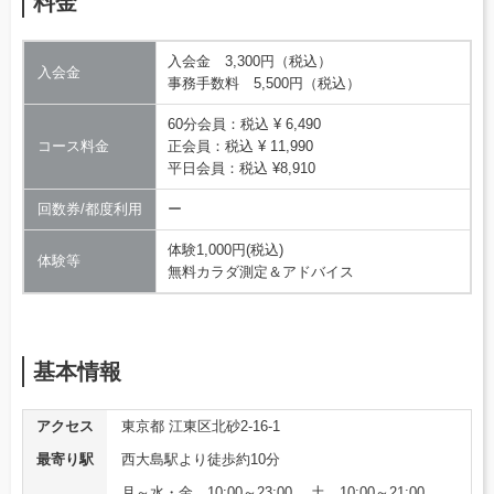
料金
⼊会⾦ 3,300円（税込）
入会金
事務⼿数料 5,500円（税込）
60分会員：税込 ¥ 6,490
コース料金
正会員：税込 ¥ 11,990
平日会員：税込 ¥8,910
回数券/都度利用
ー
体験1,000円(税込)
体験等
無料カラダ測定＆アドバイス
基本情報
アクセス
東京都 江東区北砂2-16-1
最寄り駅
西大島駅より徒歩約10分
月～水・金 10:00～23:00 土 10:00～21:00