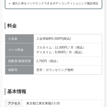
疲れた体をメンテナンスできるボディコンディショニング施設併設
料金
入会金
入会登録料5,500円(税込)
フルタイム：11,000円／月（税込）
コース料金
デイタイム：8,800円／月（税込）
回数券/都度利用
2,750円（税込）
体験等
見学・カウンセリング無料
基本情報
アクセス
東京都江東区東陽2-2-20