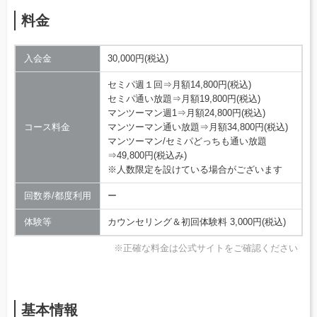
料金
入会金
30,000円(税込)
セミパ週１回⇒月額14,800円(税込)
セミパ通い放題⇒月額19,800円(税込)
マンツーマン週1⇒月額24,800円(税込)
コース料金
マンツーマン通い放題⇒月額34,800円(税込)
マンツーマン/セミパどっちも通い放題
⇒49,800円(税込み)
※人数限定を設けている場合がございます
回数券/都度利用
ー
体験等
カウンセリング＆初回体験料 3,000円(税込)
※正確な料金は公式サイトをご確認ください
基本情報