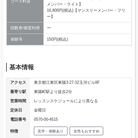
コース料金
メンバー・ライト】
16,800円(税込)【マンスリーメンバー・フリ
ー】
回数券/都度利用
ー
体験等
150円(税込)
基本情報
アクセス
東京都江東区東陽3-27-32玉河ビル8F
最寄り駅
東陽町駅より徒歩2分
営業時間
レッスンスケジュールにより異なる
定休日
金曜日
電話番号
0570-00-4515
特徴
見学・体験あり
女性もおすすめ