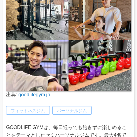
出典:
goodlifegym.jp
フィットネスジム
パーソナルジム
GOODLIFE GYMは、毎日通っても飽きずに楽しめるこ
とをテーマとしたセミパーソナルジムです。最大4名で