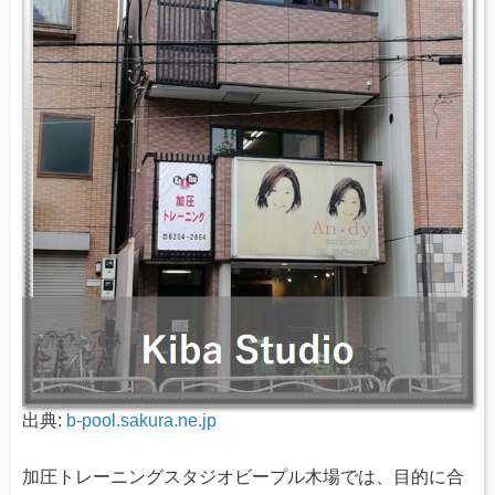
出典:
b-pool.sakura.ne.jp
加圧トレーニングスタジオビープル木場では、目的に合