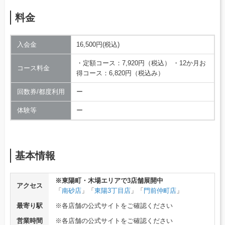
料金
入会金
16,500円(税込)
・定額コース：7,920円（税込） ・12か月お
コース料金
得コース：6,820円（税込み）
回数券/都度利用
ー
体験等
ー
基本情報
※東陽町・木場エリアで3店舗展開中
アクセス
「
南砂店
」「
東陽3丁目店
」「
門前仲町店
」
最寄り駅
※各店舗の公式サイトをご確認ください
営業時間
※各店舗の公式サイトをご確認ください