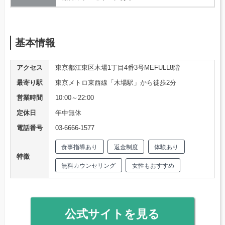
基本情報
アクセス
東京都江東区木場1丁目4番3号MEFULL8階
最寄り駅
東京メトロ東西線「木場駅」から徒歩2分
営業時間
10:00～22:00
定休日
年中無休
電話番号
03-6666-1577
食事指導あり
返金制度
体験あり
特徴
無料カウンセリング
女性もおすすめ
公式サイトを見る