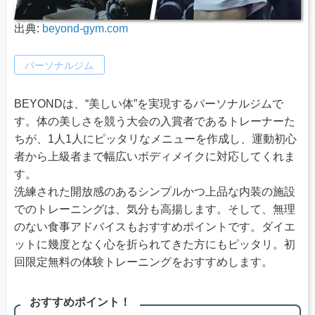
出典:
beyond-gym.com
パーソナルジム
BEYONDは、“美しい体”を実現するパーソナルジムで
す。体の美しさを競う大会の入賞者であるトレーナーた
ちが、1人1人にピッタリなメニューを作成し、運動初心
者から上級者まで幅広いボディメイクに対応してくれま
す。
洗練された開放感のあるシンプルかつ上品な内装の施設
でのトレーニングは、気分も高揚します。そして、無理
のない食事アドバイスもおすすめポイントです。ダイエ
ットに幾度となく心を折られてきた方にもピッタリ。初
回限定無料の体験トレーニングをおすすめします。
おすすめポイント！