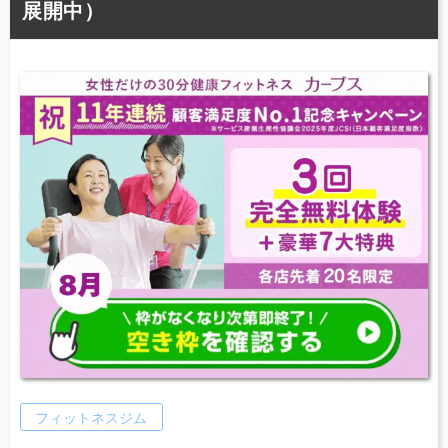
展開中）
フィットネスジム