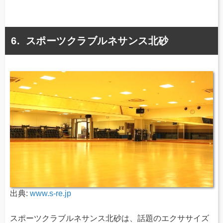
スポーツクラブルネサンス北砂
出典:
www.s-re.jp
スポーツクラブルネサンス北砂は、話題のエクササイズ