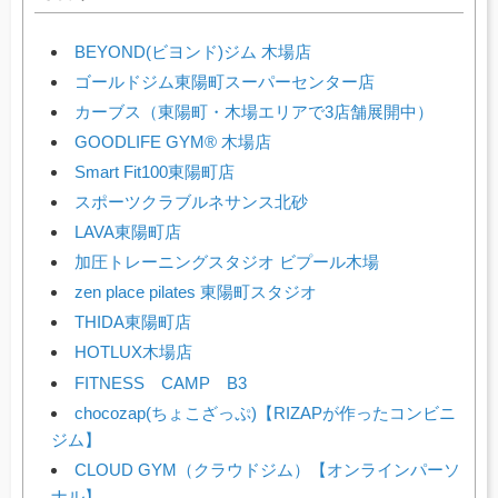
BEYOND(ビヨンド)ジム 木場店
ゴールドジム東陽町スーパーセンター店
カーブス（東陽町・木場エリアで3店舗展開中）
GOODLIFE GYM® 木場店
Smart Fit100東陽町店
スポーツクラブルネサンス北砂
LAVA東陽町店
加圧トレーニングスタジオ ビプール木場
zen place pilates 東陽町スタジオ
THIDA東陽町店
HOTLUX木場店
FITNESS CAMP B3
chocozap(ちょこざっぷ)【RIZAPが作ったコンビニ
ジム】
CLOUD GYM（クラウドジム）【オンラインパーソ
ナル】