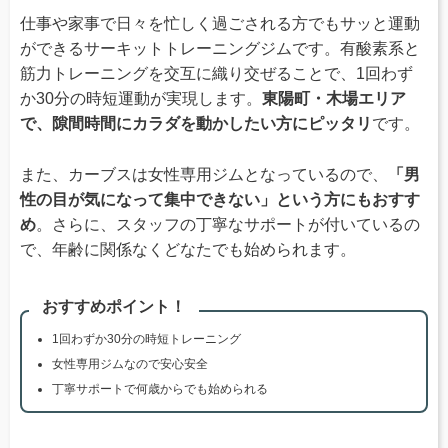
仕事や家事で日々を忙しく過ごされる方でもサッと運動
ができるサーキットトレーニングジムです。有酸素系と
筋力トレーニングを交互に織り交ぜることで、1回わず
か30分の時短運動が実現します。
東陽町・木場エリア
で、隙間時間にカラダを動かしたい方にピッタリ
です。
また、カーブスは女性専用ジムとなっているので、
「男
性の目が気になって集中できない」という方にもおすす
め
。さらに、スタッフの丁寧なサポートが付いているの
で、年齢に関係なくどなたでも始められます。
おすすめポイント！
1回わずか30分の時短トレーニング
女性専用ジムなので安心安全
丁寧サポートで何歳からでも始められる