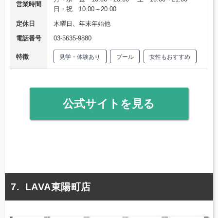
営業時間
日・祝 10:00～20:00
定休日
木曜日、年末年始他
電話番号
03-5635-9880
特徴
見学・体験あり
プール
女性もおすすめ
公式サイトを見る
LAVA東陽町店