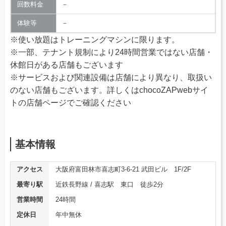
回数料金
－
体験等
－
※使い放題はトレーニングマシンに限ります。
※一部、テナント規制により24時間営業ではない店舗・
休館日がある店舗もございます
※サービスおよび関連設備は店舗により異なり、取扱い
のない店舗もございます。詳しくはchocoZAPwebサイ
トの店舗ページでご確認ください
基本情報
アクセス
大阪府富田林市喜志町3-6-21 武田ビル 1F/2F
最寄り駅
近鉄長野線 / 喜志駅 東口 徒歩2分
営業時間
24時間
定休日
年中無休