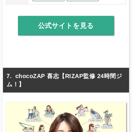
公式サイトを見る
chocoZAP 喜志【RIZAP監修 24時間ジ
ム！】