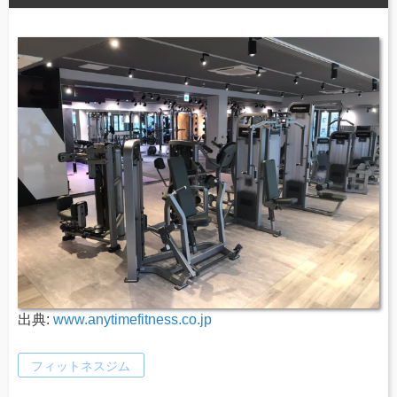
出典:
www.anytimefitness.co.jp
フィットネスジム