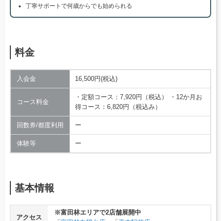
丁寧サポートで何歳からでも始められる
料金
入会金
16,500円(税込)
・定額コース：7,920円（税込） ・12か月お
コース料金
得コース：6,820円（税込み）
回数券/都度利用
ー
体験等
ー
基本情報
※富田林エリアで2店舗展開中
アクセス