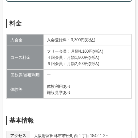
料金
入会金
入会登録料：3,300円(税込)
フリー会員：月額4,180円(税込)
コース料金
４回会員：月額1,900円(税込)
６回会員：月額2,400円(税込)
回数券/都度利用
ー
体験利用あり
体験等
施設見学あり
基本情報
アクセス
大阪府富田林市若松町西１丁目1842-1 2F