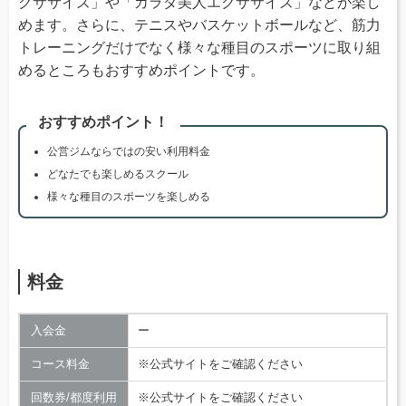
クササイズ」や「カラダ美人エクササイズ」などが楽し
めます。さらに、テニスやバスケットボールなど、筋力
トレーニングだけでなく様々な種目のスポーツに取り組
めるところもおすすめポイントです。
おすすめポイント！
公営ジムならではの安い利用料金
どなたでも楽しめるスクール
様々な種目のスポーツを楽しめる
料金
入会金
ー
コース料金
※公式サイトをご確認ください
回数券/都度利用
※公式サイトをご確認ください