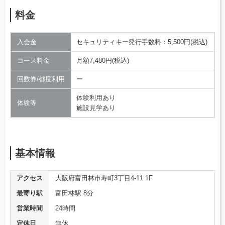
料金
入会金
セキュリティキー発行手数料：5,500円(税込)
コース料金
月額7,480円(税込)
回数券/都度利用
ー
体験利用あり
体験等
施設見学あり
基本情報
アクセス
大阪府富田林市寿町3丁目4-11 1F
最寄り駅
富田林駅 8分
営業時間
24時間
定休日
無休