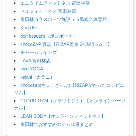
エニタイムフィットネス 富田林店
セルフィットネス 富田林店
富田林市立スポーツ施設（市民総合体育館）
Keep Fit
bon beaute’s（ボンボーテ）
chocoZAP 喜志【RIZAP監修 24時間ジム！】
チャームラインズ
LAVA 富田林店
niko YOGA
kalani（カラニ）
chocozap(ちょこざっぷ)【RIZAPが作ったコンビニ
ジム】
CLOUD GYM（クラウドジム）【オンラインパーソ
ナル】
LEAN BODY【オンラインフィットネス】
富田林でおすすめのジム10選まとめ