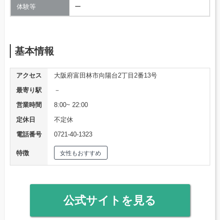
体験等
ー
基本情報
アクセス
大阪府富田林市向陽台2丁目2番13号
最寄り駅
－
営業時間
8:00~ 22:00
定休日
不定休
電話番号
0721-40-1323
特徴
女性もおすすめ
公式サイトを見る