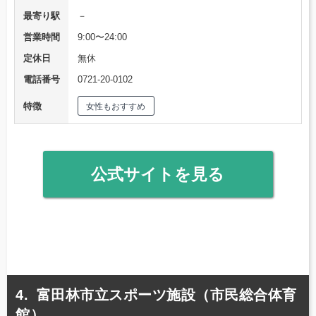
最寄り駅
－
営業時間
9:00〜24:00
定休日
無休
電話番号
0721-20-0102
特徴
女性もおすすめ
公式サイトを見る
富田林市立スポーツ施設（市民総合体育
館）