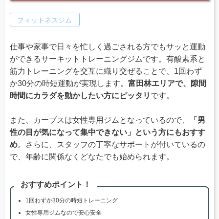
フィットネスジム
仕事や家事で日々を忙しく過ごされる方でもサッと運動
ができるサーキットトレーニングジムです。有酸素系と
筋力トレーニングを交互に織り交ぜることで、1回わず
か30分の時短運動が実現します。
富田林エリアで、隙間
時間にカラダを動かしたい方にピッタリ
です。
また、カーブスは女性専用ジムとなっているので、
「男
性の目が気になって集中できない」という方にもおすす
め
。さらに、スタッフの丁寧なサポートが付いているの
で、年齢に関係なくどなたでも始められます。
おすすめポイント！
1回わずか30分の時短トレーニング
女性専用ジムなので安心安全