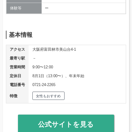
体験等
ー
基本情報
アクセス
大阪府富田林市美山台4-1
最寄り駅
－
営業時間
9:00〜12:00
定休日
8月1日（13:00〜）、年末年始
電話番号
0721-24-2265
特徴
女性もおすすめ
公式サイトを見る