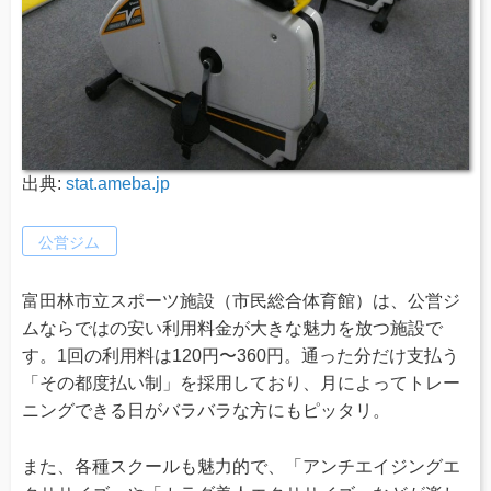
出典:
stat.ameba.jp
公営ジム
富田林市立スポーツ施設（市民総合体育館）は、公営ジ
ムならではの安い利用料金が大きな魅力を放つ施設で
す。1回の利用料は120円〜360円。通った分だけ支払う
「その都度払い制」を採用しており、月によってトレー
ニングできる日がバラバラな方にもピッタリ。
また、各種スクールも魅力的で、「アンチエイジングエ