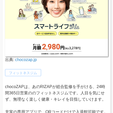
出典:
chocozap.jp
フィットネスジム
chocoZAPは、あのRIZAPが総合監修を手がける、24時
間365日営業ののフィットネスジムです。人目を気にせ
ず、無理なく楽しく健康・キレイを目指していけます。
充実の専用アプリで、QRコードだけで入退館可能です。