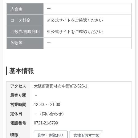
入会金
ー
コース料金
※公式サイトをご確認ください
回数券/都度利用
※公式サイトをご確認ください
体験等
ー
基本情報
アクセス
大阪府富田林市中野町2-526-1
最寄り駅
－
営業時間
12:30 ～ 21:30
定休日
－（問い合わせ）
電話番号
0721-21-6799
特徴
見学・体験あり
女性もおすすめ