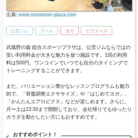
出典:
www.musamori-plaza.com
公営ジム
プール
ヨガ
ピラティス
武蔵野の森 総合スポーツプラザは、公営ジムならではの
安い利用料金が大きな魅力を放つ施設です。1回の利用
料は500円。ワンコインでいつでも自分のタイミングで
トレーニングすることができます。
また、バリエーション豊かなレッスンプログラムも魅力
的で、「骨盤調整エクササイズ」や「はじめてヨガ」、
「かんたんエアロビクス」などが楽しめます。さらに、
月〜土は22:30まで開館しており、会社帰りでもゆったり
カラダを動かしたい方にもおすすめです。
おすすめポイント！