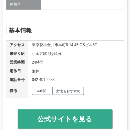
体験等
ー
基本情報
アクセス
東京都小金井市本町6-14-45 OSビル3F
最寄り駅
小金井駅 徒歩1分
営業時間
24時間
定休日
無休
電話番号
042-401-2253
特徴
24時間
女性もおすすめ
公式サイトを見る