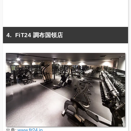
FiT24 調布国領店
出典:
www.fit24.jp