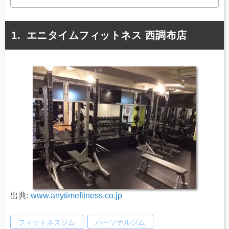
エニタイムフィットネス 西調布店
出典:
www.anytimefitness.co.jp
フィットネスジム
パーソナルジム