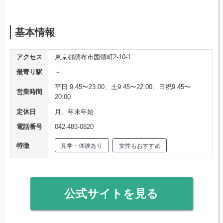
基本情報
アクセス
東京都調布市国領町2-10-1
最寄り駅
－
平日 9:45〜23:00、土9:45〜22:00、日祝9:45〜
営業時間
20:00
定休日
月、年末年始
電話番号
042-483-0820
特徴
見学・体験あり
女性もおすすめ
公式サイトを見る