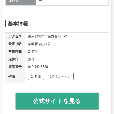
体験等
ー
基本情報
アクセス
東京都調布市菊野台1-55-2
最寄り駅
柴崎駅 徒歩4分
営業時間
24時間
定休日
無休
電話番号
042-442-5520
特徴
24時間
女性もおすすめ
公式サイトを見る