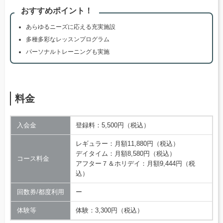
おすすめポイント！
あらゆるニーズに応える充実施設
多種多彩なレッスンプログラム
パーソナルトレーニングも実施
料金
入会金
登録料：5,500円（税込）
レギュラー：月額11,880円（税込）
デイタイム：月額8,580円（税込）
コース料金
アフター７＆ホリデイ：月額9,444円（税
込）
回数券/都度利用
ー
体験等
体験：3,300円（税込）