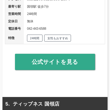
最寄り駅
国領駅 徒歩7分
営業時間
24時間
定休日
無休
電話番号
042-443-6588
特徴
24時間
女性もおすすめ
公式サイトを見る
ティップネス 国領店