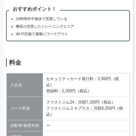
おすすめポイント！
24時間年中無休で営業している
機器の充実したトレーニングエリア
Wi-Fi完備で優雅にワークアウト
料金
セキュリティカード発行料：3,300円（税
入会金
込）
登録料：2,200円（税込）
ファストジム24：月額7,150円（税込）
コース料金
ファストジム２４プラス：月額8,250円（税
込）
回数券/都度利用
ー