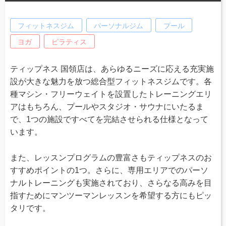
フィットネスジム
パーソナルジム
プール
ヨガ
ピラティス
ティップネス 国領店は、あらゆるニーズに応える充実施
設が大きな魅力を放つ総合型フィットネスジムです。各
種マシン・フリーウェイトを設置したトレーニングエリ
アはもちろん、プールやスタジオ・サウナにいたるま
で、1つの施設ですべてを完結させられる仕様となって
います。
また、レッスンプログラムの豊富さもティップネスのお
すすめポイントの1つ。さらに、専用エリアでのパーソ
ナルトレーニングも実施されており、さらなる高みを目
指すためにマンツーマンレッスンを希望する方にもピッ
タリです。