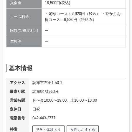
入会金
16,500円(税込)
・定額コース：7,920円（税込） ・12か月お
コース料金
得コース：6,820円（税込み）
回数券/都度利用
ー
体験等
ー
基本情報
アクセス
調布市布田1-50-1
最寄り駅
調布駅 徒歩3分
営業時間
月〜金10:00〜19:00、土10:00〜13:00
定休日
日祝
電話番号
042-443-2777
特徴
見学・体験あり
女性もおすすめ