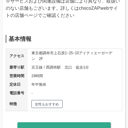
※サービスおよび関連設備は店舗により異なり、取扱い
のない店舗もございます。詳しくはchocoZAPwebサイ
トの店舗ページでご確認ください
基本情報
東京都調布市上石原1ｰ25ｰ10アイティエーガーデ
アクセス
ン 2F
最寄り駅
京王線 / 西調布駅 北口 徒歩1分
営業時間
24時間
定休日
年中無休
電話番号
‐
特徴
女性もおすすめ