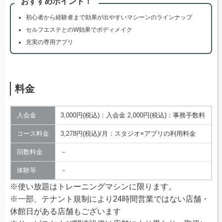
おすすめポイント！
初心者から経験者まで効果が出やすいマシーンのラインナップ
セルフエステとのW効果でボディメイク
充実の専用アプリ
料金
入会金
3,000円(税込)：入会金 2,000円(税込)：事務手数料
コース料金
3,278円(税込)/月：スタジオ×アプリの利用料金
回数料金
－
体験等
－
※使い放題はトレーニングマシンに限ります。
※一部、テナント規制により24時間営業ではない店舗・
休館日がある店舗もございます