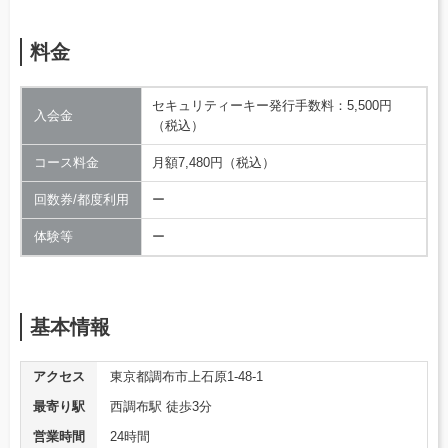
料金
セキュリティーキー発行手数料：5,500円
入会金
（税込）
コース料金
月額7,480円（税込）
回数券/都度利用
ー
体験等
ー
基本情報
アクセス
東京都調布市上石原1-48-1
最寄り駅
西調布駅 徒歩3分
営業時間
24時間