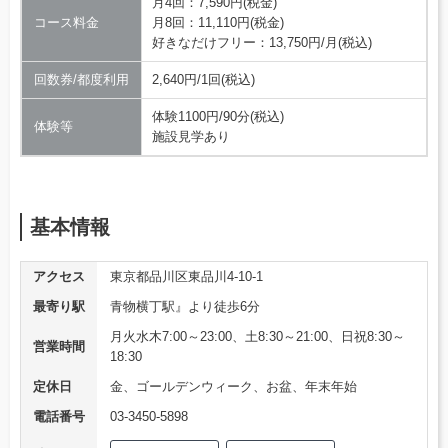
月4回：7,590円(税金)
コース料金
月8回：11,110円(税金)
好きなだけフリー：13,750円/月(税込)
回数券/都度利用
2,640円/1回(税込)
体験1100円/90分(税込)
体験等
施設見学あり
基本情報
アクセス
東京都品川区東品川4-10-1
最寄り駅
青物横丁駅』より徒歩6分
月火水木7:00～23:00、土8:30～21:00、日祝8:30～
営業時間
18:30
定休日
金、ゴールデンウィーク、お盆、年末年始
電話番号
03-3450-5898