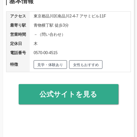
基本情報
アクセス
東京都品川区南品川2-4-7 アサミビル11F
最寄り駅
青物横丁駅 徒歩3分
営業時間
－（問い合わせ）
定休日
木
電話番号
0570-00-4515
特徴
見学・体験あり
女性もおすすめ
公式サイトを見る