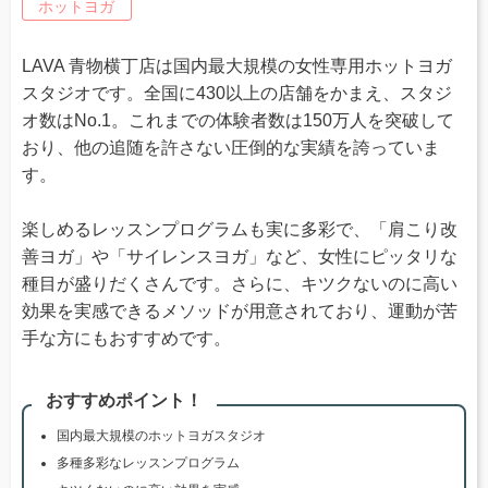
ホットヨガ
LAVA 青物横丁店は国内最大規模の女性専用ホットヨガ
スタジオです。全国に430以上の店舗をかまえ、スタジ
オ数はNo.1。これまでの体験者数は150万人を突破して
おり、他の追随を許さない圧倒的な実績を誇っていま
す。
楽しめるレッスンプログラムも実に多彩で、「肩こり改
善ヨガ」や「サイレンスヨガ」など、女性にピッタリな
種目が盛りだくさんです。さらに、キツクないのに高い
効果を実感できるメソッドが用意されており、運動が苦
手な方にもおすすめです。
おすすめポイント！
国内最大規模のホットヨガスタジオ
多種多彩なレッスンプログラム