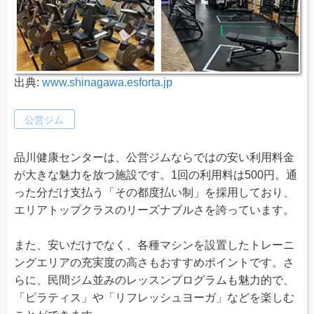
出典:
www.shinagawa.esforta.jp
公営ジム
品川健康センターは、公営ジムならではの安い利用料金
が大きな魅力を放つ施設です。1回の利用料は500円。通
った分だけ支払う「その都度払い制」を採用しており、
エリアトップクラスのリーズナブルさを誇っています。
また、安いだけでなく、各種マシンを設置したトレーニ
ングエリアの充実度の高さもおすすめポイントです。さ
らに、民間ジム並みのレッスンプログラムも魅力的で、
「ピラティス」や「リフレッシュヨーガ」などを楽しむ