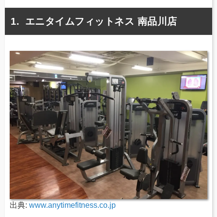
エニタイムフィットネス 南品川店
出典:
www.anytimefitness.co.jp