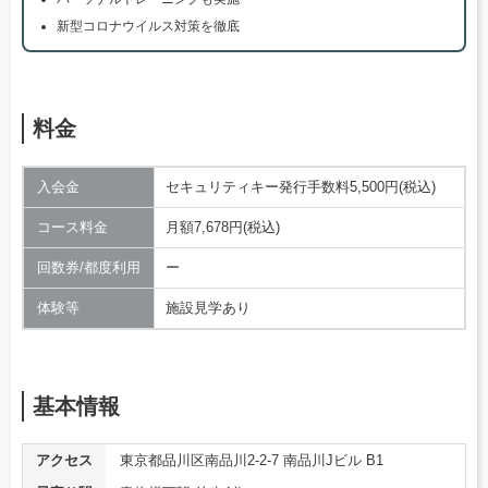
新型コロナウイルス対策を徹底
料金
入会金
セキュリティキー発行手数料5,500円(税込)
コース料金
月額7,678円(税込)
回数券/都度利用
ー
体験等
施設見学あり
基本情報
アクセス
東京都品川区南品川2-2-7 南品川Jビル B1