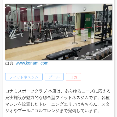
出典:
www.konami.com
フィットネスジム
プール
ヨガ
コナミスポーツクラブ 本店は、あらゆるニーズに応える
充実施設が魅力的な総合型フィットネスジムです。各種
マシンを設置したトレーニングエリアはもちろん、スタ
ジオやプールにゴルフレンジまで完備しています。