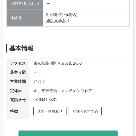
回数券/都度利用
ー
3,300円/1日(税込)
体験等
施設見学あり
基本情報
アクセス
東京都品川区東五反田2-3-3
最寄り駅
－
営業時間
24時間
定休日
金、年末年始、メンテナンス休館
電話番号
03-3441-3531
特徴
見学・体験あり
女性もおすすめ