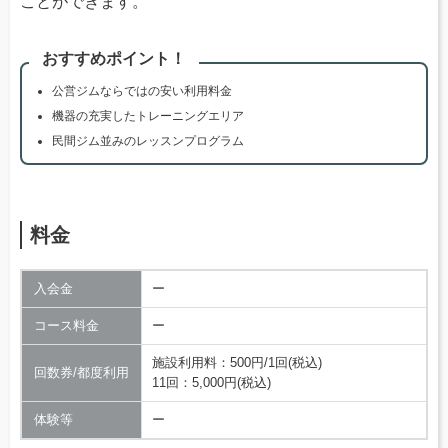
ことができます。
おすすめポイント！
公営ジムならではの安い利用料金
機器の充実したトレーニングエリア
民間ジム並みのレッスンプログラム
料金
入会金
ー
コース料金
ー
施設利用料：500円/1回(税込)
回数券/都度利用
11回：5,000円(税込)
体験等
ー