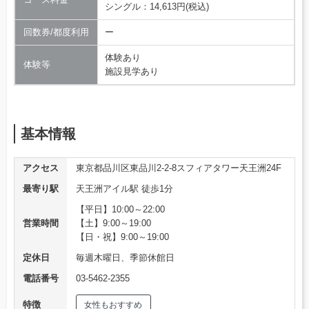
シングル：14,613円(税込)
回数券/都度利用
ー
体験あり
体験等
施設見学あり
基本情報
アクセス
東京都品川区東品川2-2-8スフィアタワー天王洲24F
最寄り駅
天王洲アイル駅 徒歩1分
【平日】10:00～22:00
営業時間
【土】9:00～19:00
【日・祝】9:00～19:00
定休日
毎週木曜日、季節休館日
電話番号
03-5462-2355
特徴
女性もおすすめ