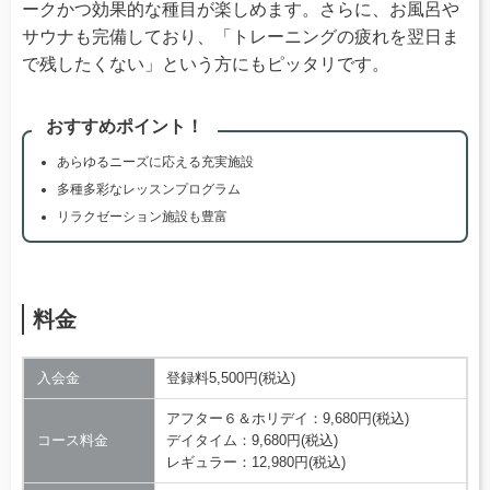
ークかつ効果的な種目が楽しめます。さらに、お風呂や
サウナも完備しており、「トレーニングの疲れを翌日ま
で残したくない」という方にもピッタリです。
おすすめポイント！
あらゆるニーズに応える充実施設
多種多彩なレッスンプログラム
リラクゼーション施設も豊富
料金
入会金
登録料5,500円(税込)
アフター６＆ホリデイ：9,680円(税込)
コース料金
デイタイム：9,680円(税込)
レギュラー：12,980円(税込)