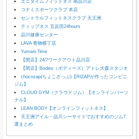
エニタイムフィットネス 南品川店
コナミスポーツクラブ 本店
セントラルフィットネスクラブ 天王洲
ティップネス 五反田24hours
品川健康センター
LAVA 青物横丁店
Yumani Time
【閉店】24/7ワークアウト品川店
【閉店】Bodies（ボディーズ）アトレ大森スタジオ
chocozap(ちょこざっぷ)【RIZAPが作ったコンビニ
ジム】
CLOUD GYM（クラウドジム）【オンラインパーソ
ナル】
LEAN BODY【オンラインフィットネス】
天王洲アイル・品川シーサイドでおすすめのジム7
選まとめ