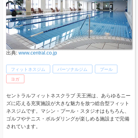
出典:
www.central.co.jp
フィットネスジム
パーソナルジム
プール
ヨガ
セントラルフィットネスクラブ 天王洲は、あらゆるニー
ズに応える充実施設が大きな魅力を放つ総合型フィット
ネスジムです。マシン・プール・スタジオはもちろん、
ゴルフやテニス・ボルダリングが楽しめる施設まで完備
されています。