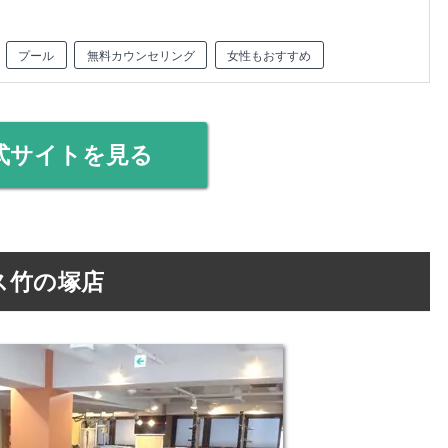
プール
無料カウンセリング
女性もおすすめ
式サイトを見る
ス竹の塚店