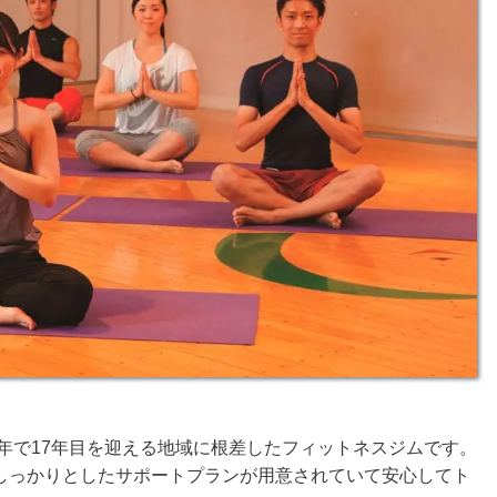
年で17年目を迎える地域に根差したフィットネスジムです。
しっかりとしたサポートプランが用意されていて安心してト