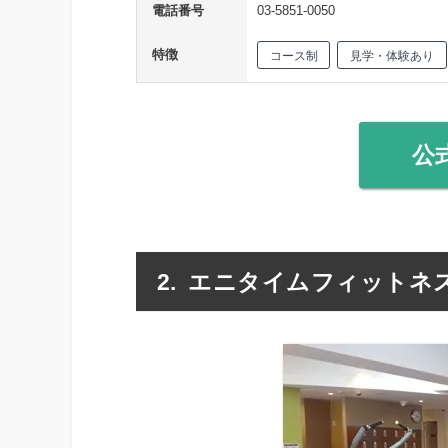
電話番号
03-5851-0050
特徴
コース制
見学・体験あり
公
エニタイムフィットネ