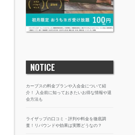
NOTICE
カーブスの料金プランや入会金について紹
介！ 入会前に知っておきたいお得な情報や退
会方法も
ライザップの口コミ・評判や料金を徹底調
査！リバウンドや効果は実際どうなの？