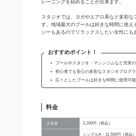
レーニングを始めることが出来ます。
スタジオでは、ヨガやエアロ系など多彩な
す。地域最大のプールは好きな時間に使え
ジーもあるのでリラックスしたい女性にも
おすすめポイント！
プールやスタジオ・マシンジムなど充実の
初心者でも安心の多彩なスタジオプログラ
広々としたプールは好きな時間に使用可能
料金
入会金
2,200円（税込）
シングルA：11,500円（税込