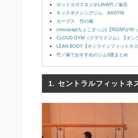
ホットヨガスタジオLAVA竹ノ塚店
キックボクシングジム AXGYM
カーブス 竹の塚
chocozap(ちょこざっぷ)【RIZAP
CLOUD GYM（クラウドジム）【オ
LEAN BODY【オンラインフィットネ
竹ノ塚でおすすめのジム9選まとめ
セントラルフィットネス