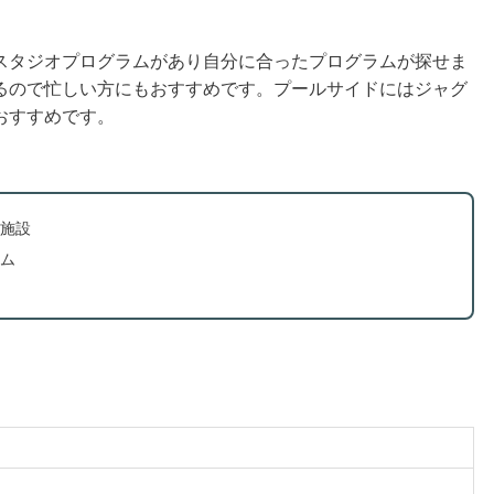
スタジオプログラムがあり自分に合ったプログラムが探せま
るので忙しい方にもおすすめです。プールサイドにはジャグ
おすすめです。
施設
ム
）