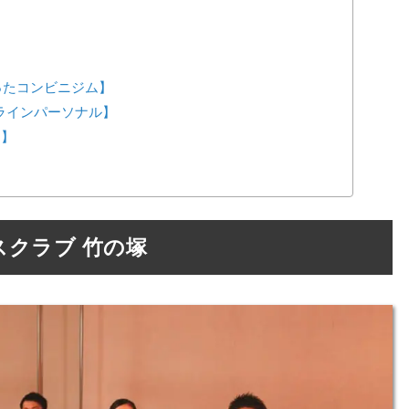
が作ったコンビニジム】
ンラインパーソナル】
ス】
クラブ 竹の塚