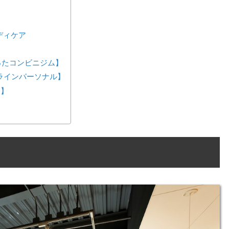
ディケア
が作ったコンビニジム】
ンラインパーソナル】
ス】