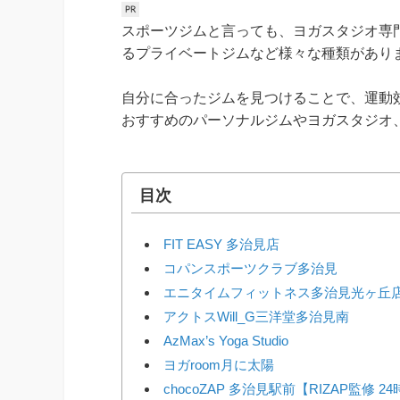
スポーツジムと言っても、ヨガスタジオ専
るプライベートジムなど様々な種類があり
自分に合ったジムを見つけることで、運動
おすすめのパーソナルジムやヨガスタジオ
目次
FIT EASY 多治見店
コパンスポーツクラブ多治見
エニタイムフィットネス多治見光ヶ丘
アクトスWill_G三洋堂多治見南
AzMax’s Yoga Studio
ヨガroom月に太陽
chocoZAP 多治見駅前【RIZAP監修 