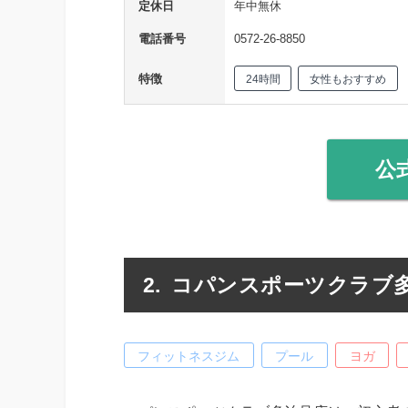
定休日
年中無休
電話番号
0572-26-8850
特徴
24時間
女性もおすすめ
公
コパンスポーツクラブ
フィットネスジム
プール
ヨガ