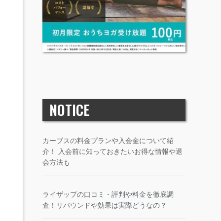
NOTICE
カーブスの料金プランや入会金について紹
介！ 入会前に知っておきたいお得な情報や退
会方法も
ライザップの口コミ・評判や料金を徹底調
査！リバウンドや効果は実際どうなの？