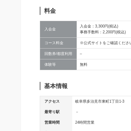
料金
入会金：3,300円(税込)
入会金
事務手数料：2,200円(税込)
コース料金
※公式サイトをご確認くださ
回数券/都度利用
–
体験等
無料
基本情報
アクセス
岐阜県多治見市東町1丁目1-3
最寄り駅
－
営業時間
24時間営業