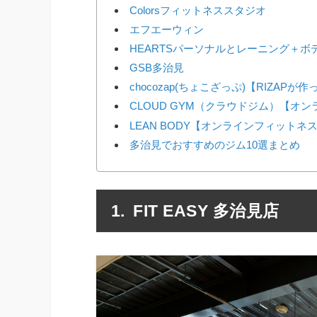
Colorsフィットネススタジオ
エフエーウィン
HEARTSパーソナルとレーニング＋ボ
GSB多治見
chocozap(ちょこざっぷ)【RIZAP
CLOUD GYM（クラウドジム）【オ
LEAN BODY【オンラインフィットネ
多治見でおすすめのジム10選まとめ
FIT EASY 多治見店