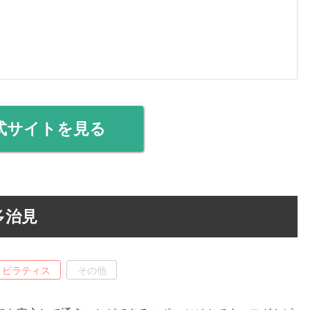
式サイトを見る
多治見
ピラティス
その他