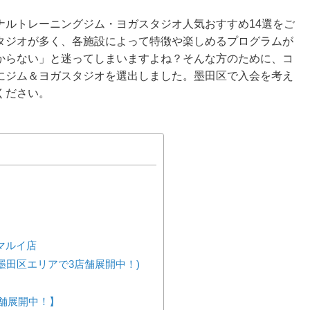
ナルトレーニングジム・ヨガスタジオ人気おすすめ14選をご
タジオが多く、各施設によって特徴や楽しめるプログラムが
からない」と迷ってしまいますよね？そんな方のために、コ
にジム＆ヨガスタジオを選出しました。墨田区で入会を考え
ください。
町マルイ店
墨田区エリアで3店舗展開中！)
店舗展開中！】