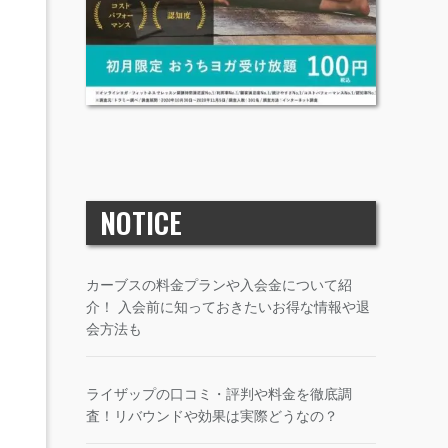
NOTICE
カーブスの料金プランや入会金について紹
介！ 入会前に知っておきたいお得な情報や退
会方法も
ライザップの口コミ・評判や料金を徹底調
査！リバウンドや効果は実際どうなの？