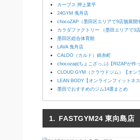
カーブス 押上業平
24GYM 曳舟店
chocoZAP（墨田区エリアで9店舗展開中
カラダファクトリー （墨田エリアで3
墨田区総合体育館
LAVA 曳舟店
CALDO（カルド）錦糸町
chocozap(ちょこざっぷ)【RIZAP
CLOUD GYM（クラウドジム）【オ
LEAN BODY【オンラインフィットネ
墨田でおすすめのジム14選まとめ
FASTGYM24 東向島店