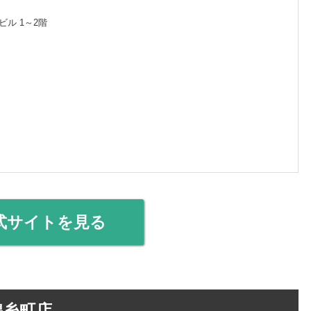
ビル 1～2階
式サイトを見る
錦糸町店