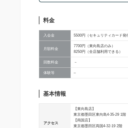
料金
入会金
5500円（セキュリティカード発
7700円（東向島店のみ）
月額料金
8250円（全店舗利用できる）
回数料金
－
体験等
–
基本情報
【東向島店】
東京都墨田区東向島4-35-29 1階
【両国店】
アクセス
東京都墨田区両国4-32-19 2階