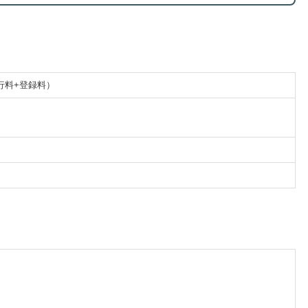
行料+登録料）