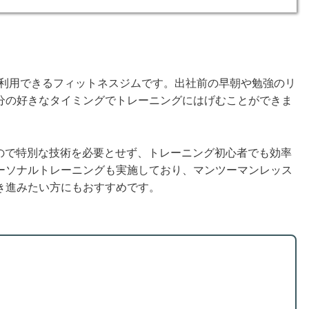
無休で利用できるフィットネスジムです。出社前の早朝や勉強のリ
分の好きなタイミングでトレーニングにはげむことができま
ムなので特別な技術を必要とせず、トレーニング初心者でも効率
ーソナルトレーニングも実施しており、マンツーマンレッス
き進みたい方にもおすすめです。