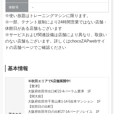
体験等
－
※使い放題はトレーニングマシンに限ります。
※一部、テナント規制により24時間営業ではない店舗・
休館日がある店舗もございます
※サービスおよび関連設備は店舗により異なり、取扱い
のない店舗もございます。詳しくはchocoZAPwebサイ
トの店舗ページでご確認ください
基本情報
※吹田エリアで6店舗展開中!
【豊津】
大阪府吹田市出口町22-4パーラム豊津 1F
【関大前】
大阪府吹田市千里山東1-14-5吉本マンション 1F
【吹田日の出町】
大阪府吹田市日の出町27-14パークソレイユ 1F