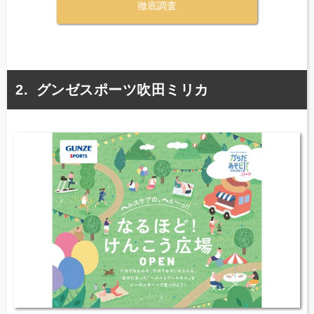
徹底調査
グンゼスポーツ吹田ミリカ