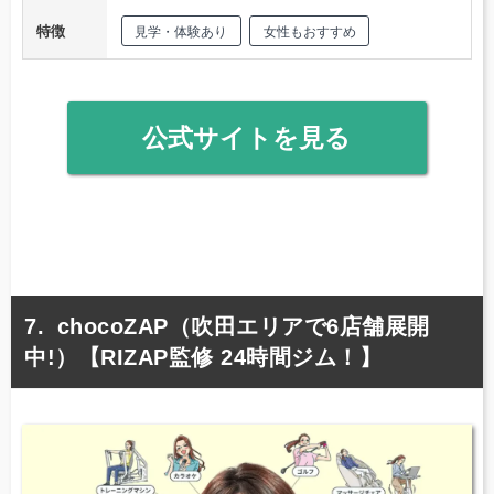
特徴
見学・体験あり
女性もおすすめ
公式サイトを見る
chocoZAP（吹田エリアで6店舗展開
中!）【RIZAP監修 24時間ジム！】