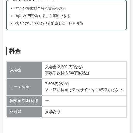
マシン特化型24時間営業のジム
無料Wi-Fi完備で楽しく運動できる
様々なマシンがあり有酸素も筋トレも可能
料金
入会金 2,200 円(税込)
入会金
事務手数料 3,300円(税込)
7,698円(税込)
コース料金
※正確な料金は公式サイトをご確認ください
回数券/都度利用
ー
体験等
見学あり