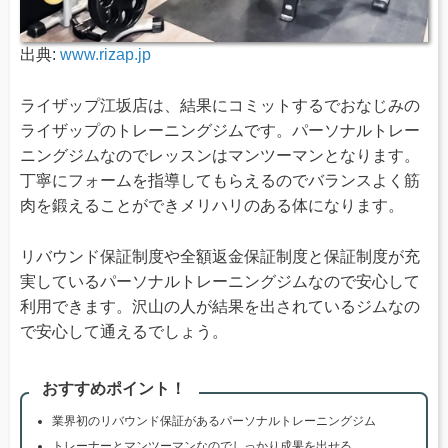
出典:
www.rizap.jp
ライザップ江坂店は、結果にコミットするでおなじみの
ライザップのトレーニングジムです。パーソナルトレー
ニングジムなのでレッスンはマンツーマンとなります。
丁寧にフォームを指導してもらえるのでバランスよく筋
肉を鍛えることができメリハリのある体になります。
リバウンド保証制度や全額返金保証制度と保証制度が充
実しているパーソナルトレーニングジムなので安心して
利用できます。沢山の人が結果を出されているジムなの
で安心して通えるでしょう。
おすすめポイント！
業界初のリバウンド保証があるパーソナルトレーニングジム
トレーナーとマンツーマンなのでしっかり成果を出せる