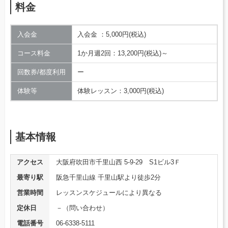
料金
入会金
入会金 ：5,000円(税込)
コース料金
1か月週2回：13,200円(税込)～
回数券/都度利用
ー
体験等
体験レッスン：3,000円(税込)
基本情報
アクセス
大阪府吹田市千里山西 5-9-29 S1ビル3Ｆ
最寄り駅
阪急千里山線 千里山駅より徒歩2分
営業時間
レッスンスケジュールにより異なる
定休日
－（問い合わせ）
電話番号
06-6338-5111