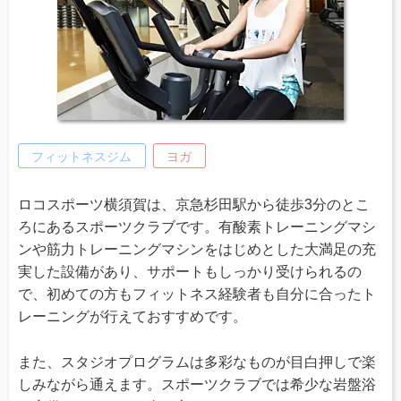
フィットネスジム
ヨガ
ロコスポーツ横須賀は、京急杉田駅から徒歩3分のとこ
ろにあるスポーツクラブです。有酸素トレーニングマシ
ンや筋力トレーニングマシンをはじめとした大満足の充
実した設備があり、サポートもしっかり受けられるの
で、初めての方もフィットネス経験者も自分に合ったト
レーニングが行えておすすめです。
また、スタジオプログラムは多彩なものが目白押しで楽
しみながら通えます。スポーツクラブでは希少な岩盤浴