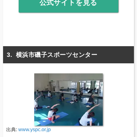
公式サイトを見る
横浜市磯子スポーツセンター
出典:
www.yspc.or.jp