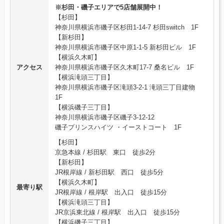
※杉田・磯子エリアで5店舗展開中！
【杉田】
神奈川県横浜市磯子区杉田1-14-7 杉田switch 1F
【新杉田】
神奈川県横浜市磯子区中原1-1-5 新杉田ビル 1F
【横浜久木町】
アクセス
神奈川県横浜市磯子区久木町17-7 桑名ビル 1F
【横浜滝頭三丁目】
神奈川県横浜市磯子区滝頭3-2-1 滝頭三丁目建物
1F
【横浜磯子三丁目】
神奈川県横浜市磯子区磯子3-12-12
磯子プリンスハイツ ・イーストコート 1F
【杉田】
京急本線 / 杉田駅 東口 徒歩2分
【新杉田】
JR根岸線 / 新杉田駅 西口 徒歩5分
【横浜久木町】
最寄り駅
JR根岸線 / 根岸駅 出入口 徒歩15分
【横浜滝頭三丁目】
JR京浜東北線 / 根岸駅 出入口 徒歩15分
【横浜磯子三丁目】