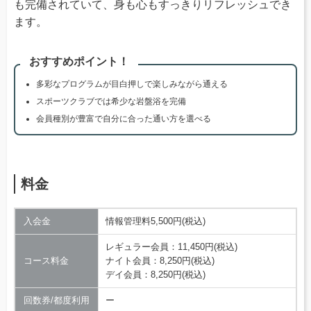
も完備されていて、身も心もすっきりリフレッシュでき
ます。
おすすめポイント！
多彩なプログラムが目白押しで楽しみながら通える
スポーツクラブでは希少な岩盤浴を完備
会員種別が豊富で自分に合った通い方を選べる
料金
入会金
情報管理料5,500円(税込)
レギュラー会員：11,450円(税込)
コース料金
ナイト会員：8,250円(税込)
デイ会員：8,250円(税込)
回数券/都度利用
ー