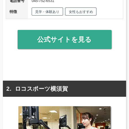
電話番号
045-752-6531
特徴
見学・体験あり
女性もおすすめ
公式サイトを見る
ロコスポーツ横須賀