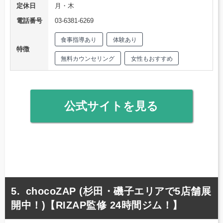
定休日
月・木
電話番号
03‐6381‐6269
食事指導あり
体験あり
特徴
無料カウンセリング
女性もおすすめ
公式サイトを見る
chocoZAP (杉田・磯子エリアで5店舗展
開中！)【RIZAP監修 24時間ジム！】