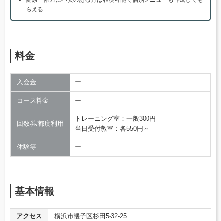
らえる
料金
入会金
ー
コース料金
ー
トレーニング室：一般300円
回数券/都度利用
当日受付教室：各550円～
体験等
ー
基本情報
アクセス
横浜市磯子区杉田5-32-25