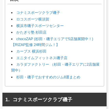
コナミスポーツクラブ磯子
ロコスポーツ横須賀
横浜市磯子スポーツセンター
かたぎり塾 杉田店
chocoZAP (杉田・磯子エリアで5店舗展開中！)
【RIZAP監修 24時間ジム！】
カーブス 横浜杉田
エニタイムフィットネス磯子店
カラダファクトリー （杉田・磯子エリアに2店舗展
開中）
杉田・磯子でおすすめのジム8選まとめ
コナミスポーツクラブ磯子