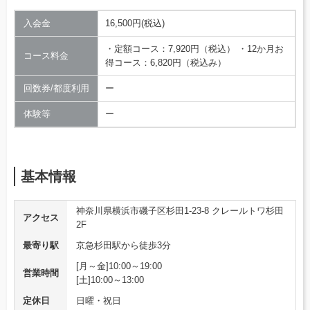
入会金
16,500円(税込)
・定額コース：7,920円（税込） ・12か月お
コース料金
得コース：6,820円（税込み）
回数券/都度利用
ー
体験等
ー
基本情報
神奈川県横浜市磯子区杉田1-23-8 クレールトワ杉田
アクセス
2F
最寄り駅
京急杉田駅から徒歩3分
[月～金]10:00～19:00
営業時間
[土]10:00～13:00
定休日
日曜・祝日