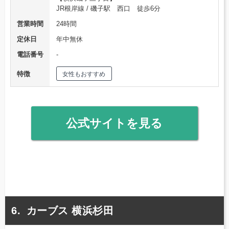
JR根岸線 / 磯子駅 西口 徒歩6分
営業時間
24時間
定休日
年中無休
電話番号
‐
特徴
女性もおすすめ
公式サイトを見る
カーブス 横浜杉田