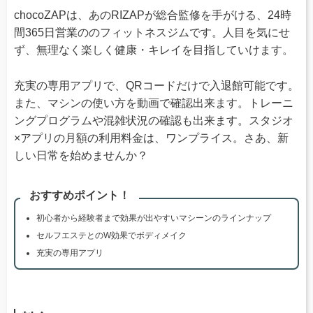
chocoZAPは、あのRIZAPが総合監修を手がける、24時
間365日営業ののフィットネスジムです。人目を気にせ
ず、無理なく楽しく健康・キレイを目指していけます。
充実の専用アプリで、QRコードだけで入退館可能です。
また、マシンの使い方を動画で確認出来ます。トレーニ
ングプログラムや混雑状況の確認も出来ます。スタジオ
×アプリの月額の利用料金は、ワンプライス。さあ、新
しい日常を始めませんか？
おすすめポイント！
初心者から経験者まで効果が出やすいマシーンのラインナップ
セルフエステとのW効果でボディメイク
充実の専用アプリ