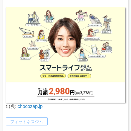
出典:
chocozap.jp
フィットネスジム