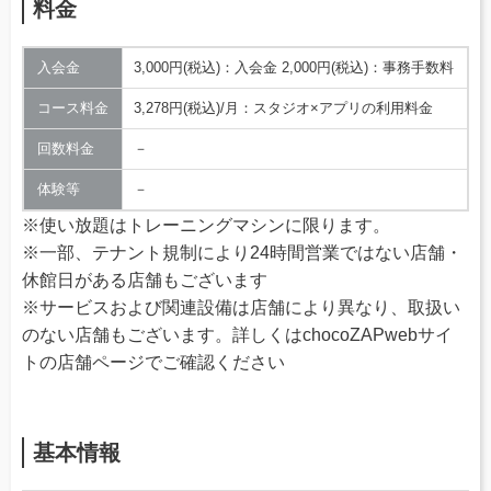
料金
入会金
3,000円(税込)：入会金 2,000円(税込)：事務手数料
コース料金
3,278円(税込)/月：スタジオ×アプリの利用料金
回数料金
－
体験等
－
※使い放題はトレーニングマシンに限ります。
※一部、テナント規制により24時間営業ではない店舗・
休館日がある店舗もございます
※サービスおよび関連設備は店舗により異なり、取扱い
のない店舗もございます。詳しくはchocoZAPwebサイ
トの店舗ページでご確認ください
基本情報