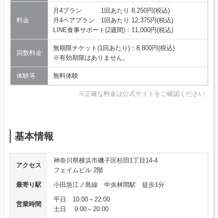
月4プラン 1回あたり 8,250円(税込)
料金
月4ペアプラン 1回あたり 12,375円(税込)
LINE食事サポート(2週間)：11,000円(税込)
無期限チケット(1回あたり)：8,800円(税込)
回数料金
※有効期限はありません。
体験等
無料体験
※正確な料金は公式サイトをご確認ください
基本情報
神奈川県横浜市磯子区杉田1丁目14-4
アクセス
フェイムビル 2階
最寄り駅
小田急江ノ島線 中央林間駅 徒歩1分
平日 10:00～22:00
営業時間
土日 9:00～20:00