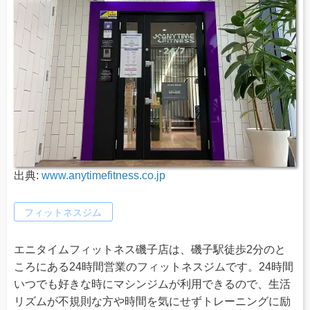
出典:
www.anytimefitness.co.jp
フィットネスジム
エニタイムフィットネス磯子店は、磯子駅徒歩2分のと
ころにある24時間営業のフィットネスジムです。24時間
いつでも好きな時にマシンジムが利用できるので、生活
リズムが不規則な方や時間を気にせずトレーニングに励