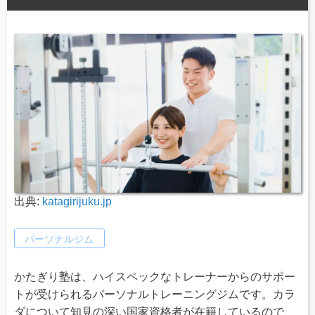
出典:
katagirijuku.jp
パーソナルジム
かたぎり塾は、ハイスペックなトレーナーからのサポー
トが受けられるパーソナルトレーニングジムです。カラ
ダについて知見の深い国家資格者が在籍しているので、