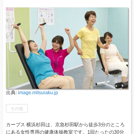
出典:
image.mitsuraku.jp
その他
カーブス 横浜杉田は、京急杉田駅から徒歩3分のところ
にある女性専用の健康体操教室です。1回たったの30分