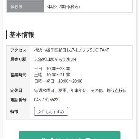
体験等
体験2,200円(税込)
基本情報
アクセス
横浜市磯子区杉田1-17-1プララSUGITA4F
最寄り駅
京急杉田駅から徒歩3分
平日 10:00〜23:00
営業時間
土曜 10:00〜21:00
日曜・祝日 10:00〜20:00
定休日
毎週水曜日、夏季、年末年始、その他、施設点検日
電話番号
045-770-5522
特徴
女性もおすすめ