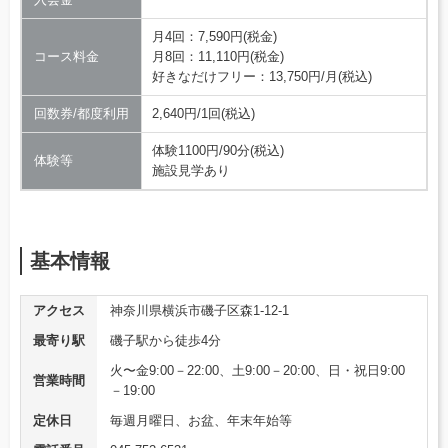
月4回：7,590円(税金)
コース料金
月8回：11,110円(税金)
好きなだけフリー：13,750円/月(税込)
回数券/都度利用
2,640円/1回(税込)
体験1100円/90分(税込)
体験等
施設見学あり
基本情報
アクセス
神奈川県横浜市磯子区森1-12-1
最寄り駅
磯子駅から徒歩4分
火〜金9:00－22:00、土9:00－20:00、日・祝日9:00
営業時間
－19:00
定休日
毎週月曜日、お盆、年末年始等