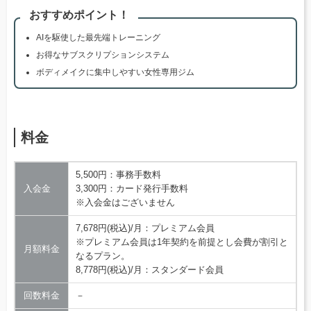
おすすめポイント！
AIを駆使した最先端トレーニング
お得なサブスクリプションシステム
ボディメイクに集中しやすい女性専用ジム
料金
5,500円：事務手数料
入会金
3,300円：カード発行手数料
※入会金はございません
7,678円(税込)/月：プレミアム会員
※プレミアム会員は1年契約を前提とし会費が割引と
月額料金
なるプラン。
8,778円(税込)/月：スタンダード会員
回数料金
－