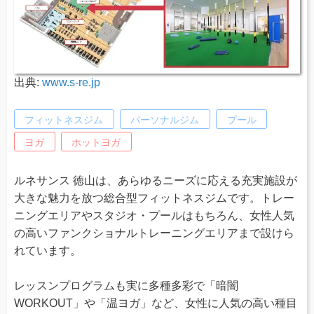
出典:
www.s-re.jp
フィットネスジム
パーソナルジム
プール
ヨガ
ホットヨガ
ルネサンス 徳山は、あらゆるニーズに応える充実施設が
大きな魅力を放つ総合型フィットネスジムです。トレー
ニングエリアやスタジオ・プールはもちろん、女性人気
の高いファンクショナルトレーニングエリアまで設けら
れています。
レッスンプログラムも実に多種多彩で「暗闇
WORKOUT」や「温ヨガ」など、女性に人気の高い種目