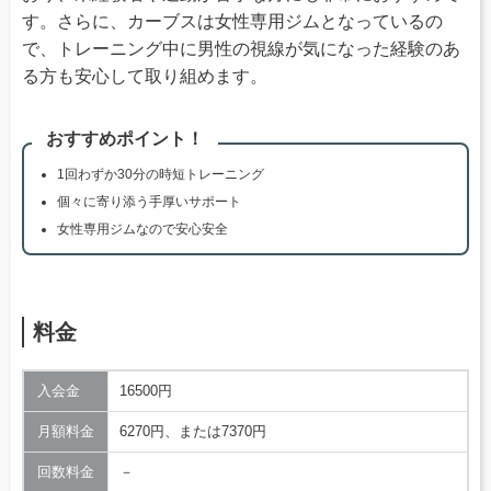
す。さらに、カーブスは女性専用ジムとなっているの
で、トレーニング中に男性の視線が気になった経験のあ
る方も安心して取り組めます。
おすすめポイント！
1回わずか30分の時短トレーニング
個々に寄り添う手厚いサポート
女性専用ジムなので安心安全
料金
入会金
16500円
月額料金
6270円、または7370円
回数料金
－