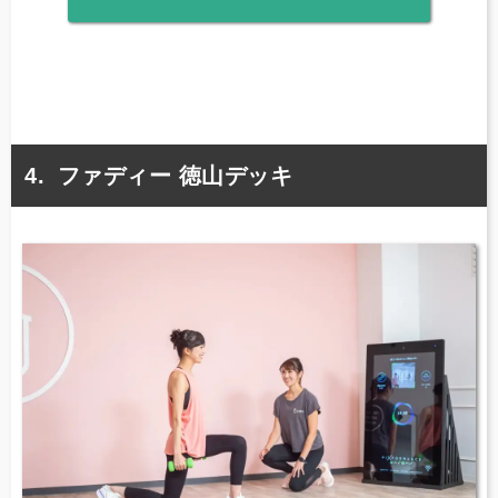
ファディー 徳山デッキ