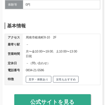
体験等
0円
基本情報
アクセス
周南市岐南町8-10 2F
最寄り駅
－
月〜金10:00〜19:00、土10:00〜13:00
営業時間
日祝
定休日
－（問い合わせ）
電話番号
0834-21-5586
特徴
見学・体験あり
女性もおすすめ
公式サイトを見る