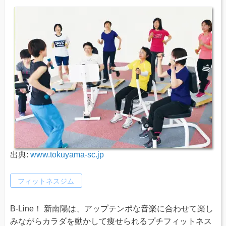
出典:
www.tokuyama-sc.jp
フィットネスジム
B-Line！ 新南陽は、アップテンポな音楽に合わせて楽し
みながらカラダを動かして痩せられるプチフィットネス