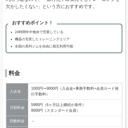
欠かしたくない」という方におすすめです。
おすすめポイント！
24時間年中無休で営業している
機器の充実したトレーニングエリア
全国の系列ジムを自由に相互利用可能
料金
1000円〜9000円（入会金+事務手数料+会員カード発
入会金
行手数料）
5980円（6ヶ月以上継続が条件）
月額料金
8000円（スタンダード会員）
回数料金
－