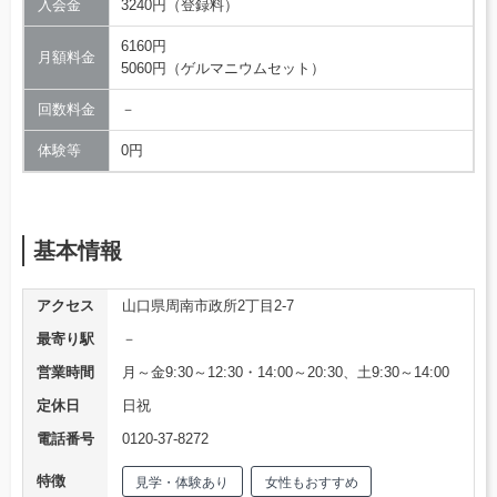
入会金
3240円（登録料）
6160円
月額料金
5060円（ゲルマニウムセット）
回数料金
－
体験等
0円
基本情報
アクセス
山口県周南市政所2丁目2-7
最寄り駅
－
営業時間
月～金9:30～12:30・14:00～20:30、土9:30～14:00
定休日
日祝
電話番号
0120-37-8272
特徴
見学・体験あり
女性もおすすめ