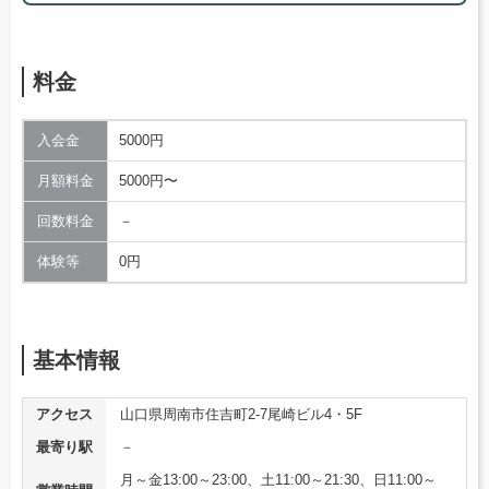
料金
入会金
5000円
月額料金
5000円〜
回数料金
－
体験等
0円
基本情報
アクセス
山口県周南市住吉町2-7尾崎ビル4・5F
最寄り駅
－
月～金13:00～23:00、土11:00～21:30、日11:00～