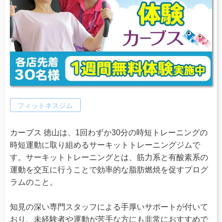
フィットネスジム
カーブス 徳山は、1回わずか30分の時短トレーニングの
時短運動に取り組めるサーキットトレーニングジムで
す。サーキットトレーニングとは、筋力系と有酸素系の
運動を交互に行うことで効率的な脂肪燃焼を促すプログ
ラムのこと。
知見の深い専門スタッフによる手厚いサポートが付いて
おり、未経験者や運動が苦手な方にも非常におすすめで