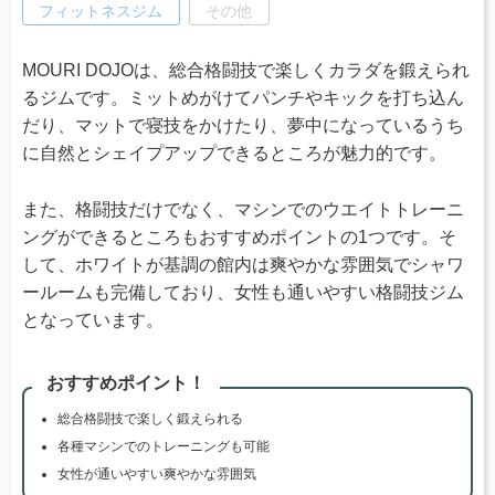
フィットネスジム
その他
MOURI DOJOは、総合格闘技で楽しくカラダを鍛えられ
るジムです。ミットめがけてパンチやキックを打ち込ん
だり、マットで寝技をかけたり、夢中になっているうち
に自然とシェイプアップできるところが魅力的です。
また、格闘技だけでなく、マシンでのウエイトトレーニ
ングができるところもおすすめポイントの1つです。そ
して、ホワイトが基調の館内は爽やかな雰囲気でシャワ
ールームも完備しており、女性も通いやすい格闘技ジム
となっています。
おすすめポイント！
総合格闘技で楽しく鍛えられる
各種マシンでのトレーニングも可能
女性が通いやすい爽やかな雰囲気