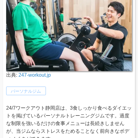
出典:
247-workout.jp
パーソナルジム
24/7ワークアウト静岡店は、3食しっかり食べるダイエッ
トを掲げているパーソナルトレーニングジムです。過度
な制限を強いるだけの食事メニューは長続きしません
が、当ジムならストレスをためることなく前向きなボデ