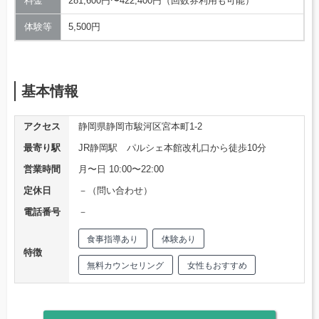
料金
281,600円〜422,400円（回数券利用も可能）
体験等
5,500円
基本情報
アクセス
静岡県静岡市駿河区宮本町1-2
最寄り駅
JR静岡駅 パルシェ本館改札口から徒歩10分
営業時間
月〜日 10:00〜22:00
定休日
－（問い合わせ）
電話番号
－
食事指導あり
体験あり
特徴
無料カウンセリング
女性もおすすめ