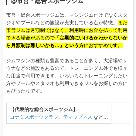
③市営・総合スポーツジム
市営・総合スポーツジムは、マシンジムだけでなくスタ
ジオやプールなどの施設が充実している点が特徴。
また
市営ジムは月額制ではなく、利用時にお金を払って利用
できる場合があるので
「定期的にいけるかわからないか
ら月額制は難しいかも…」という方
におすすめです。
ジムマシンの種類も豊富であることが多く、大浴場やサ
ウナなどの施設もあるので、トレーニング以外でも様々
な用途で利用できます。いろいろなトレーニングしたい
方やプールやスタジオも利用できるジムをお探しの方に
もぴったりです。
【代表的な総合スポーツジム】
コナミスポーツクラブ
、
ティップネス
など…