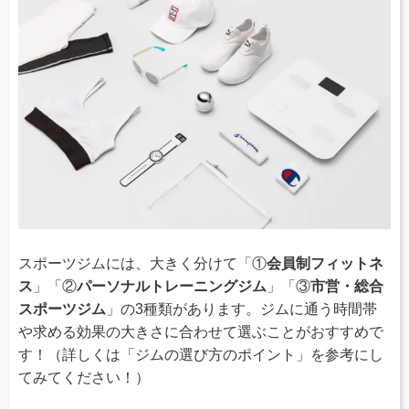
スポーツジムには、大きく分けて「①
会員制フィットネ
ス
」「②
パーソナルトレーニングジム
」「③
市営・総合
スポーツジム
」の3種類があります。ジムに通う時間帯
や求める効果の大きさに合わせて選ぶことがおすすめで
す！（詳しくは「ジムの選び方のポイント」を参考にし
てみてください！）