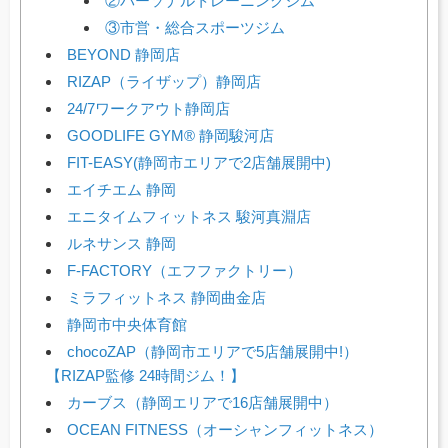
②パーソナルトレーニングジム
③市営・総合スポーツジム
BEYOND 静岡店
RIZAP（ライザップ）静岡店
24/7ワークアウト静岡店
GOODLIFE GYM® 静岡駿河店
FIT-EASY(静岡市エリアで2店舗展開中)
エイチエム 静岡
エニタイムフィットネス 駿河真淵店
ルネサンス 静岡
F-FACTORY（エフファクトリー）
ミラフィットネス 静岡曲金店
静岡市中央体育館
chocoZAP（静岡市エリアで5店舗展開中!）
【RIZAP監修 24時間ジム！】
カーブス（静岡エリアで16店舗展開中）
OCEAN FITNESS（オーシャンフィットネス）