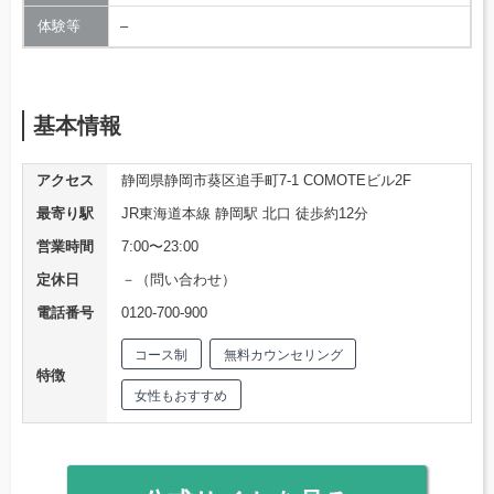
体験等
–
基本情報
アクセス
静岡県静岡市葵区追手町7-1 COMOTEビル2F
最寄り駅
JR東海道本線 静岡駅 北口 徒歩約12分
営業時間
7:00〜23:00
定休日
－（問い合わせ）
電話番号
0120-700-900
コース制
無料カウンセリング
特徴
女性もおすすめ