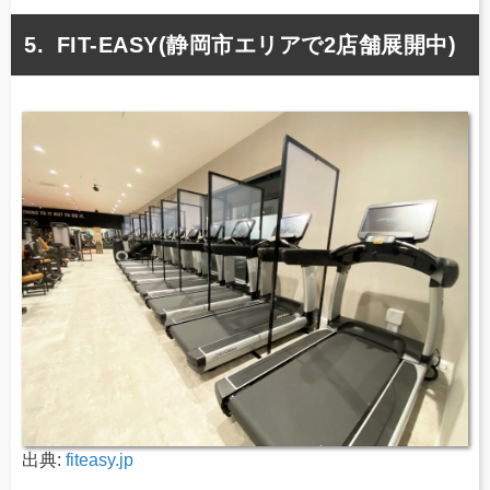
FIT-EASY(静岡市エリアで2店舗展開中)
出典:
fiteasy.jp