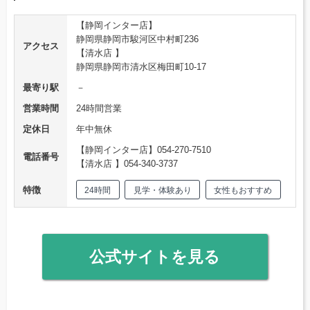
【静岡インター店】
静岡県静岡市駿河区中村町236
アクセス
【清水店 】
静岡県静岡市清水区梅田町10-17
最寄り駅
－
営業時間
24時間営業
定休日
年中無休
【静岡インター店】054-270-7510
電話番号
【清水店 】054-340-3737
特徴
24時間
見学・体験あり
女性もおすすめ
公式サイトを見る