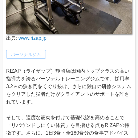
出典:
www.rizap.jp
パーソナルジム
RIZAP（ライザップ）静岡店は国内トップクラスの高い
指導力を誇るパーソナルトレーニングジムです。採用率
3.2％の狭き門をくぐり抜け、さらに独自の研修システム
をクリアした猛者だけがクライアントのサポートを許さ
れています。
そして、適度な筋肉を付けて基礎代謝を高めることで
「リバウンドしにくい体質」を目指せる点もRIZAPの特
徴です。さらに、1日3食・全180食分の食事アドバイス