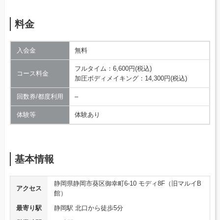
料金
入会金
無料
フルタイム：6,600円(税込)
コース料金
加圧ボディメイキング：14,300円(税込)
回数券/都度利用
–
体験等
体験あり
基本情報
静岡県静岡市葵区御幸町6-10 モディ8F（旧マルイB
アクセス
館）
最寄り駅
静岡駅 北口から徒歩5分