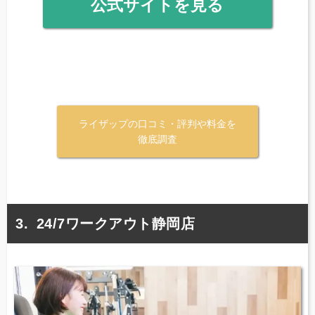
公式サイトを見る
ライザップの口コミ・評判や料金を
徹底調査
24/7ワークアウト静岡店