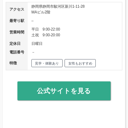
静岡県静岡市駿河区新川1-11-28
アクセス
MAビル2階
最寄り駅
–
平日 9:00-22:00
営業時間
土祝 9:00-20:00
定休日
日曜日
電話番号
－
特徴
見学・体験あり
女性もおすすめ
公式サイトを見る