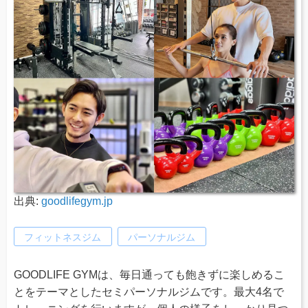
出典:
goodlifegym.jp
フィットネスジム
パーソナルジム
GOODLIFE GYMは、毎日通っても飽きずに楽しめるこ
とをテーマとしたセミパーソナルジムです。最大4名で