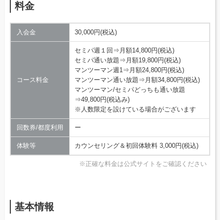
料金
入会金
30,000円(税込)
セミパ週１回⇒月額14,800円(税込)
セミパ通い放題⇒月額19,800円(税込)
マンツーマン週1⇒月額24,800円(税込)
コース料金
マンツーマン通い放題⇒月額34,800円(税込)
マンツーマン/セミパどっちも通い放題
⇒49,800円(税込み)
※人数限定を設けている場合がございます
回数券/都度利用
ー
体験等
カウンセリング＆初回体験料 3,000円(税込)
※正確な料金は公式サイトをご確認ください
基本情報