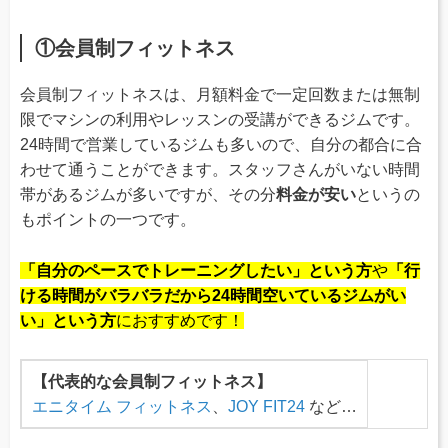
①会員制フィットネス
会員制フィットネスは、月額料金で一定回数または無制
限でマシンの利用やレッスンの受講ができるジムです。
24時間で営業しているジムも多いので、自分の都合に合
わせて通うことができます。スタッフさんがいない時間
帯があるジムが多いですが、その分
料金が安い
というの
もポイントの一つです。
「自分のペースでトレーニングしたい」という方
や
「行
ける時間がバラバラだから24時間空いているジムがい
い」という方
におすすめです！
【代表的な会員制フィットネス】
エニタイム フィットネス
、
JOY FIT24
など…