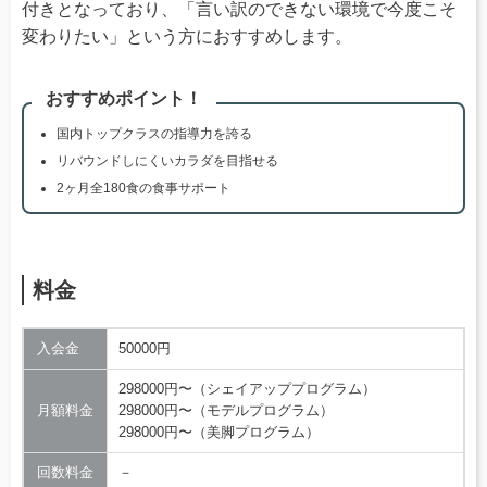
付きとなっており、「言い訳のできない環境で今度こそ
変わりたい」という方におすすめします。
おすすめポイント！
国内トップクラスの指導力を誇る
リバウンドしにくいカラダを目指せる
2ヶ月全180食の食事サポート
料金
入会金
50000円
298000円〜（シェイアッププログラム）
月額料金
298000円〜（モデルプログラム）
298000円〜（美脚プログラム）
回数料金
－