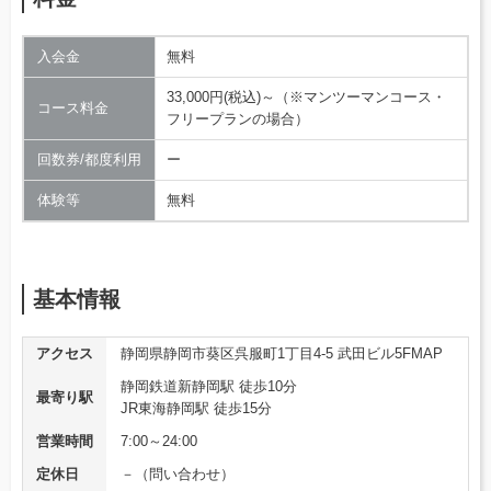
入会金
無料
33,000円(税込)～（※マンツーマンコース・
コース料金
フリープランの場合）
回数券/都度利用
ー
体験等
無料
基本情報
アクセス
静岡県静岡市葵区呉服町1丁目4-5 武田ビル5FMAP
静岡鉄道新静岡駅 徒歩10分
最寄り駅
JR東海静岡駅 徒歩15分
営業時間
7:00～24:00
定休日
－（問い合わせ）