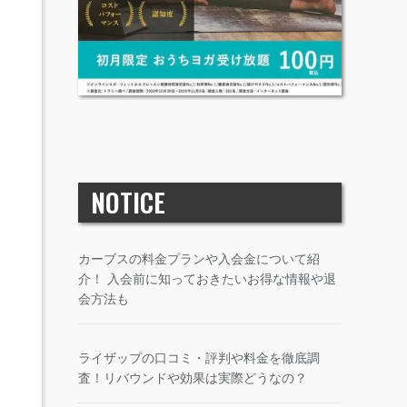
NOTICE
カーブスの料金プランや入会金について紹
介！ 入会前に知っておきたいお得な情報や退
会方法も
ライザップの口コミ・評判や料金を徹底調
査！リバウンドや効果は実際どうなの？