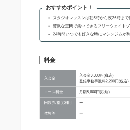
おすすめポイント！
スタジオレッスンは朝5時から夜26時まで
贅沢な空間で集中できるフリーウェイトゾ
24時間いつでも好きな時にマシンジムが
料金
入会金3,300円(税込)
入会金
登録事務手数料2,200円(税込)
コース料金
月額8,800円(税込)
回数券/都度利用
ー
体験等
ー