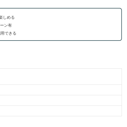
楽しめる
ーン有
利用できる