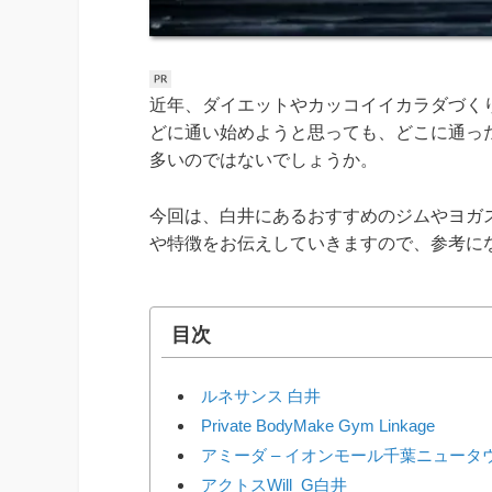
近年、ダイエットやカッコイイカラダづく
どに通い始めようと思っても、どこに通っ
多いのではないでしょうか。
今回は、白井にあるおすすめのジムやヨガ
や特徴をお伝えしていきますので、参考に
目次
ルネサンス 白井
Private BodyMake Gym Linkage
アミーダ – イオンモール千葉ニュータ
アクトスWill_G白井