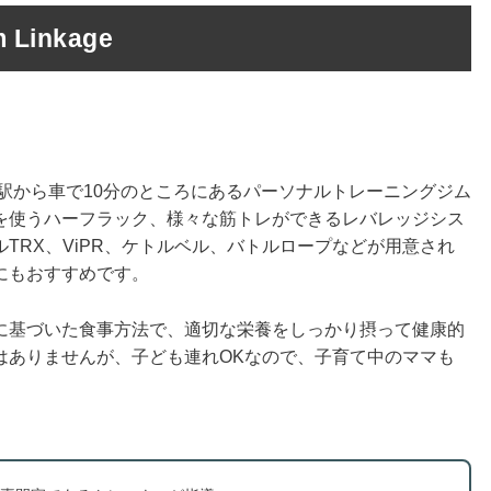
 Linkage
ageは、西白井駅から車で10分のところにあるパーソナルトレーニングジム
を使うハーフラック、様々な筋トレができるレバレッジシス
TRX、ViPR、ケトルベル、バトルロープなどが用意され
にもおすすめです。
に基づいた食事方法で、適切な栄養をしっかり摂って健康的
はありませんが、子ども連れOKなので、子育て中のママも