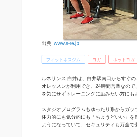
出典:
www.s-re.jp
フィットネスジム
ヨガ
ホットヨガ
ルネサンス 白井は、白井駅南口からすぐ
オレッスンが利用でき、24時間営業なの
を気にせずトレーニングに励みたい方にも
スタジオプログラムもゆったり系からガッツ
体力的にも気分的にも「ちょうどいい」を
ようになっていて、セキュリティも万全で