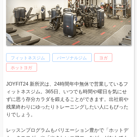
フィットネスジム
パーソナルジム
ヨガ
ホットヨガ
JOYFIT24 新所沢は、24時間年中無休で営業しているフ
ィットネスジム。365日、いつでも時間や曜日を気にせ
ずに思う存分カラダを鍛えることができます。出社前や
残業終わりにゆったりトレーニングしたい人にもぴった
りでしょう。
レッスンプログラムもバリエーション豊かで「ホットデ