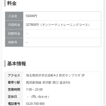
料金
入会金
55000円
月額料金
327800円（マンツーマントレーニングコース）
回数料金
－
体験等
–
基本情報
アクセス
埼玉県所沢市日吉町4-2 所沢サンプラザ 2F
最寄り駅
西武新宿線 所沢駅 西口 徒歩5分
営業時間
7:00～23:00
定休日
－（問い合わせ）
電話番号
0120-700-900