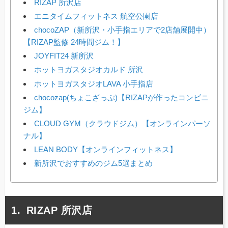
RIZAP 所沢店
エニタイムフィットネス 航空公園店
chocoZAP（新所沢・小手指エリアで2店舗展開中）
【RIZAP監修 24時間ジム！】
JOYFIT24 新所沢
ホットヨガスタジオカルド 所沢
ホットヨガスタジオLAVA 小手指店
chocozap(ちょこざっぷ)【RIZAPが作ったコンビニ
ジム】
CLOUD GYM（クラウドジム）【オンラインパーソ
ナル】
LEAN BODY【オンラインフィットネス】
新所沢でおすすめのジム5選まとめ
RIZAP 所沢店