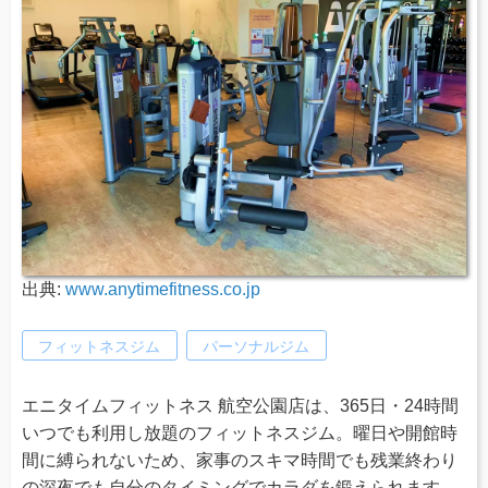
出典:
www.anytimefitness.co.jp
フィットネスジム
パーソナルジム
エニタイムフィットネス 航空公園店は、365日・24時間
いつでも利用し放題のフィットネスジム。曜日や開館時
間に縛られないため、家事のスキマ時間でも残業終わり
の深夜でも自分のタイミングでカラダを鍛えられます。