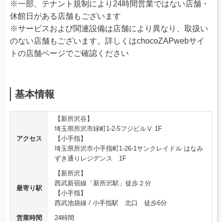
※一部、テナント規制により24時間営業ではない店舗・
休館日がある店舗もございます
※サービスおよび関連設備は店舗により異なり、取扱い
のない店舗もございます。詳しくはchocoZAPwebサイ
トの店舗ページでご確認ください
基本情報
【新所沢谷】
埼玉県所沢市緑町1-2-5フジビルⅤ 1F
アクセス
【小手指】
埼玉県所沢市小手指町1-26-1サンクレイドル はなみ
ずき通りレジデンス 1F
【新所沢】
西武新宿線「新所沢駅」徒歩２分
最寄り駅
【小手指】
西武池袋線 / 小手指駅 北口 徒歩6分
営業時間
24時間