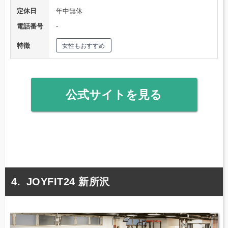
定休日
年中無休
電話番号
‐
特徴
女性もおすすめ
公式サイトを見る
JOYFIT24 新所沢