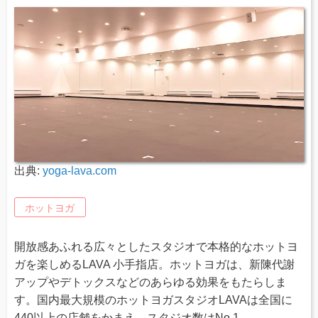
出典:
yoga-lava.com
ホットヨガ
開放感あふれる広々としたスタジオで本格的なホットヨ
ガを楽しめるLAVA 小手指店。ホットヨガは、新陳代謝
アップやデトックスなどのあらゆる効果をもたらしま
す。国内最大規模のホットヨガスタジオLAVAは全国に
440以上の店舗をかまえ、スタジオ数はNo.1。