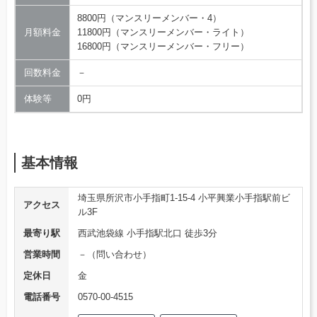
8800円（マンスリーメンバー・4）
月額料金
11800円（マンスリーメンバー・ライト）
16800円（マンスリーメンバー・フリー）
回数料金
－
体験等
0円
基本情報
埼玉県所沢市小手指町1-15-4 小平興業小手指駅前ビ
アクセス
ル3F
最寄り駅
西武池袋線 小手指駅北口 徒歩3分
営業時間
－（問い合わせ）
定休日
金
電話番号
0570-00-4515