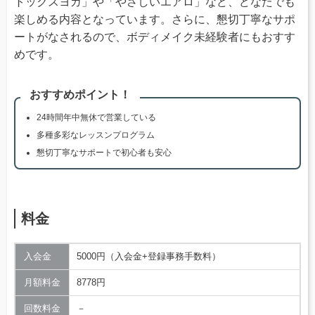
トックスヨガ」や「やさしいエアロ」など、どなたでも
楽しめる内容となっています。さらに、懇切丁寧なサポ
ートがなされるので、ボディメイク未経験者にもおすす
めです。
おすすめポイント！
24時間年中無休で営業している
多種多彩なレッスンプログラム
懇切丁寧なサポートで初心者も安心
料金
入会金
5000円（入会金+登録事務手数料）
月額料金
8778円
回数料金
－