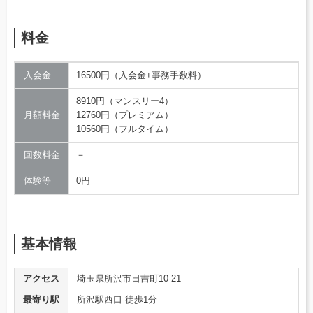
料金
入会金
16500円（入会金+事務手数料）
8910円（マンスリー4）
月額料金
12760円（プレミアム）
10560円（フルタイム）
回数料金
－
体験等
0円
基本情報
アクセス
埼玉県所沢市日吉町10-21
最寄り駅
所沢駅西口 徒歩1分