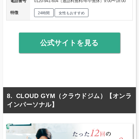
電話番号
0120-941-604（通話料無料/年中無休）9:00〜18:00
特徴
24時間
女性もおすすめ
公式サイトを見る
CLOUD GYM（クラウドジム）【オンラ
インパーソナル】