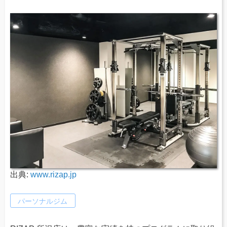
出典:
www.rizap.jp
パーソナルジム