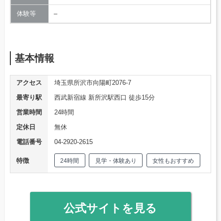
体験等
–
基本情報
アクセス
埼玉県所沢市向陽町2076-7
最寄り駅
西武新宿線 新所沢駅西口 徒歩15分
営業時間
24時間
定休日
無休
電話番号
04-2920-2615
特徴
24時間
見学・体験あり
女性もおすすめ
公式サイトを見る