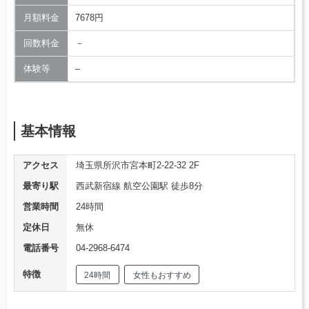
月額料金
7678円
回数料金
－
体験等
–
基本情報
アクセス
埼玉県所沢市宮本町2-22-32 2F
最寄り駅
西武新宿線 航空公園駅 徒歩8分
営業時間
24時間
定休日
無休
電話番号
04-2968-6474
特徴
24時間
女性もおすすめ