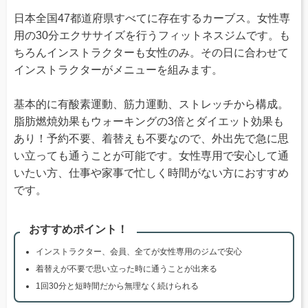
日本全国47都道府県すべてに存在するカーブス。女性専
用の30分エクササイズを行うフィットネスジムです。も
ちろんインストラクターも女性のみ。その日に合わせて
インストラクターがメニューを組みます。
基本的に有酸素運動、筋力運動、ストレッチから構成。
脂肪燃焼効果もウォーキングの3倍とダイエット効果も
あり！予約不要、着替えも不要なので、外出先で急に思
い立っても通うことが可能です。女性専用で安心して通
いたい方、仕事や家事で忙しく時間がない方におすすめ
です。
おすすめポイント！
インストラクター、会員、全てが女性専用のジムで安心
着替えが不要で思い立った時に通うことが出来る
1回30分と短時間だから無理なく続けられる