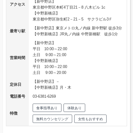
【新中野店】
アクセス
東京都中野区本町4丁目21－8 八木ビル 1c
【中野新橋店】
東京都中野区弥生町2－21－5 サクラビル3Ｆ
【新中野店】東京メトロ丸ノ内線 新中野駅 徒歩3分
最寄り駅
【中野新橋店】JR丸ノ内線 中野新橋駅 徒歩1分
【新中野店】
平日 10:00～22:00
土日 9:00～21:00
営業時間
【中野新橋店】
平日 10:00～22:00
土日 9:00～20:00
【新中野店】－
定休日
【中野新橋店】月・木
電話番号
03‐6381‐6269
食事指導あり
体験あり
特徴
無料カウンセリング
女性もおすすめ