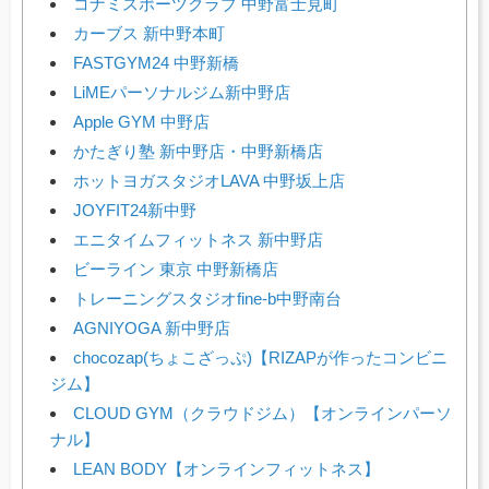
コナミスポーツクラブ 中野富士見町
カーブス 新中野本町
FASTGYM24 中野新橋
LiMEパーソナルジム新中野店
Apple GYM 中野店
かたぎり塾 新中野店・中野新橋店
ホットヨガスタジオLAVA 中野坂上店
JOYFIT24新中野
エニタイムフィットネス 新中野店
ビーライン 東京 中野新橋店
トレーニングスタジオfine-b中野南台
AGNIYOGA 新中野店
chocozap(ちょこざっぷ)【RIZAPが作ったコンビニ
ジム】
CLOUD GYM（クラウドジム）【オンラインパーソ
ナル】
LEAN BODY【オンラインフィットネス】