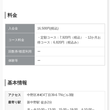
料金
入会金
16,500円(税込)
・定額コース：7,920円（税込） ・12か月お
コース料金
得コース：6,820円（税込み）
回数券/都度利用
ー
体験等
ー
基本情報
アクセス
中野区本町4丁目39-6 TNビル3階
最寄り駅
新中野駅 徒歩2分
月～金10:00～13:00、15:00～19:00、土10:00～