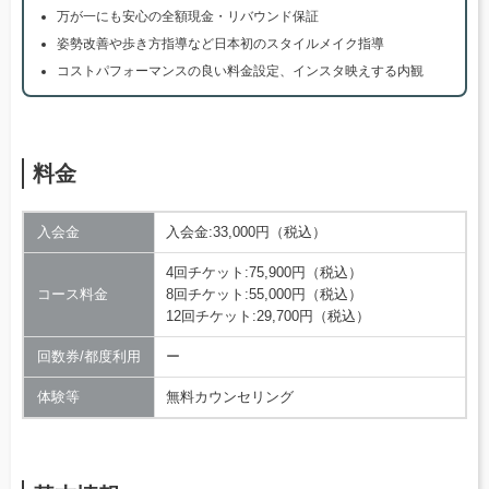
万が一にも安心の全額現金・リバウンド保証
姿勢改善や歩き方指導など日本初のスタイルメイク指導
コストパフォーマンスの良い料金設定、インスタ映えする内観
料金
入会金
入会金:33,000円（税込）
4回チケット:75,900円（税込）
コース料金
8回チケット:55,000円（税込）
12回チケット:29,700円（税込）
回数券/都度利用
ー
体験等
無料カウンセリング