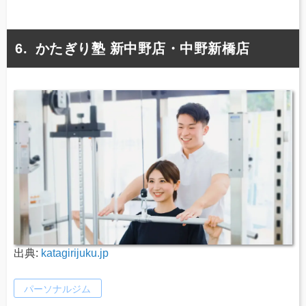
かたぎり塾 新中野店・中野新橋店
出典:
katagirijuku.jp
パーソナルジム