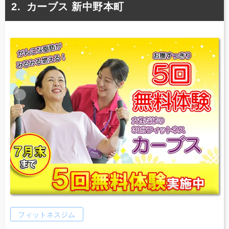
カーブス 新中野本町
フィットネスジム