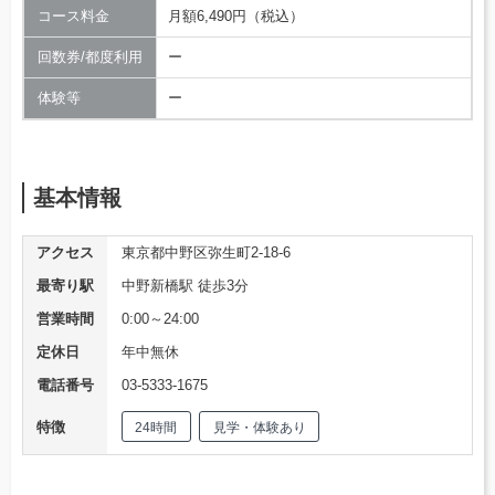
コース料金
月額6,490円（税込）
回数券/都度利用
ー
体験等
ー
基本情報
アクセス
東京都中野区弥生町2-18-6
最寄り駅
中野新橋駅 徒歩3分
営業時間
0:00～24:00
定休日
年中無休
電話番号
03-5333-1675
特徴
24時間
見学・体験あり