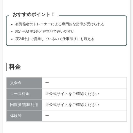
おすすめポイント！
有資格者のトレーナーによる専門的な指導が受けられる
駅から徒歩1分と好立地で通いやすい
夜24時まで営業しているので仕事帰りにも通える
料金
入会金
ー
コース料金
※公式サイトをご確認ください
回数券/都度利用
※公式サイトをご確認ください
体験等
ー