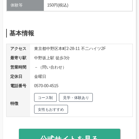
体験等
150円(税込)
基本情報
アクセス
東京都中野区本町2-28-11 不二ハイツ2F
最寄り駅
中野坂上駅 徒歩3分
営業時間
－（問い合わせ）
定休日
金曜日
電話番号
0570-00-4515
コース制
見学・体験あり
特徴
女性もおすすめ