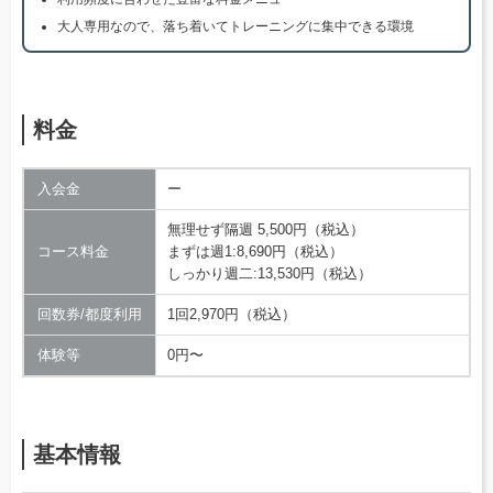
大人専用なので、落ち着いてトレーニングに集中できる環境
料金
入会金
ー
無理せず隔週 5,500円（税込）
コース料金
まずは週1:8,690円（税込）
しっかり週二:13,530円（税込）
回数券/都度利用
1回2,970円（税込）
体験等
0円〜
基本情報