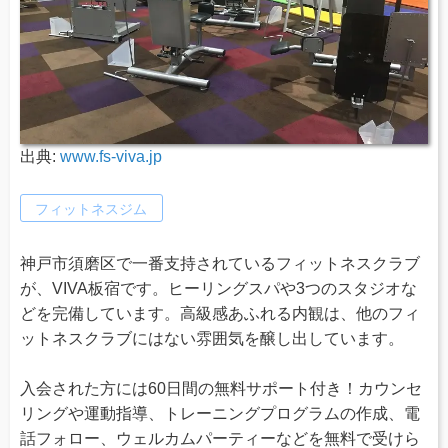
出典:
www.fs-viva.jp
フィットネスジム
神戸市須磨区で一番支持されているフィットネスクラブ
が、VIVA板宿です。ヒーリングスパや3つのスタジオな
どを完備しています。高級感あふれる内観は、他のフィ
ットネスクラブにはない雰囲気を醸し出しています。
入会された方には60日間の無料サポート付き！カウンセ
リングや運動指導、トレーニングプログラムの作成、電
話フォロー、ウェルカムパーティーなどを無料で受けら