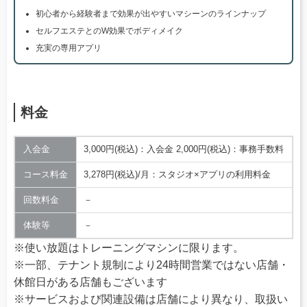
初心者から経験者まで効果が出やすいマシーンのラインナップ
セルフエステとのW効果でボディメイク
充実の専用アプリ
料金
入会金
3,000円(税込)：入会金 2,000円(税込)：事務手数料
コース料金
3,278円(税込)/月：スタジオ×アプリの利用料金
回数料金
－
体験等
－
※使い放題はトレーニングマシンに限ります。
※一部、テナント規制により24時間営業ではない店舗・
休館日がある店舗もございます
※サービスおよび関連設備は店舗により異なり、取扱い