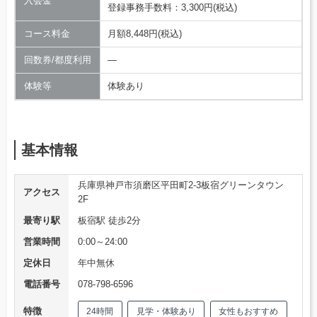
入会金
登録事務手数料：3,300円(税込)
コース料金
月額8,448円(税込)
回数券/都度利用
―
体験等
体験あり
基本情報
兵庫県神戸市須磨区平田町2-3板宿グリーンタウン
アクセス
2F
最寄り駅
板宿駅 徒歩2分
営業時間
0:00～24:00
定休日
年中無休
電話番号
078-798-6596
特徴
24時間
見学・体験あり
女性もおすすめ