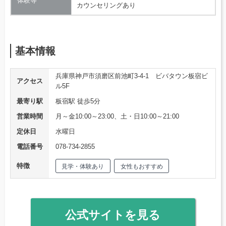
体験等
カウンセリングあり
基本情報
兵庫県神戸市須磨区前池町3-4-1 ビバタウン板宿ビ
アクセス
ル5F
最寄り駅
板宿駅 徒歩5分
営業時間
月～金10:00～23:00、土・日10:00～21:00
定休日
水曜日
電話番号
078-734-2855
特徴
見学・体験あり
女性もおすすめ
公式サイトを見る