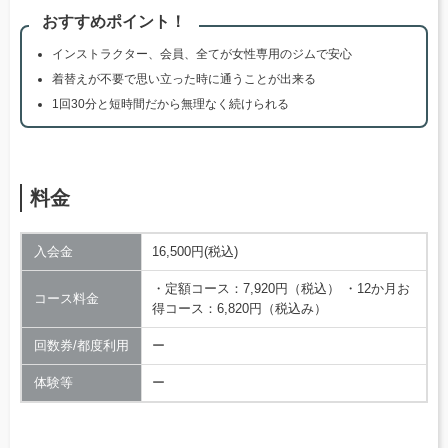
おすすめポイント！
インストラクター、会員、全てが女性専用のジムで安心
着替えが不要で思い立った時に通うことが出来る
1回30分と短時間だから無理なく続けられる
料金
入会金
16,500円(税込)
・定額コース：7,920円（税込） ・12か月お
コース料金
得コース：6,820円（税込み）
回数券/都度利用
ー
体験等
ー