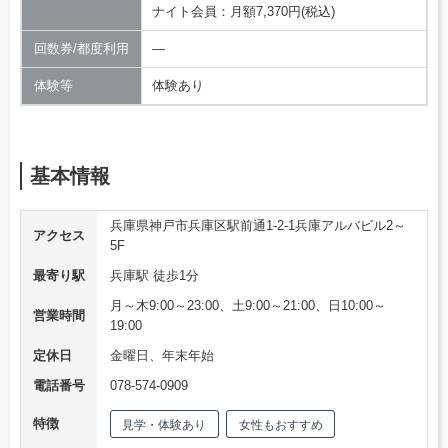
ナイト会員：月額7,370円(税込)
回数券/都度利用
―
体験等
体験あり
基本情報
兵庫県神戸市兵庫区駅前通1-2-1兵庫アルバビル2～
アクセス
5F
最寄り駅
兵庫駅 徒歩1分
月～木9:00～23:00、土9:00～21:00、日10:00～
営業時間
19:00
定休日
金曜日、年末年始
電話番号
078-574-0909
特徴
見学・体験あり
女性もおすすめ