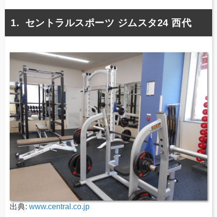
セントラルスポーツ ジムスタ24 西代
出典:
www.central.co.jp