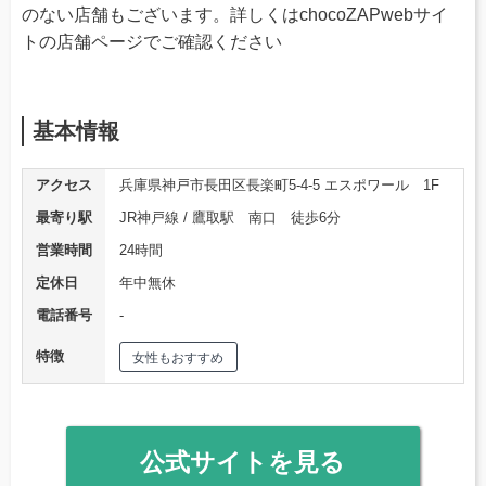
のない店舗もございます。詳しくはchocoZAPwebサイ
トの店舗ページでご確認ください
基本情報
アクセス
兵庫県神戸市長田区長楽町5-4-5 エスポワール 1F
最寄り駅
JR神戸線 / 鷹取駅 南口 徒歩6分
営業時間
24時間
定休日
年中無休
電話番号
‐
特徴
女性もおすすめ
公式サイトを見る