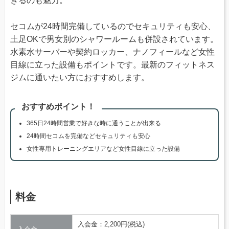
きるのも魅力。
セコムが24時間完備しているのでセキュリティも安心、
土足OKで男女別のシャワールームも併設されています。
水素水サーバーや契約ロッカー、ナノフィールなど女性
目線に立った設備もポイントです。最新のフィットネス
ジムに通いたい方におすすめします。
おすすめポイント！
365日24時間営業で好きな時に通うことが出来る
24時間セコムを完備などセキュリティも安心
女性専用トレーニングエリアなど女性目線に立った設備
料金
入会金：2,200円(税込)