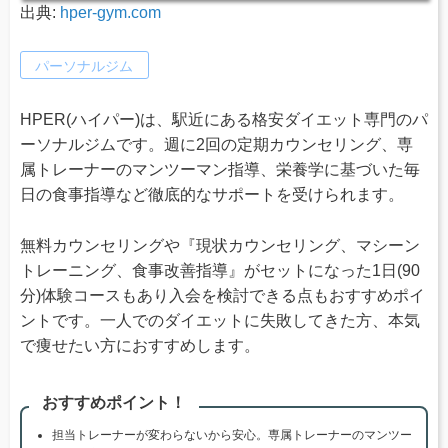
出典:
hper-gym.com
パーソナルジム
HPER(ハイパー)は、駅近にある格安ダイエット専門のパ
ーソナルジムです。週に2回の定期カウンセリング、専
属トレーナーのマンツーマン指導、栄養学に基づいた毎
日の食事指導など徹底的なサポートを受けられます。
無料カウンセリングや『現状カウンセリング、マシーン
トレーニング、食事改善指導』がセットになった1日(90
分)体験コースもあり入会を検討できる点もおすすめポイ
ントです。一人でのダイエットに失敗してきた方、本気
で痩せたい方におすすめします。
おすすめポイント！
担当トレーナーが変わらないから安心。専属トレーナーのマンツー