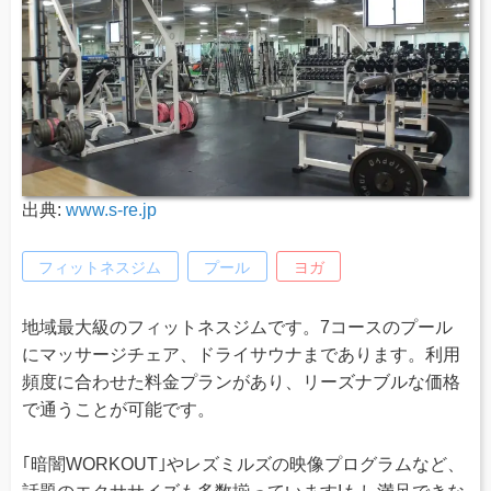
出典:
www.s-re.jp
フィットネスジム
プール
ヨガ
地域最大級のフィットネスジムです。7コースのプール
にマッサージチェア、ドライサウナまであります。利用
頻度に合わせた料金プランがあり、リーズナブルな価格
で通うことが可能です。
｢暗闇WORKOUT｣やレズミルズの映像プログラムなど、