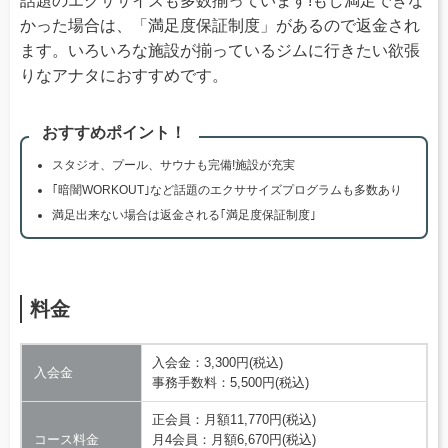
話題のエクササイズも多数揃っています!もし満足できな
かった場合は、「満足度保証制度」があるので返金され
ます。いろいろな施設が揃っているジムに行きたい欲張
りなアナタにおすすめです。
おすすめポイント！
スタジオ、プール、サウナも完備!施設が充実
｢暗闇WORKOUT｣など話題のエクササイズプログラムも多数あり
満足出来ない場合は返金される｢満足度保証制度｣
料金
入会金：3,300円(税込)
入会金
事務手数料：5,500円(税込)
正会員：月額11,770円(税込)
コース料金
月4会員：月額6,670円(税込)