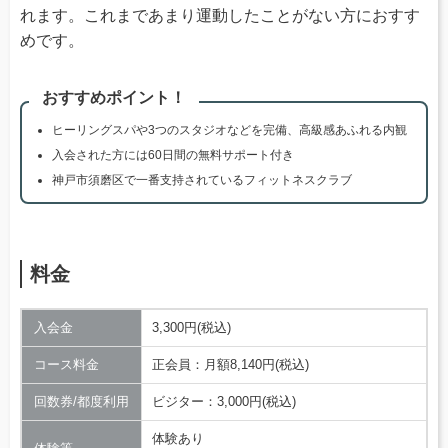
れます。これまであまり運動したことがない方におすす
めです。
おすすめポイント！
ヒーリングスパや3つのスタジオなどを完備、高級感あふれる内観
入会された方には60日間の無料サポート付き
神戸市須磨区で一番支持されているフィットネスクラブ
料金
入会金
3,300円(税込)
コース料金
正会員：月額8,140円(税込)
回数券/都度利用
ビジター：3,000円(税込)
体験あり