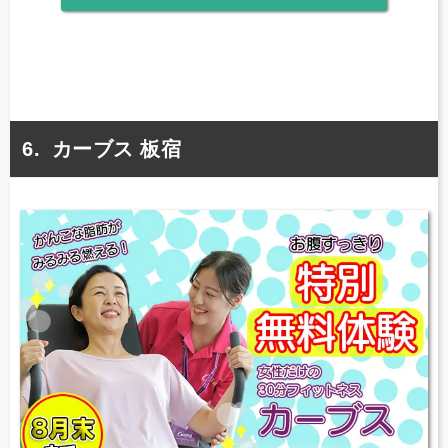
カーブス 板宿