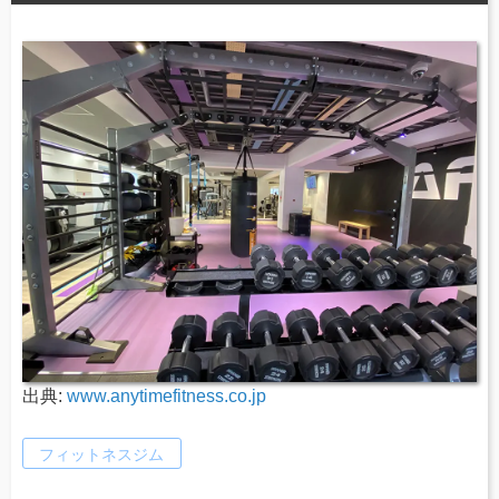
出典:
www.anytimefitness.co.jp
フィットネスジム