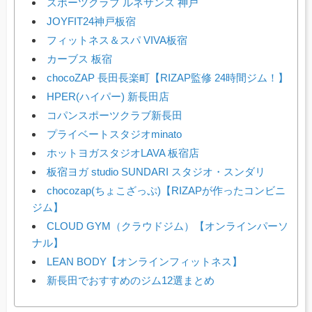
スポーツクラブ ルネサンス 神戸
JOYFIT24神戸板宿
フィットネス＆スパ VIVA板宿
カーブス 板宿
chocoZAP 長田長楽町【RIZAP監修 24時間ジム！】
HPER(ハイパー) 新長田店
コパンスポーツクラブ新長田
プライベートスタジオminato
ホットヨガスタジオLAVA 板宿店
板宿ヨガ studio SUNDARI スタジオ・スンダリ
chocozap(ちょこざっぷ)【RIZAPが作ったコンビニ
ジム】
CLOUD GYM（クラウドジム）【オンラインパーソ
ナル】
LEAN BODY【オンラインフィットネス】
新長田でおすすめのジム12選まとめ