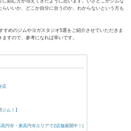
りに励む方が増えてきたように思います。いざどこかジムな
たらいいか、どこか自分に合うのか、わからないという方も
すすめのジムやヨガスタジオ5選をご紹介させていただきま
きますので、参考になれば幸いです。
寺店
4時間ジム！】
新高円寺・東高円寺エリアで2店舗展開中！)