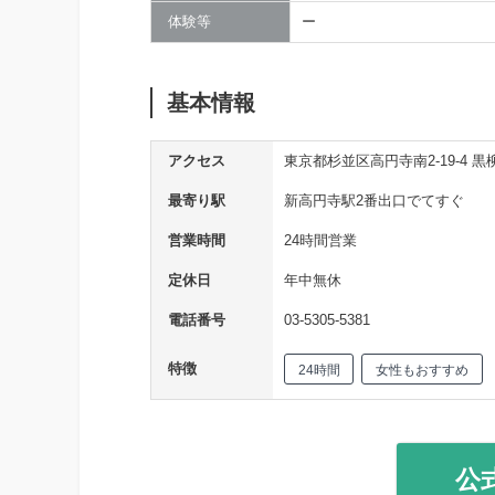
体験等
ー
基本情報
アクセス
東京都杉並区高円寺南2-19-4 
最寄り駅
新高円寺駅2番出口でてすぐ
営業時間
24時間営業
定休日
年中無休
電話番号
03-5305-5381
特徴
24時間
女性もおすすめ
公