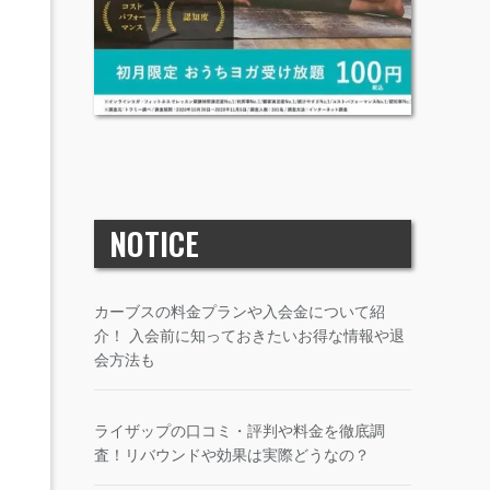
NOTICE
カーブスの料金プランや入会金について紹
介！ 入会前に知っておきたいお得な情報や退
会方法も
ライザップの口コミ・評判や料金を徹底調
査！リバウンドや効果は実際どうなの？