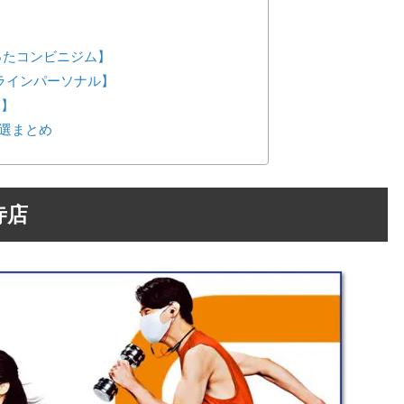
が作ったコンビニジム】
ンラインパーソナル】
ス】
選まとめ
寺店