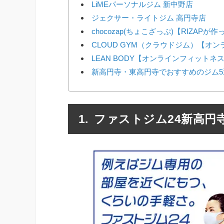
LiMEパーソナルジム 新中野店
ジェクサー・ライトジム 高円寺店
chocozap(ちょこざっぷ)【RIZAP
CLOUD GYM（クラウドジム）【オ
LEAN BODY【オンラインフィットネ
新高円寺・東高円寺でおすすめのジム5
ファストジム24新高円