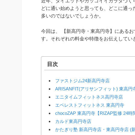
近年、ダイエットやカッコイイカラダづく
どに通い始めようと思っても、どこに通っ
多いのではないでしょうか。
今回は、 【新高円寺・東高円寺】にあるお
す。それぞれの料金や特徴をお伝えしてい
目次
ファストジム24新高円寺店
ARISANFIT(アリサンフィット) 東高円
エニタイムフィットネス高円寺店
エベレストフィットネス 東高円寺
chocoZAP 東高円寺【RIZAP監修 2
カルド東高円寺店
かたぎり塾 新高円寺店・東高円寺店 (