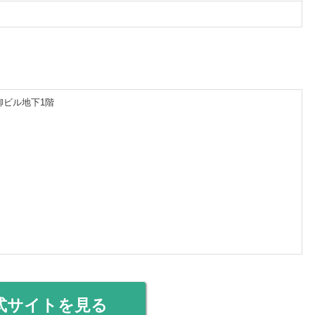
黒柳ビル地下1階
式サイトを見る