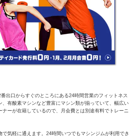
2番出口からすぐのところにある24時間営業のフィットネス
ン、有酸素マシンなど豊富にマシン類が揃っていて、幅広い
ーナーが在籍しているので、月会費とは別途有料でトレーニ
物で気軽に通えます。24時間いつでもマシンジムが利用でき