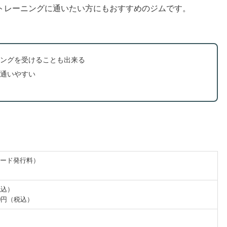
トレーニングに通いたい方にもおすすめのジムです。
ングを受けることも出来る
通いやすい
カード発行料）
税込）
50円（税込）