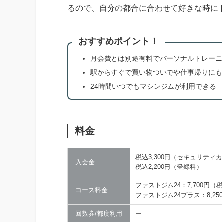
るので、自分の都合に合わせて好きな時に
おすすめポイント！
月会費とは別途有料でパーソナルトレーニ
駅からすぐで買い物ついでや仕事帰りにも
24時間いつでもマシンジムが利用できる
料金
税込3,300円（セキュリティ
入会金
税込2,200円（登録料）
ファストジム24：7,700円（
コース料金
ファストジム24プラス：8,2
回数券/都度利用
ー