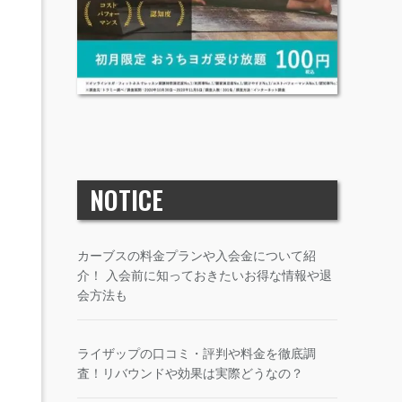
NOTICE
カーブスの料金プランや入会金について紹
介！ 入会前に知っておきたいお得な情報や退
会方法も
ライザップの口コミ・評判や料金を徹底調
査！リバウンドや効果は実際どうなの？