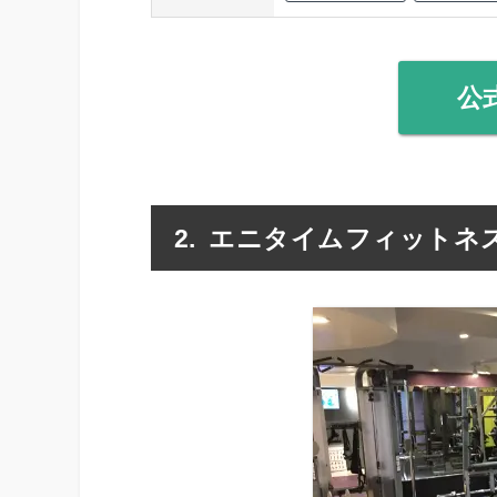
公
エニタイムフィットネス