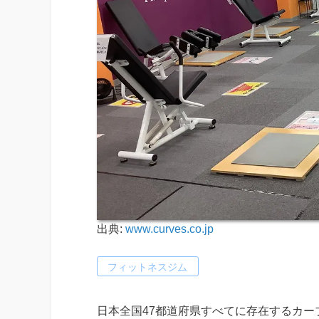
出典:
www.curves.co.jp
フィットネスジム
日本全国47都道府県すべてに存在するカー