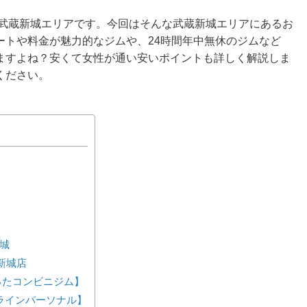
が武蔵新城エリアです。今回はそんな武蔵新城エリアにあるお
ートや料金が魅力的なジムや、24時間年中無休のジムなど
ますよね？安くて女性が通い安いポイントも詳しく解説しま
ください。
新城
新城店
が作ったコンビニジム】
ンラインパーソナル】