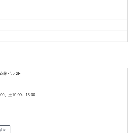
斉藤ビル 2F
00、土10:00～13:00
すめ