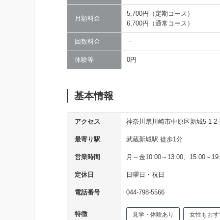
5,700円（定期コース）
月額料金
6,700円（通常コース）
回数料金
－
体験等
0円
基本情報
アクセス
神奈川県川崎市中原区新城5-1-2 
最寄り駅
武蔵新城駅 徒歩1分
営業時間
月～金10:00～13:00、15:00～19:
定休日
日曜日・祝日
電話番号
044-798-5566
特徴
見学・体験あり
女性もおす