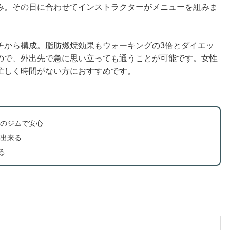
み。その日に合わせてインストラクターがメニューを組みま
チから構成。脂肪燃焼効果もウォーキングの3倍とダイエッ
ので、外出先で急に思い立っても通うことが可能です。女性
忙しく時間がない方におすすめです。
のジムで安心
出来る
る