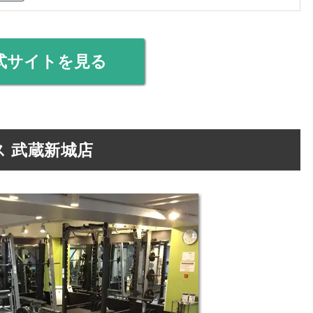
式サイトを見る
 武蔵新城店