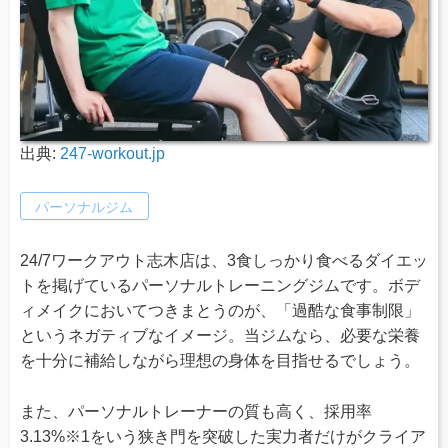
出典:
247-workout.jp
パーソナルジム
24/7ワークアウト志木店は、3食しっかり食べるダイエッ
トを掲げているパーソナルトレーニングジムです。ボデ
ィメイクにおいてつきまとうのが、「過酷な食事制限」
というネガティブなイメージ。当ジムなら、必要な栄養
を十分に補給しながら理想の身体を目指せるでしょう。
また、パーソナルトレーナーの質も高く、採用率
3.13%※1をいう狭き門を突破した実力者だけがクライア