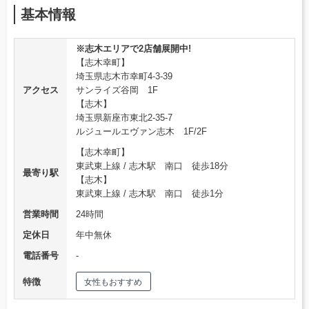
基本情報
※志木エリアで2店舗展開中!
【志木幸町】
埼玉県志木市幸町4-3-39
アクセス
サンライズ谷岡 1F
【志木】
埼玉県新座市東北2-35-7
ルジュールエヴァン志木 1F/2F
【志木幸町】
東武東上線 / 志木駅 南口 徒歩18分
最寄り駅
【志木】
東武東上線 / 志木駅 南口 徒歩1分
営業時間
24時間
定休日
年中無休
電話番号
‐
特徴
女性もおすすめ