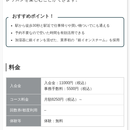
おすすめポイント！
駅から徒歩30秒と駅近で仕事帰りや買い物ついでにも通える
予約不要なので空いた時間を有効活用できる
加湿器に銀イオンを混ぜた、業界初の『銀イオンスチーム』を採用
料金
入会金：11000円（税込）
入会金
事務手数料：5500円（税込）
コース料金
月額8250円（税込）～
回数券/都度利用
–
体験等
体験：無料