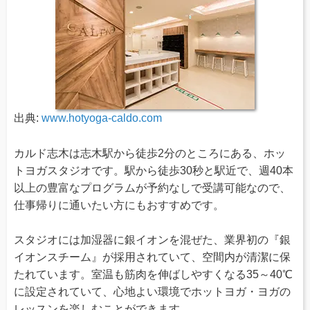
出典:
www.hotyoga-caldo.com
カルド志木は志木駅から徒歩2分のところにある、ホッ
トヨガスタジオです。駅から徒歩30秒と駅近で、週40本
以上の豊富なプログラムが予約なしで受講可能なので、
仕事帰りに通いたい方にもおすすめです。
スタジオには加湿器に銀イオンを混ぜた、業界初の『銀
イオンスチーム』が採用されていて、空間内が清潔に保
たれています。室温も筋肉を伸ばしやすくなる35～40℃
に設定されていて、心地よい環境でホットヨガ・ヨガの
レッスンを楽しむことができます。