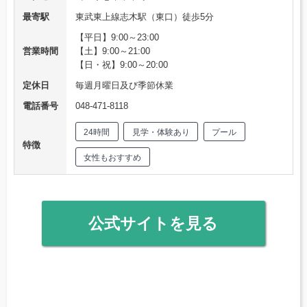
最寄駅
東武東上線志木駅（東口）徒歩5分
【平日】9:00～23:00
営業時間
【土】9:00～21:00
【日・祝】9:00～20:00
定休日
毎週月曜日及び季節休業
電話番号
048-471-8118
24時間
見学・体験あり
プール
特徴
女性もおすすめ
公式サイトを見る