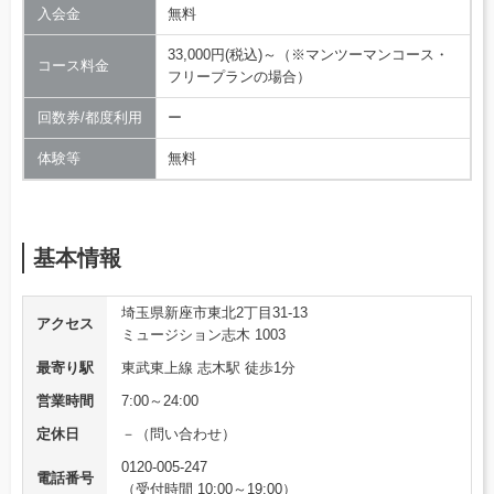
入会金
無料
33,000円(税込)～（※マンツーマンコース・
コース料金
フリープランの場合）
回数券/都度利用
ー
体験等
無料
基本情報
埼玉県新座市東北2丁目31-13
アクセス
ミュージション志木 1003
最寄り駅
東武東上線 志木駅 徒歩1分
営業時間
7:00～24:00
定休日
－（問い合わせ）
0120-005-247
電話番号
（受付時間 10:00～19:00）