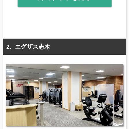
エグザス志木