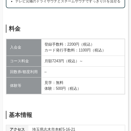
テレビ完備のドライサウナとスチームサウナですっきり汗を流せる
料金
登録手数料：2200円（税込）
入会金
カード発行手数料：1100円（税込）
コース料金
月額7243円（税込）～
回数券/都度利用
–
見学：無料
体験等
体験：500円（税込）
基本情報
アクセス
埼玉県志木市本町5-16-21