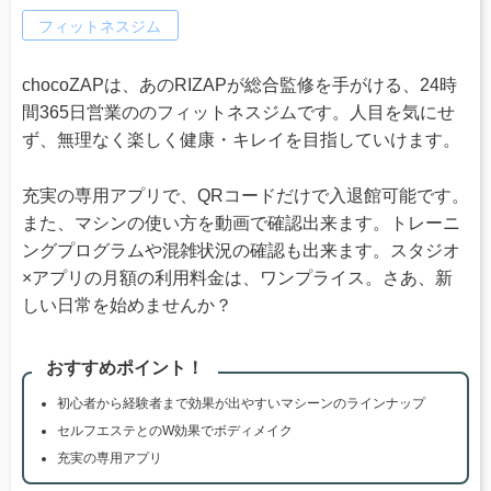
フィットネスジム
chocoZAPは、あのRIZAPが総合監修を手がける、24時
間365日営業ののフィットネスジムです。人目を気にせ
ず、無理なく楽しく健康・キレイを目指していけます。
充実の専用アプリで、QRコードだけで入退館可能です。
また、マシンの使い方を動画で確認出来ます。トレーニ
ングプログラムや混雑状況の確認も出来ます。スタジオ
×アプリの月額の利用料金は、ワンプライス。さあ、新
しい日常を始めませんか？
おすすめポイント！
初心者から経験者まで効果が出やすいマシーンのラインナップ
セルフエステとのW効果でボディメイク
充実の専用アプリ