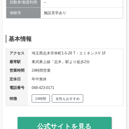
回数券/都度利用
–
体験等
施設見学あり
基本情報
アクセス
埼玉県志木市幸町1-5-28 T・エミネンスV 1F
最寄駅
東武東上線「志木」駅より徒歩2分
営業時間
24時間営業
定休日
年中無休
電話番号
048-423-0171
特徴
24時間
女性もおすすめ
公式サイトを見る