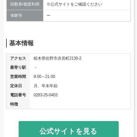
回数券/都度利用
※公式サイトをご確認ください
体験等
ー
基本情報
アクセス
栃木県佐野市赤見町2130-2
最寄り駅
－
営業時間
9:00～21:00
定休日
月、年末年始
電話番号
0283-25-0403
特徴
公式サイトを見る