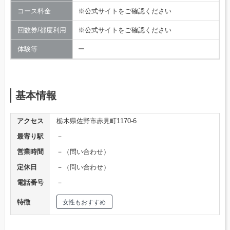
コース料金
※公式サイトをご確認ください
回数券/都度利用
※公式サイトをご確認ください
体験等
ー
基本情報
アクセス
栃木県佐野市赤見町1170-6
最寄り駅
－
営業時間
－（問い合わせ）
定休日
－（問い合わせ）
電話番号
－
特徴
女性もおすすめ