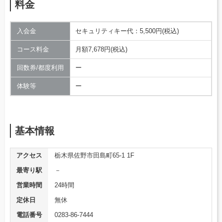
料金
入会金
セキュリティキー代：5,500円(税込)
コース料金
月額7,678円(税込)
回数券/都度利用
ー
体験等
ー
基本情報
アクセス
栃木県佐野市田島町65-1 1F
最寄り駅
－
営業時間
24時間
定休日
無休
電話番号
0283-86-7444