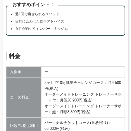
おすすめポイント！
週1回で痩せられるメソッド
目的に合わせた食事アドバイス
女性が通いやすいパーソナルジム
料金
入会金
ー
3ヶ月で10㎏減量チャレンジコース：214,500
円(税込)
オーダーメイドトレーニング トレーナーサポ
コース料金
ート付：月額20,900円(税込)
オーダーメイドトレーニング トレーナーサポ
ート無：月額8,800円(税込)
パーソナルチケットコース(10枚綴り)：
回数券/都度利用
66,000円(税込)