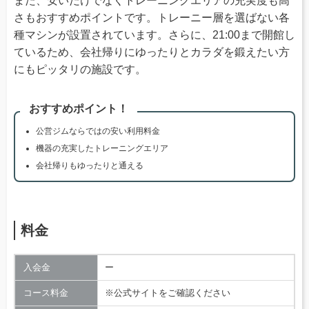
また、安いだけでなくトレーニングエリアの充実度も高
さもおすすめポイントです。トレーニー層を選ばない各
種マシンが設置されています。さらに、21:00まで開館し
ているため、会社帰りにゆったりとカラダを鍛えたい方
にもピッタリの施設です。
おすすめポイント！
公営ジムならではの安い利用料金
機器の充実したトレーニングエリア
会社帰りもゆったりと通える
料金
入会金
ー
コース料金
※公式サイトをご確認ください