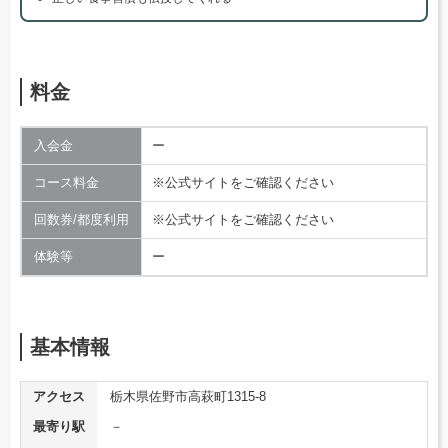
料金
入会金
ー
コース料金
※公式サイトをご確認ください
回数券/都度利用
※公式サイトをご確認ください
体験等
ー
基本情報
アクセス
栃木県佐野市高萩町1315-8
最寄り駅
－