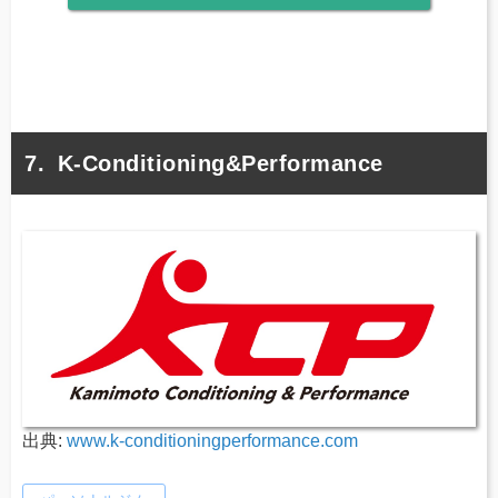
K-Conditioning&Performance
出典:
www.k-conditioningperformance.com