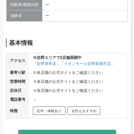
回数券/都度利用
ー
体験等
ー
基本情報
※佐野エリアで2店舗展開中
アクセス
「
佐野堀米店
」「
イオンモール佐野新都市店
」
最寄り駅
※各店舗の公式サイトをご確認ください
営業時間
※各店舗の公式サイトをご確認ください
定休日
※各店舗の公式サイトをご確認ください
電話番号
－
特徴
見学・体験あり
女性もおすすめ