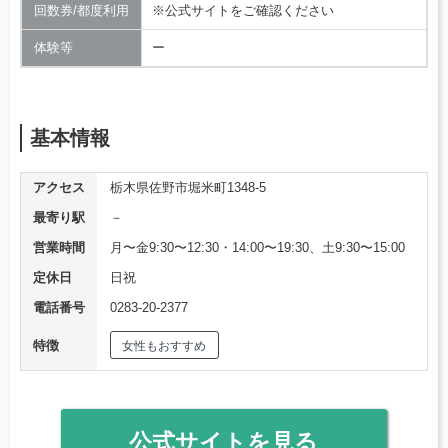
回数券/都度利用
※公式サイトをご確認ください
体験等
ー
基本情報
アクセス
栃木県佐野市堀米町1348-5
最寄り駅
－
営業時間
月〜金9:30〜12:30・14:00〜19:30、土9:30〜15:00
定休日
日祝
電話番号
0283-20-2377
特徴
女性もおすすめ
公式サイトを見る