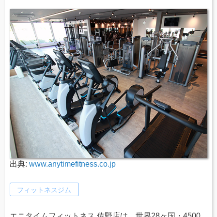
出典:
www.anytimefitness.co.jp
フィットネスジム
エニタイムフィットネス 佐野店は、世界28ヶ国・4500