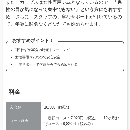
また、カーブスは女性専用ジムとなっているので、
「男
性の目が気になって集中できない」という方にもおすす
め
。さらに、スタッフの丁寧なサポートが付いているの
で、年齢に関係なくどなたでも始められます。
おすすめポイント！
1回わずか30分の時短トレーニング
女性専用ジムなので安心安全
丁寧サポートで何歳からでも始められる
料金
入会金
16,500円(税込)
・定額コース：7,920円（税込） ・12か月お
コース料金
得コース：6,820円（税込み）