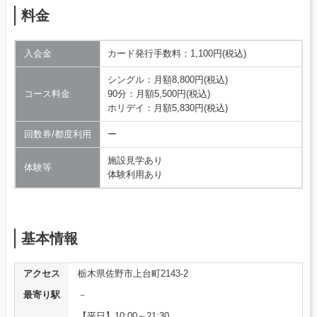
料金
入会金
カード発行手数料：1,100円(税込)
シングル：月額8,800円(税込)
コース料金
90分：月額5,500円(税込)
ホリデイ：月額5,830円(税込)
回数券/都度利用
ー
施設見学あり
体験等
体験利用あり
基本情報
アクセス
栃木県佐野市上台町2143-2
最寄り駅
－
【平日】10:00～21:30