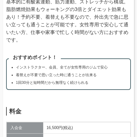
基本的に有酸素運動、筋力運動、ストレッチから構成。
脂肪燃焼効果もウォーキングの3倍とダイエット効果も
あり！予約不要、着替えも不要なので、外出先で急に思
い立っても通うことが可能です。女性専用で安心して通
いたい方、仕事や家事で忙しく時間がない方におすすめ
です。
おすすめポイント！
インストラクター、会員、全てが女性専用のジムで安心
着替えが不要で思い立った時に通うことが出来る
1回30分と短時間だから無理なく続けられる
料金
入会金
16,500円(税込)