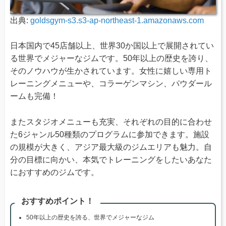
出典:
goldsgym-s3.s3-ap-northeast-1.amazonaws.com
日本国内で45店舗以上、世界30か国以上で展開されてい
る世界でメジャーなジムです。50年以上の歴史を誇り、
そのノウハウが生かされています。女性に嬉しい専用ト
レーニングメニューや、コラーゲンマシン、パウダール
ームも完備！
またスタジオメニューも充実、それぞれの目的に合わせ
た6ジャンル50種類のプログラムに参加できます。施設
の規模が大きく、アジア最大級のジムエリアも魅力。自
分の目標に向かい、本気でトレーニングをしたいあなた
におすすめのジムです。
おすすめポイント！
50年以上の歴史を誇る、世界でメジャーなジム