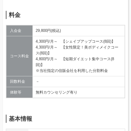
料金
入会金
29,800円(税込)
4,300円/月～ 【シェイプアップコース(8回)】
4,300円/月～ 【女性限定！美ボディメイクコー
ス(8回)】
コース料金
4,800円/月～ 【短期ダイエット集中コース(8
回)】
※当社指定の信販会社を利用した分割料金
回数料金
－
体験等
無料カウンセリング有り
基本情報