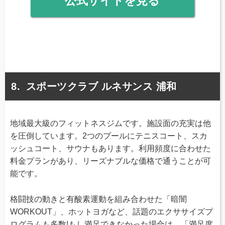
公式サイトを見る
スポーツクラブ ルネサンス 浦和
地域最大級のフィットネスジムです。施設面の充実は他
を圧倒しています。2つのプールにテニスコート、スカ
ッシュコート、サウナもあります。利用頻度に合わせた
料金プランがあり、リーズナブルな価格で通うことが可
能です。
格闘技の動きと有酸素運動を組み合わせた「暗闇
WORKOUT」、ホットヨガなど、話題のエクササイズプ
ログラムも多数!もし満足できなかった場合は、「満足度