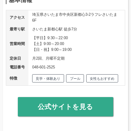
基本情報
埼玉県さいたま市中央区新都心3-2ラフレさいたま
アクセス
6F
最寄り駅
さいたま新都心駅 徒歩7分
【平日】9:30～22:00
営業時間
【土】9:00～20:00
【日・祝】9:00～19:00
定休日
月2回、月曜不定期
電話番号
048-601-2525
特徴
見学・体験あり
プール
女性もおすすめ
公式サイトを見る