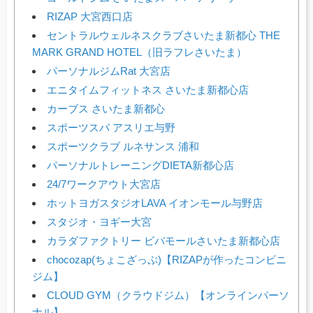
RIZAP 大宮西口店
セントラルウェルネスクラブさいたま新都心 THE
MARK GRAND HOTEL（旧ラフレさいたま）
パーソナルジムRat 大宮店
エニタイムフィットネス さいたま新都心店
カーブス さいたま新都心
スポーツスパ アスリエ与野
スポーツクラブ ルネサンス 浦和
パーソナルトレーニングDIETA新都心店
24/7ワークアウト大宮店
ホットヨガスタジオLAVA イオンモール与野店
スタジオ・ヨギー大宮
カラダファクトリー ビバモールさいたま新都心店
chocozap(ちょこざっぷ)【RIZAPが作ったコンビニ
ジム】
CLOUD GYM（クラウドジム）【オンラインパーソ
ナル】