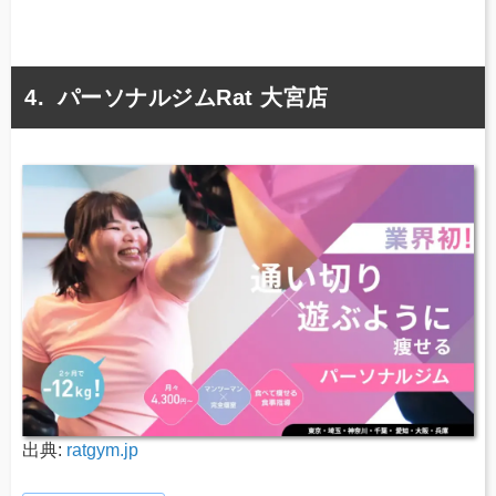
パーソナルジムRat 大宮店
出典:
ratgym.jp