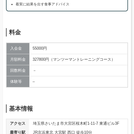
着実に結果を出す食事アドバイス
料金
入会金
55000円
月額料金
327800円（マンツーマントレーニングコース）
回数料金
－
体験等
–
基本情報
アクセス
埼玉県さいたま市大宮区桜木町1-11-7 東通ビル3F
最寄り駅
JR京浜東北 大宮駅 西口 徒歩10分