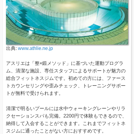
出典:
www.athlie.ne.jp
アスリエは「整×鍛メソッド」に基づいた運動プログラ
ム、清潔な施設、専任スタッフによるサポートが魅力の
総合フィットネスジムです。初めての方には、ファース
トカウンセリングや歪みチェック、トレーニングサポー
トが無料で受けられます。
清潔で明るいプールには水中ウォーキングレーンやリラ
クセーションスパも完備。2200円で体験もできるので、
納得して入会することができます。これまでフィットネ
スジムに通ったことがない方におすすめです。