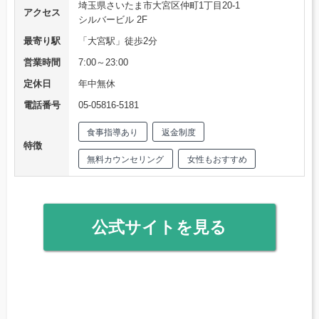
埼玉県さいたま市大宮区仲町1丁目20-1
アクセス
シルバービル 2F
最寄り駅
「大宮駅」徒歩2分
営業時間
7:00～23:00
定休日
年中無休
電話番号
05-05816-5181
食事指導あり
返金制度
特徴
無料カウンセリング
女性もおすすめ
公式サイトを見る