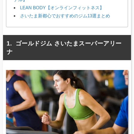
LEAN BODY【オンラインフィットネス】
さいたま新都心でおすすめのジム13選まとめ
ゴールドジム さいたまスーパーアリー
ナ