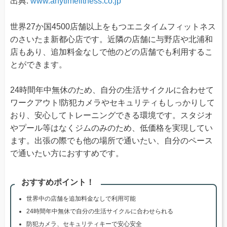
出典:
www.anytimefitness.co.jp
世界27か国4500店舗以上をもつエニタイムフィットネス
のさいたま新都心店です。近隣の店舗に与野店や北浦和
店もあり、追加料金なしで他のどの店舗でも利用するこ
とができます。
24時間年中無休のため、自分の生活サイクルに合わせて
ワークアウト!防犯カメラやセキュリティもしっかりして
おり、安心してトレーニングできる環境です。スタジオ
やプール等はなくジムのみのため、低価格を実現してい
ます。出張の際でも他の場所で通いたい、自分のペース
で通いたい方におすすめです。
おすすめポイント！
世界中の店舗を追加料金なしで利用可能
24時間年中無休で自分の生活サイクルに合わせられる
防犯カメラ、セキュリティキーで安心安全