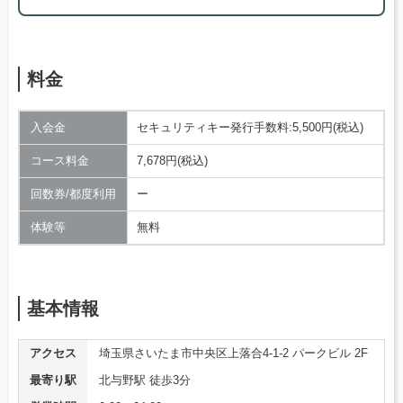
料金
入会金
セキュリティキー発行手数料:5,500円(税込)
コース料金
7,678円(税込)
回数券/都度利用
ー
体験等
無料
基本情報
アクセス
埼玉県さいたま市中央区上落合4-1-2 パークビル 2F
最寄り駅
北与野駅 徒歩3分