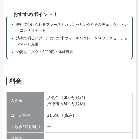
おすすめポイント！
無料で受けられるファーストカウンセリングや歪みチェック、トレ
ーニングサポート
清潔で明るいプールには水中ウォーキングレーンやリラクセーショ
ンスパも完備
納得して入会！2200円で体験可能
料金
入会金:3,300円(税込)
入会金
指導料:5,500円(税込)
コース料金
11,550円(税込)
回数券/都度利用
ー
体験等
ー