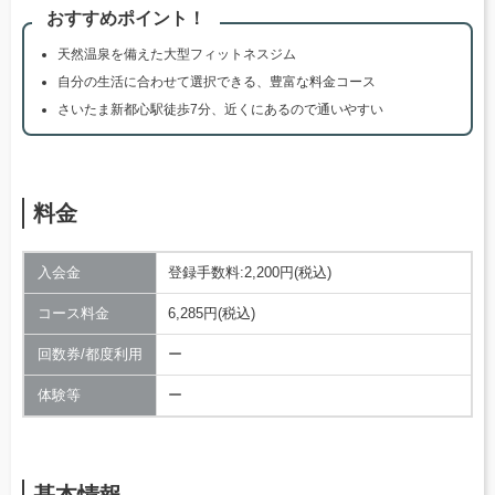
おすすめポイント！
天然温泉を備えた大型フィットネスジム
自分の生活に合わせて選択できる、豊富な料金コース
さいたま新都心駅徒歩7分、近くにあるので通いやすい
料金
入会金
登録手数料:2,200円(税込)
コース料金
6,285円(税込)
回数券/都度利用
ー
体験等
ー