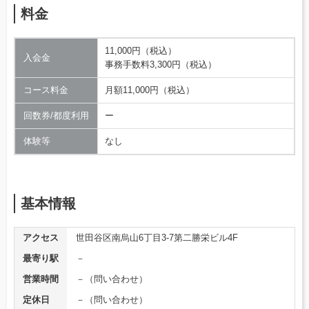
料金
11,000円（税込）
入会金
事務手数料3,300円（税込）
コース料金
月額11,000円（税込）
回数券/都度利用
ー
体験等
なし
基本情報
アクセス
世田谷区南烏山6丁目3-7第二勝栄ビル4F
最寄り駅
－
営業時間
－（問い合わせ）
定休日
－（問い合わせ）