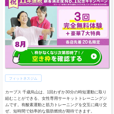
フィットネスジム
カーブス 千歳烏山は、1回わずか30分の時短運動に取り
組むことができる、女性専用サーキットトレーニングジ
ムです。有酸素運動と筋力トレーニングを交互に織り交
ぜ、短時間で効率的な脂肪燃焼が期待できます。