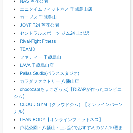
NAS 芦花公園
エニタイムフィットネス 千歳烏山店
カーブス 千歳烏山
JOYFIT24 芦花公園
セントラルスポーツ ジム24 上北沢
Rival-Fight Fitness
TEAM8
ファディー 千歳烏山
LAVA 千歳烏山店
Pallas Studio(パラススタジオ)
カラダファクトリー 八幡山店
chocozap(ちょこざっぷ)【RIZAPが作ったコンビニ
ジム】
CLOUD GYM（クラウドジム）【オンラインパーソ
ナル】
LEAN BODY【オンラインフィットネス】
芦花公園・八幡山・上北沢でおすすめのジム10選ま