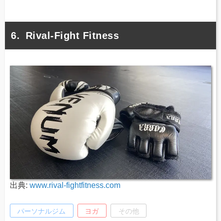
Rival-Fight Fitness
出典:
www.rival-fightfitness.com
パーソナルジム
ヨガ
その他