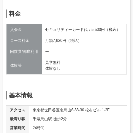
料金
入会金
セキュリティーカード代：5,500円（税込）
コース料金
月額7,920円（税込）
回数券/都度利用
ー
見学無料
体験等
体験なし
基本情報
アクセス
東京都世田谷区南烏山6-33-36 松村ビル 1-2F
最寄り駅
千歳烏山駅 徒歩2分
営業時間
24時間