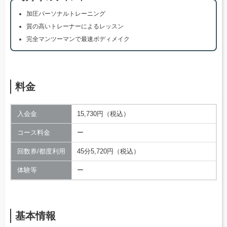
加圧パーソナルトレーニング
質の高いトレーナーによるレッスン
完全マンツーマンで最速ボディメイク
料金
入会金
15,730円（税込）
コース料金
ー
回数券/都度利用
45分5,720円（税込）
体験等
ー
基本情報