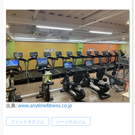
出典:
www.anytimefitness.co.jp
フィットネスジム
パーソナルジム