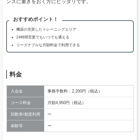
ンスに重きをおく方にピッタリです。
おすすめポイント！
機器の充実したトレーニングエリア
24時間営業でもいつでも通える
リーズナブルな月額料金で利用できる
料金
入会金
事務手数料：2,200円（税込）
コース料金
月額4,950円（税込）
回数券/都度利用
ー
体験等
ー