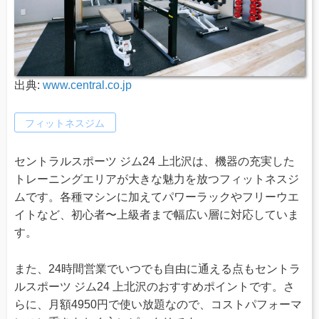
出典:
www.central.co.jp
フィットネスジム
セントラルスポーツ ジム24 上北沢は、機器の充実した
トレーニングエリアが大きな魅力を放つフィットネスジ
ムです。各種マシンに加えてパワーラックやフリーウエ
イトなど、初心者〜上級者まで幅広い層に対応していま
す。
また、24時間営業でいつでも自由に通える点もセントラ
ルスポーツ ジム24 上北沢のおすすめポイントです。さ
らに、月額4950円で使い放題なので、コストパフォーマ