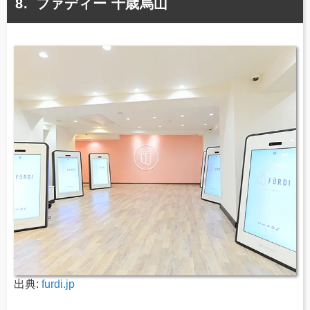
ファディー 千歳烏山
出典:
furdi.jp