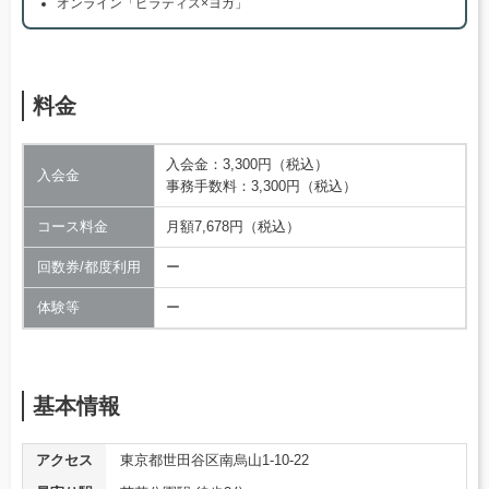
オンライン「ピラティス×ヨガ」
料金
入会金：3,300円（税込）
入会金
事務手数料：3,300円（税込）
コース料金
月額7,678円（税込）
回数券/都度利用
ー
体験等
ー
基本情報
アクセス
東京都世田谷区南烏山1-10-22