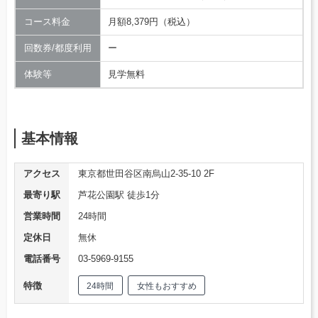
コース料金
月額8,379円（税込）
回数券/都度利用
ー
体験等
見学無料
基本情報
アクセス
東京都世田谷区南烏山2-35-10 2F
最寄り駅
芦花公園駅 徒歩1分
営業時間
24時間
定休日
無休
電話番号
03-5969-9155
特徴
24時間
女性もおすすめ