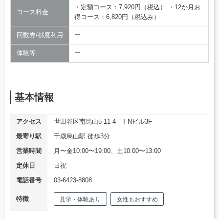
・定額コース：7,920円（税込） ・12か月お
コース料金
得コース：6,820円（税込み）
回数券/都度利用
ー
体験等
ー
基本情報
アクセス
世田谷区南烏山5-11-4 T-Nビル3F
最寄り駅
千歳烏山駅 徒歩3分
営業時間
月〜金10:00〜19:00、土10:00〜13:00
定休日
日祝
電話番号
03-6423-8808
特徴
見学・体験あり
女性もおすすめ