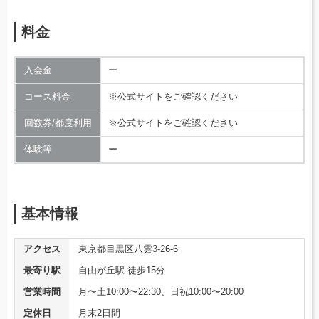
料金
入会金
ー
コース料金
※公式サイトをご確認ください
回数券/都度利用
※公式サイトをご確認ください
体験等
ー
基本情報
アクセス
東京都目黒区八雲3-26-6
最寄り駅
自由が丘駅 徒歩15分
営業時間
月〜土10:00〜22:30、日祝10:00〜20:00
定休日
月末2日間