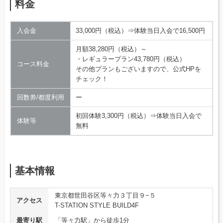
料金
入会金
33,000円（税込）⇒体験当日入会で16,500円
月額38,280円（税込）～
・レギュラープラン43,780円（税込）
コース料金
その他プランもございますので、公式HPを
チェック！
回数券/都度利用
ー
初回体験3,300円（税込）⇒体験当日入会で
体験等
無料
基本情報
東京都世田谷区等々力３丁目９−５
アクセス
T-STATION STYLE BUILD4F
最寄り駅
「等々力駅」から徒歩1分