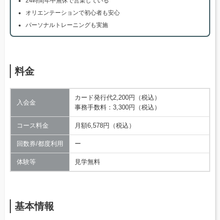
24時間年中無休で営業している
オリエンテーションで初心者も安心
パーソナルトレーニングも実施
料金
カード発行代2,200円（税込）
入会金
事務手数料：3,300円（税込）
コース料金
月額6,578円（税込）
回数券/都度利用
ー
体験等
見学無料
基本情報