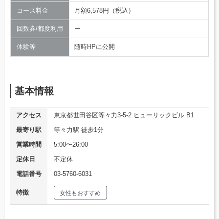
コース料金
月額6,578円（税込）
回数券/都度利用
ー
体験等
随時HPに公開
基本情報
アクセス
東京都世田谷区等々力3-5-2 ヒューリックビル B1
最寄り駅
等々力駅 徒歩1分
営業時間
5:00〜26:00
定休日
不定休
電話番号
03-5760-6031
特徴
女性もおすすめ