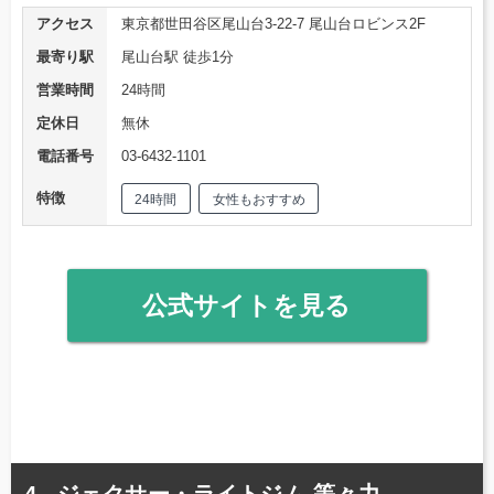
アクセス
東京都世田谷区尾山台3-22-7 尾山台ロビンス2F
最寄り駅
尾山台駅 徒歩1分
営業時間
24時間
定休日
無休
電話番号
03-6432-1101
特徴
24時間
女性もおすすめ
公式サイトを見る
ジェクサー・ライトジム 等々力