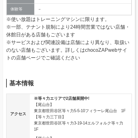
体験等
－
※使い放題はトレーニングマシンに限ります。
※一部、テナント規制により24時間営業ではない店舗・
休館日がある店舗もございます
※サービスおよび関連設備は店舗により異なり、取扱い
のない店舗もございます。詳しくはchocoZAPwebサイ
トの店舗ページでご確認ください
基本情報
※等々力エリアで2店舗展開中!
【尾山台】
東京都世田谷区等々力5-5-10フィラーレ尾山台 1F
アクセス
【等々力三丁目】
東京都世田谷区等々力3-19-14エルフォルク等々力
1F