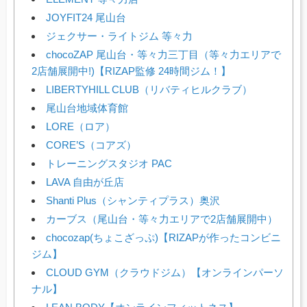
JOYFIT24 尾山台
ジェクサー・ライトジム 等々力
chocoZAP 尾山台・等々力三丁目（等々力エリアで
2店舗展開中!)【RIZAP監修 24時間ジム！】
LIBERTYHILL CLUB（リバティヒルクラブ）
尾山台地域体育館
LORE（ロア）
CORE’S（コアズ）
トレーニングスタジオ PAC
LAVA 自由が丘店
Shanti Plus（シャンティプラス）奥沢
カーブス（尾山台・等々力エリアで2店舗展開中）
chocozap(ちょこざっぷ)【RIZAPが作ったコンビニ
ジム】
CLOUD GYM（クラウドジム）【オンラインパーソ
ナル】