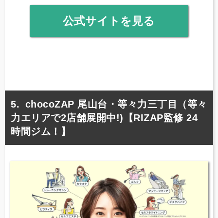
公式サイトを見る
chocoZAP 尾山台・等々力三丁目（等々
力エリアで2店舗展開中!)【RIZAP監修 24
時間ジム！】