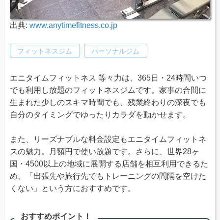
出典:
www.anytimefitness.co.jp
フィットネスジム
パーソナルジム
エニタイムフィットネス 等々力は、365日・24時間いつ
でも利用し放題のフィットネスジムです。家事の合間に
生まれた少しのスキマ時間でも、残業終わりの深夜でも
自分のタイミングでゆったりカラダを動かせます。
また、リーズナブルな料金設定もエニタイムフィットネ
スの魅力。月額円で使い放題です。さらに、世界28ヶ
国・4500以上の地域に展開する店舗を相互利用できるた
め、「出張先や旅行先でもトレーニングの間隔を空けた
くない」という方におすすめです。
おすすめポイント！