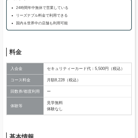
24時間年中無休で営業している
リーズナブル料金で利用できる
国内＆世界中の店舗も利用可能
料金
入会金
セキュリティーカード代：5,500円（税込）
コース料金
月額8,228（税込）
回数券/都度利用
ー
見学無料
体験等
体験なし
基本情報