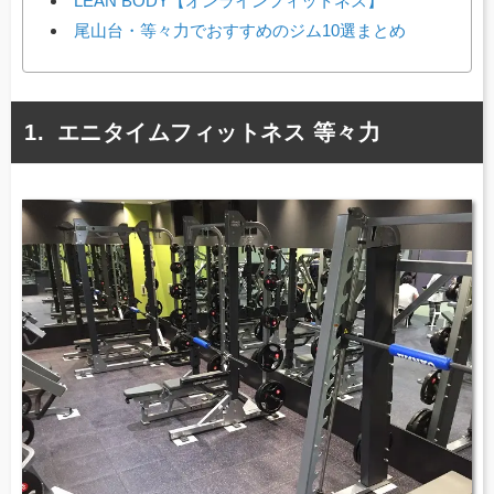
LEAN BODY【オンラインフィットネス】
尾山台・等々力でおすすめのジム10選まとめ
エニタイムフィットネス 等々力