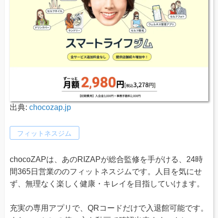
出典:
chocozap.jp
フィットネスジム
chocoZAPは、あのRIZAPが総合監修を手がける、24時
間365日営業ののフィットネスジムです。人目を気にせ
ず、無理なく楽しく健康・キレイを目指していけます。
充実の専用アプリで、QRコードだけで入退館可能です。