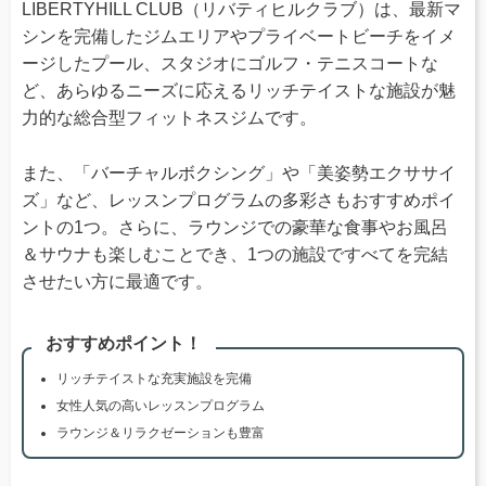
LIBERTYHILL CLUB（リバティヒルクラブ）は、最新マ
シンを完備したジムエリアやプライベートビーチをイメ
ージしたプール、スタジオにゴルフ・テニスコートな
ど、あらゆるニーズに応えるリッチテイストな施設が魅
力的な総合型フィットネスジムです。
また、「バーチャルボクシング」や「美姿勢エクササイ
ズ」など、レッスンプログラムの多彩さもおすすめポイ
ントの1つ。さらに、ラウンジでの豪華な食事やお風呂
＆サウナも楽しむことでき、1つの施設ですべてを完結
させたい方に最適です。
おすすめポイント！
リッチテイストな充実施設を完備
女性人気の高いレッスンプログラム
ラウンジ＆リラクゼーションも豊富