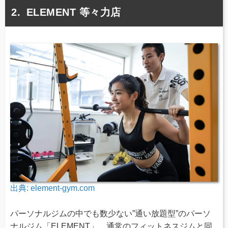
ELEMENT 等々力店
出典:
element-gym.com
パーソナルジムの中でも数少ない”通い放題型”のパーソ
ナルジム「ELEMENT」。通常のフィットネスジムと同