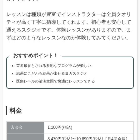
レッスンは種類が豊富でインストラクターは全員クオリ
ティが高く丁寧に指導してくれます。初心者も安心して
通えるスタジオです。体験レッスンがありますので、ま
ずはどのようなレッスンなのか体験してみてください。
おすすめポイント！
業界最多とされる多彩なプログラムが楽しい
結果にこだわる結果が出せるヨガスタジオ
医療レベルの清潔空間で快適にレッスンできる
料金
入会金
1,100円(税込)
8,470円(税込)〜10,890円(税込)【月4回会員】