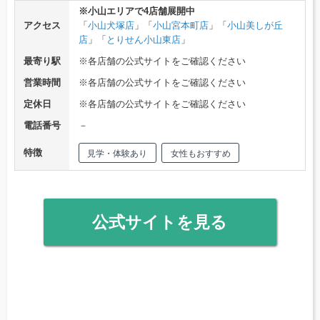
※小山エリアで4店舗展開中
アクセス
「
小山犬塚店
」「
小山宮本町店
」「
小山美しが丘
店
」「
とりせん小山東店
」
最寄り駅
※各店舗の公式サイトをご確認ください
営業時間
※各店舗の公式サイトをご確認ください
定休日
※各店舗の公式サイトをご確認ください
電話番号
－
特徴
見学・体験あり
女性もおすすめ
公式サイトを見る