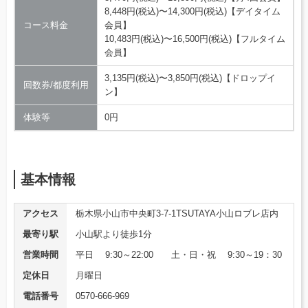
8,448円(税込)〜14,300円(税込)【デイタイム
コース料金
会員】
10,483円(税込)〜16,500円(税込)【フルタイム
会員】
3,135円(税込)〜3,850円(税込)【ドロップイ
回数券/都度利用
ン】
体験等
0円
基本情報
アクセス
栃木県小山市中央町3-7-1TSUTAYA小山ロブレ店内
最寄り駅
小山駅より徒歩1分
営業時間
平日 9:30～22:00 土・日・祝 9:30～19：30
定休日
月曜日
電話番号
0570-666-969