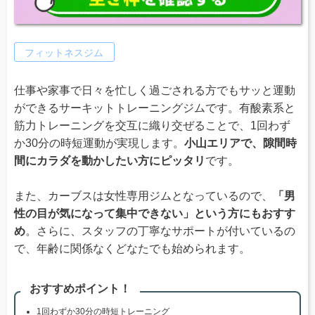
フィットネスジム
仕事や家事で日々を忙しく過ごされる方でもサッと運動
ができるサーキットトレーニングジムです。有酸素系と
筋力トレーニングを交互に織り交ぜることで、1回わず
か30分の時短運動が実現します。
小山エリアで、隙間時
間にカラダを動かしたい方にピッタリ
です。
また、カーブスは女性専用ジムとなっているので、
「男
性の目が気になって集中できない」という方にもおすす
め
。さらに、スタッフの丁寧なサポートが付いているの
で、年齢に関係なくどなたでも始められます。
おすすめポイント！
1回わずか30分の時短トレーニング