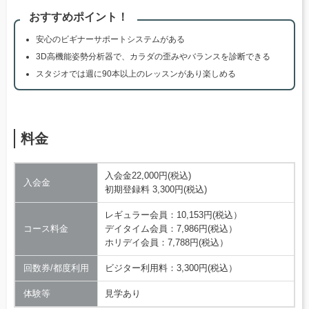
おすすめポイント！
安心のビギナーサポートシステムがある
3D高機能姿勢分析器で、カラダの歪みやバランスを診断できる
スタジオでは週に90本以上のレッスンがあり楽しめる
料金
入会金22,000円(税込)
入会金
初期登録料 3,300円(税込)
レギュラー会員：10,153円(税込）
コース料金
デイタイム会員：7,986円(税込）
ホリデイ会員：7,788円(税込）
回数券/都度利用
ビジター利用料：3,300円(税込）
体験等
見学あり