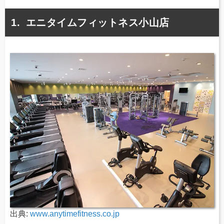
エニタイムフィットネス小山店
出典:
www.anytimefitness.co.jp