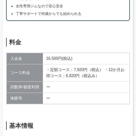
女性専用ジムなので安心安全
丁寧サポートで何歳からでも始められる
料金
入会金
16,500円(税込)
・定額コース：7,920円（税込） ・12か月お
コース料金
得コース：6,820円（税込み）
回数券/都度利用
ー
体験等
ー
基本情報