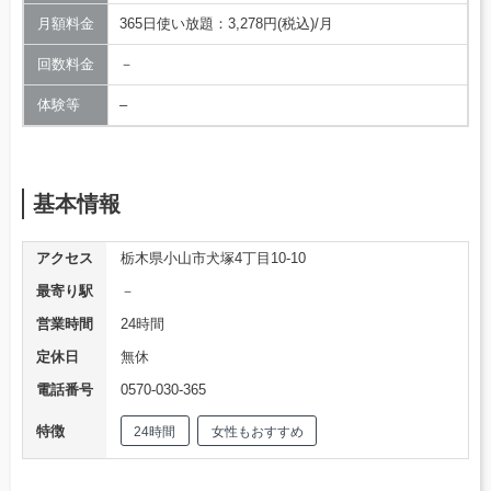
月額料金
365日使い放題：3,278円(税込)/月
回数料金
－
体験等
–
基本情報
アクセス
栃木県小山市犬塚4丁目10-10
最寄り駅
－
営業時間
24時間
定休日
無休
電話番号
0570-030-365
特徴
24時間
女性もおすすめ