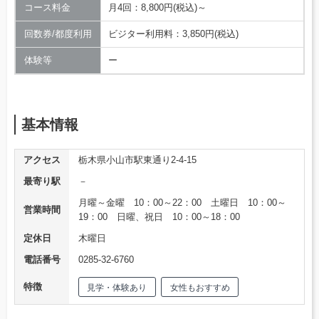
コース料金
月4回：8,800円(税込)～
回数券/都度利用
ビジター利用料：3,850円(税込)
体験等
ー
基本情報
アクセス
栃木県小山市駅東通り2-4-15
最寄り駅
－
月曜～金曜 10：00～22：00 土曜日 10：00～
営業時間
19：00 日曜、祝日 10：00～18：00
定休日
木曜日
電話番号
0285-32-6760
特徴
見学・体験あり
女性もおすすめ