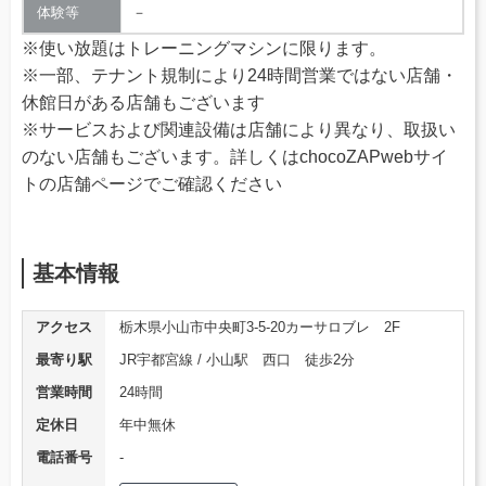
体験等
－
※使い放題はトレーニングマシンに限ります。
※一部、テナント規制により24時間営業ではない店舗・
休館日がある店舗もございます
※サービスおよび関連設備は店舗により異なり、取扱い
のない店舗もございます。詳しくはchocoZAPwebサイ
トの店舗ページでご確認ください
基本情報
アクセス
栃木県小山市中央町3-5-20カーサロブレ 2F
最寄り駅
JR宇都宮線 / 小山駅 西口 徒歩2分
営業時間
24時間
定休日
年中無休
電話番号
‐