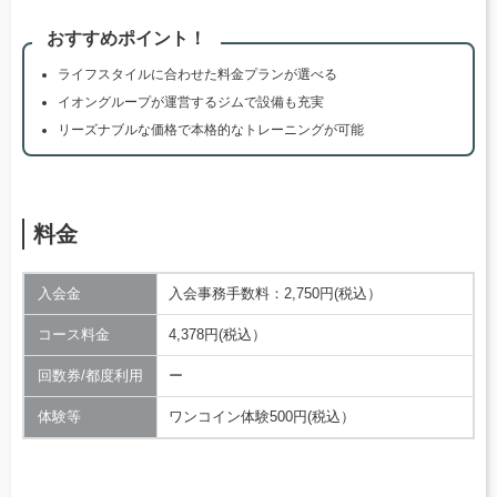
おすすめポイント！
ライフスタイルに合わせた料金プランが選べる
イオングループが運営するジムで設備も充実
リーズナブルな価格で本格的なトレーニングが可能
料金
入会金
入会事務手数料：2,750円(税込）
コース料金
4,378円(税込）
回数券/都度利用
ー
体験等
ワンコイン体験500円(税込）