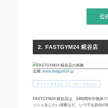
公
FASTGYM24 糀谷店
出典:
www.fastgym24.jp
フィットネスジム
パーソナルジム
FASTGYM24 糀谷店は、24時間年中
ッシュをしたい深夜など、いつでも自分の