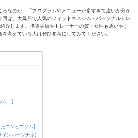
ころなのか」「プログラムやメニューが多すぎて違いが分か
今回は、大鳥居で人気のフィットネスジム・パーソナルトレ
を紹介します。指導実績やトレーナーの質・女性も通いやす
会を考えている人はぜひ参考にしてみてください。
間ジム！】
が作ったコンビニジム】
ンラインパーソナル】