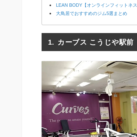
LEAN BODY【オンラインフィットネ
大鳥居でおすすめのジム5選まとめ
カーブス こうじや駅前