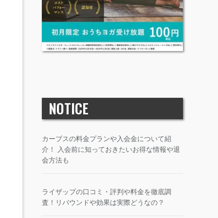
NOTICE
カーブスの料金プランや入会金について紹
介！ 入会前に知っておきたいお得な情報や退
会方法も
ライザップの口コミ・評判や料金を徹底調
査！リバウンドや効果は実際どうなの？