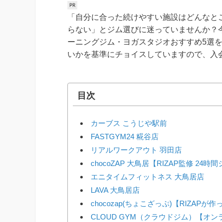
「自分に合った続けやすい施設はどんなと
らない」とジム選びに迷っていませんか？
ーニングジム・ヨガスタジオおすすめ5選
いかを基準にチョイスしていますので、入
目次
カーブス こうじや駅前
FASTGYM24 糀谷店
リアルワークアウト 羽田店
chocoZAP 大鳥居【RIZAP監修 24時
エニタイムフィットネス 大鳥居店
LAVA 大鳥居店
chocozap(ちょこざっぷ)【RIZAP
CLOUD GYM（クラウドジム）【オ