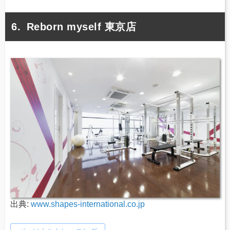
Reborn myself 東京店
出典:
www.shapes-international.co.jp