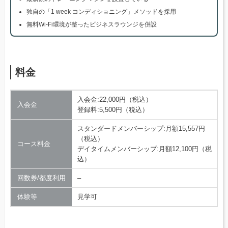
独自の「1 week コンディショニング」メソッドを採用
無料Wi-Fi環境が整ったビジネスラウンジを併設
料金
入会金:22,000円（税込）
入会金
登録料:5,500円（税込）
スタンダードメンバーシップ:月額15,557円
（税込）
コース料金
デイタイムメンバーシップ:月額12,100円（税
込）
回数券/都度利用
–
体験等
見学可