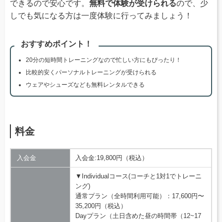
できるので安心です。
無料で体験が受けられる
ので、少
しでも気になる方は一度体験に行ってみましょう！
おすすめポイント！
20分の短時間トレーニングなので忙しい方にもぴったり！
比較的安くパーソナルトレーニングが受けられる
ウェアやシューズなども無料レンタルできる
料金
入会金
入会金:19,800円（税込）
▼Individualコース(コーチと1対1でトレーニ
ング)
通常プラン（全時間利用可能）：17,600円〜
35,200円（税込）
Dayプラン（土日含めた昼の時間帯（12~17