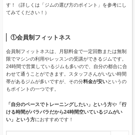
す！（詳しくは「ジムの選び方のポイント」を参考にし
てみてください！）
①会員制フィットネス
会員制フィットネスは、月額料金で一定回数または無制
限でマシンの利用やレッスンの受講ができるジムです。
24時間で営業しているジムも多いので、自分の都合に合
わせて通うことができます。スタッフさんがいない時間
帯があるジムが多いですが、その分
料金が安い
というの
もポイントの一つです。
「自分のペースでトレーニングしたい」という方
や
「行
ける時間がバラバラだから24時間空いているジムがい
い」という方
におすすめです！