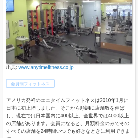
出典:
www.anytimefitness.co.jp
会員制フィットネス
アメリカ発祥のエニタイムフィットネスは2010年1月に
日本に初上陸しました。そこから順調に店舗数を伸ば
し、現在では日本国内に400以上、全世界では4000以上
の店舗があります。会員になると、月額料金のみでその
すべての店舗を24時間いつでも好きなときに利用できま