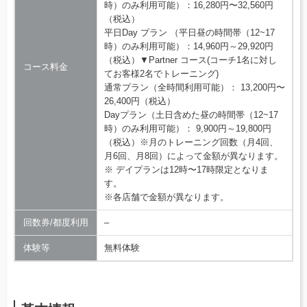
時）のみ利用可能）：16,280円〜32,560円
（税込）
平日Day プラン （平日昼の時間帯（12~17
時）のみ利用可能）：14,960円～29,920円
（税込）▼Partner コース(コーチ1名に対し
コース料金
てお客様2名でトレーニング)
通常プラン（全時間利用可能）： 13,200円〜
26,400円（税込）
Dayプラン（土日含めた昼の時間帯（12~17
時）のみ利用可能）： 9,900円～19,800円
（税込）※月のトレーニング回数（月4回、
月6回、月8回）によって金額が異なります。
※ デイプランは12時〜17時限定となりま
す。
※各店舗で金額が異なります。
回数券/都度利用
–
体験等
無料体験