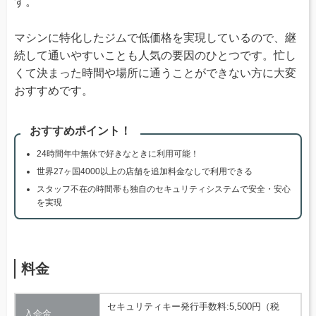
す。
マシンに特化したジムで低価格を実現しているので、継
続して通いやすいことも人気の要因のひとつです。忙し
くて決まった時間や場所に通うことができない方に大変
おすすめです。
おすすめポイント！
24時間年中無休で好きなときに利用可能！
世界27ヶ国4000以上の店舗を追加料金なしで利用できる
スタッフ不在の時間帯も独自のセキュリティシステムで安全・安心
を実現
料金
セキュリティキー発行手数料:5,500円（税
入会金