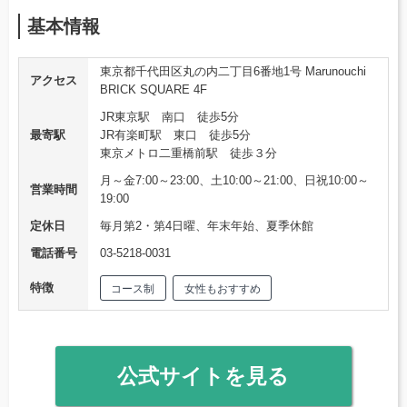
基本情報
東京都千代田区丸の内二丁目6番地1号 Marunouchi
アクセス
BRICK SQUARE 4F
JR東京駅 南口 徒歩5分
最寄駅
JR有楽町駅 東口 徒歩5分
東京メトロ二重橋前駅 徒歩３分
月～金7:00～23:00、土10:00～21:00、日祝10:00～
営業時間
19:00
定休日
毎月第2・第4日曜、年末年始、夏季休館
電話番号
03-5218-0031
特徴
コース制
女性もおすすめ
公式サイトを見る