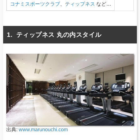
コナミスポーツクラブ
、
ティップネス
など…
ティップネス 丸の内スタイル
出典:
www.marunouchi.com