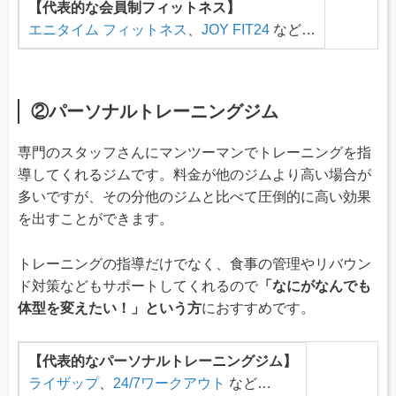
【代表的な会員制フィットネス】
エニタイム フィットネス
、
JOY FIT24
など…
②パーソナルトレーニングジム
専門のスタッフさんにマンツーマンでトレーニングを指
導してくれるジムです。料金が他のジムより高い場合が
多いですが、その分他のジムと比べて圧倒的に高い効果
を出すことができます。
トレーニングの指導だけでなく、食事の管理やリバウン
ド対策などもサポートしてくれるので
「なにがなんでも
体型を変えたい！」という方
におすすめです。
【代表的なパーソナルトレーニングジム】
ライザップ
、
24/7ワークアウト
など…