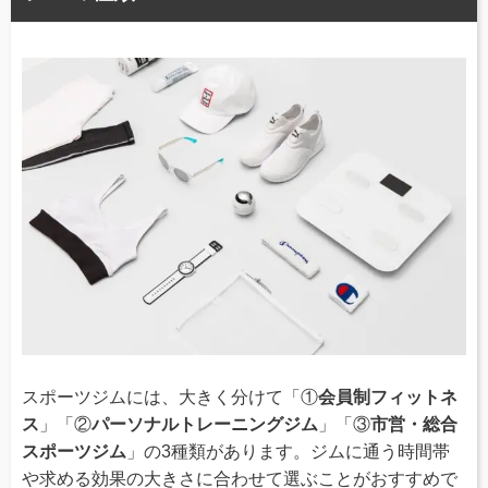
スポーツジムには、大きく分けて「①
会員制フィットネ
ス
」「②
パーソナルトレーニングジム
」「③
市営・総合
スポーツジム
」の3種類があります。ジムに通う時間帯
や求める効果の大きさに合わせて選ぶことがおすすめで