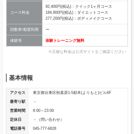
92,400円(税込)：クイック1ヶ月コース
コース料金
184,800円(税込)：ダイエットコース
277,200円(税込)：ボディメイクコース
回数券/都度利用
ー
体験等
体験トレーニング無料
※正確な料金は公式サイトをご確認ください
基本情報
アクセス
東京都台東区秋葉原1-5頼本(よりもと)ビル6F
最寄り駅
－
営業時間
8:00～23:00
定休日
－（問い合わせ）
電話番号
045-777-6828