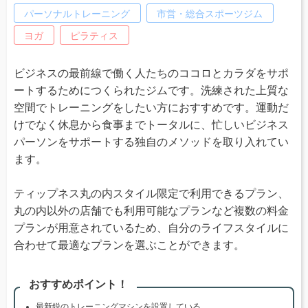
パーソナルトレーニング
市営・総合スポーツジム
ヨガ
ピラティス
ビジネスの最前線で働く人たちのココロとカラダをサポ
ートするためにつくられたジムです。洗練された上質な
空間でトレーニングをしたい方におすすめです。運動だ
けでなく休息から食事までトータルに、忙しいビジネス
パーソンをサポートする独自のメソッドを取り入れてい
ます。
ティップネス丸の内スタイル限定で利用できるプラン、
丸の内以外の店舗でも利用可能なプランなど複数の料金
プランが用意されているため、自分のライフスタイルに
合わせて最適なプランを選ぶことができます。
おすすめポイント！
最新鋭のトレーニングマシンを設置している