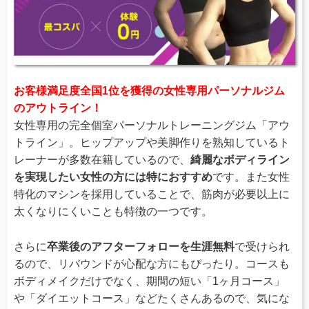
お客様満足度全国1位を獲得の女性専用パーソナルジム
のアウトライン！
女性専用の完全個室パーソナルトレーニングジム「アウ
トライン」。ヒップアップや美脚作りを熟知しているト
レーナーが多数在籍しているので、
綺麗なボディライン
を実現したい女性の方には特におすすめ
です。また女性
特化のマシンを採用していることで、筋肉が必要以上に
太くなりにくいことも特徴の一つです。
さらに
卒業後のアフターフォローを生涯無料
で受けられ
るので、リバウンドが心配な方にもぴったり。コースも
ボディメイクだけでなく、期間の短い「1ヶ月コース」
や「ダイエットコース」などたくさんあるので、気にな