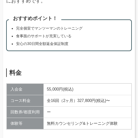
におすすめです。
おすすめポイント！
完全個室でマンツーマンのトレーニング
食事面のサポートが充実している
安心の30日間全額返金保証制度
料金
入会金
55,000円(税込)
コース料金
全16回（2ヶ月）327,800円(税込)〜
回数券/都度利用
ー
体験等
無料カウンセリング&トレーニング体験