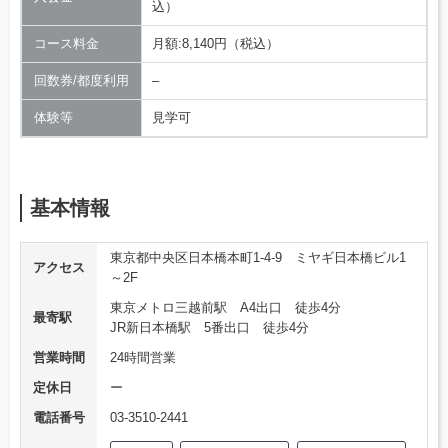
込）
コース料金
月額:8,140円（税込）
回数券/都度利用
–
体験等
見学可
基本情報
東京都中央区日本橋本町1-4-9 ミヤギ日本橋ビル1
アクセス
～2F
東京メトロ三越前駅 A4出口 徒歩4分
最寄駅
JR新日本橋駅 5番出口 徒歩4分
営業時間
24時間営業
定休日
ー
電話番号
03-3510-2441