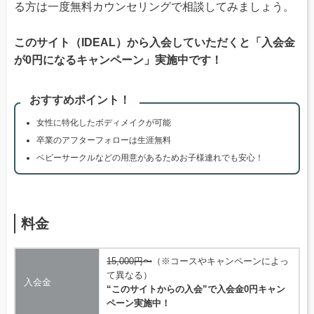
る方は一度無料カウンセリングで相談してみましょう。
このサイト（IDEAL）から入会していただくと「入会金
が0円になるキャンペーン」実施中です！
おすすめポイント！
女性に特化したボディメイクが可能
卒業のアフターフォローは生涯無料
ベビーサークルなどの用意があるためお子様連れでも安心！
料金
15,000円〜
（※コースやキャンペーンによっ
て異なる）
入会金
“このサイトからの入会”で入会金0円キャン
ペーン実施中！