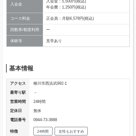
入会金：5,500円(税込)
入会金
年会費：1,250円(税込)
コース料金
正会員：月額6,578円(税込)
回数券/都度利用
ー
体験等
見学あり
基本情報
アクセス
柳川市西浜武992-1
最寄り駅
－
営業時間
24時間
定休日
無休
電話番号
0944-73-3888
特徴
24時間
女性もおすすめ