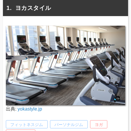
ヨカスタイル
出典:
yokastyle.jp
フィットネスジム
パーソナルジム
ヨガ