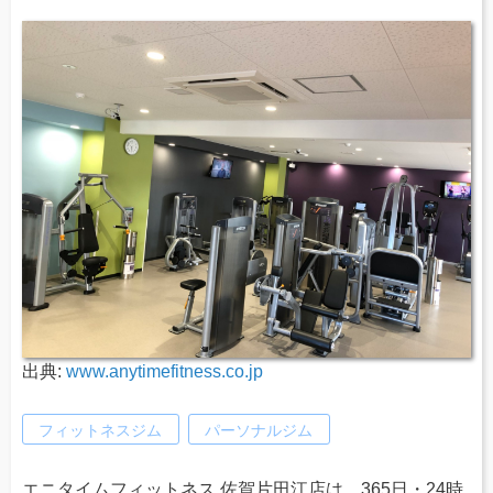
出典:
www.anytimefitness.co.jp
フィットネスジム
パーソナルジム
エニタイムフィットネス 佐賀片田江店は、365日・24時