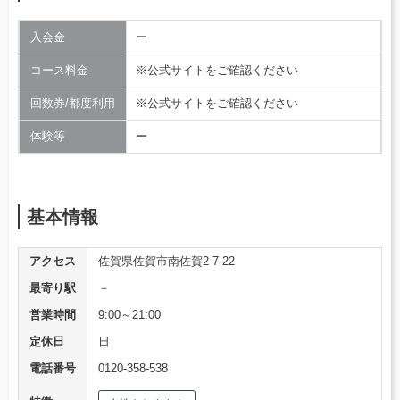
入会金
ー
コース料金
※公式サイトをご確認ください
回数券/都度利用
※公式サイトをご確認ください
体験等
ー
基本情報
アクセス
佐賀県佐賀市南佐賀2-7-22
最寄り駅
－
営業時間
9:00～21:00
定休日
日
電話番号
0120-358-538