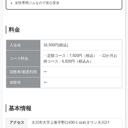
女性専用ジムなので安心安全
料金
入会金
16,500円(税込)
・定額コース：7,920円（税込） ・12か月お
コース料金
得コース：6,820円（税込み）
回数券/都度利用
ー
体験等
ー
基本情報
アクセス
大川市大字上巻字野口430-1 ゆめタウン大川2Ｆ