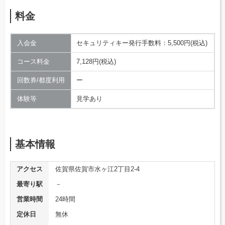
料金
入会金
セキュリティキー発行手数料：5,500円(税込)
コース料金
7,128円(税込)
回数券/都度利用
ー
体験等
見学あり
基本情報
アクセス
佐賀県佐賀市水ヶ江2丁目2-4
最寄り駅
－
営業時間
24時間
定休日
無休