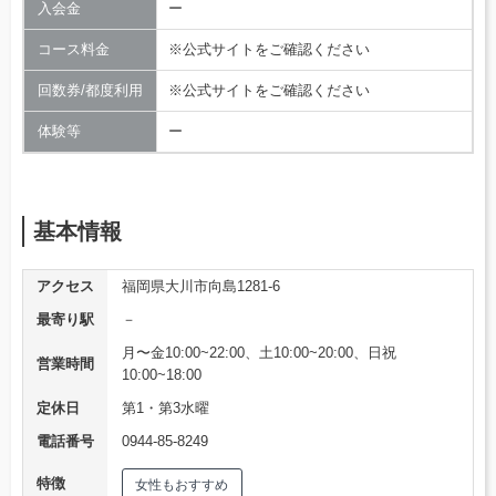
入会金
ー
コース料金
※公式サイトをご確認ください
回数券/都度利用
※公式サイトをご確認ください
体験等
ー
基本情報
アクセス
福岡県大川市向島1281-6
最寄り駅
－
月〜金10:00~22:00、土10:00~20:00、日祝
営業時間
10:00~18:00
定休日
第1・第3水曜
電話番号
0944-85-8249
特徴
女性もおすすめ