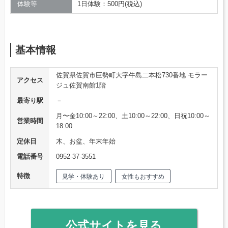
体験等
1日体験：500円(税込)
基本情報
佐賀県佐賀市巨勢町大字牛島二本松730番地 モラー
アクセス
ジュ佐賀南館1階
最寄り駅
－
月〜金10:00～22:00、土10:00～22:00、日祝10:00～
営業時間
18:00
定休日
木、お盆、年末年始
電話番号
0952-37-3551
特徴
見学・体験あり
女性もおすすめ
公式サイトを見る