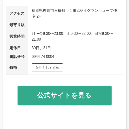
福岡県柳川市三橋町下百町209-4 グランキューブ伸
アクセス
宅 2F
最寄り駅
－
月〜金9:30〜23:00、土9:30〜22:00、日祝9:30〜
営業時間
21:00
定休日
30日、31日
電話番号
0944-74-0004
特徴
女性もおすすめ
公式サイトを見る