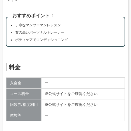
おすすめポイント！
丁寧なマンツーマンレッスン
質の高いパーソナルトレーナー
ボディケアでコンディショニング
料金
入会金
ー
コース料金
※公式サイトをご確認ください
回数券/都度利用
※公式サイトをご確認ください
体験等
ー