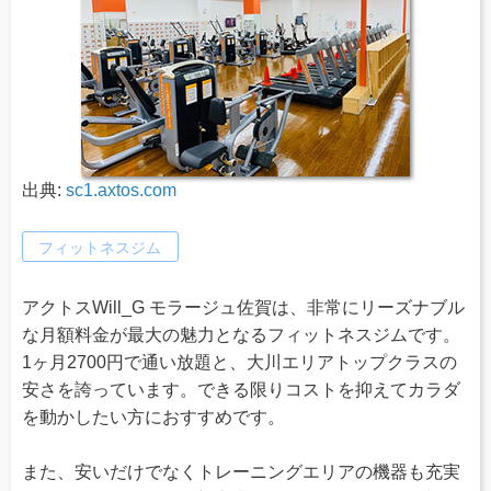
出典:
sc1.axtos.com
フィットネスジム
アクトスWill_G モラージュ佐賀は、非常にリーズナブル
な月額料金が最大の魅力となるフィットネスジムです。
1ヶ月2700円で通い放題と、大川エリアトップクラスの
安さを誇っています。できる限りコストを抑えてカラダ
を動かしたい方におすすめです。
また、安いだけでなくトレーニングエリアの機器も充実