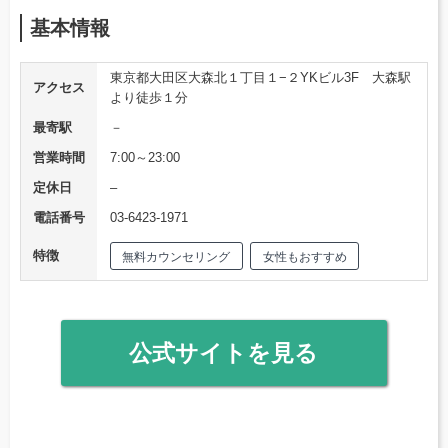
基本情報
東京都大田区大森北１丁目１−２YKビル3F 大森駅
アクセス
より徒歩１分
最寄駅
－
営業時間
7:00～23:00
定休日
–
電話番号
03-6423-1971
特徴
無料カウンセリング
女性もおすすめ
公式サイトを見る