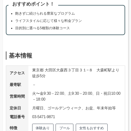
おすすめポイント！
飽きずに続けられる豊富なプログラム
ライフスタイルに応じて様々な料金プラン
目的別に選べる5種類の体験コース
基本情報
東京都 大田区大森西３丁目３１−８ 大森町駅より
アクセス
徒歩5分
最寄駅
－
火〜金9:30－22:00、土9:30－20:00、日・祝日10:00
営業時間
－18:00
定休日
月曜日、ゴールデンウィーク、お盆、年末年始等
電話番号
03-5471-9871
特徴
体験あり
プール
女性もおすすめ