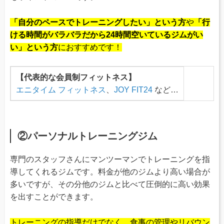
「自分のペースでトレーニングしたい」という方
や
「行
ける時間がバラバラだから24時間空いているジムがい
い」という方
におすすめです！
【代表的な会員制フィットネス】
エニタイム フィットネス
、
JOY FIT24
など…
②パーソナルトレーニングジム
専門のスタッフさんにマンツーマンでトレーニングを指
導してくれるジムです。料金が他のジムより高い場合が
多いですが、その分他のジムと比べて圧倒的に高い効果
を出すことができます。
トレーニングの指導だけでなく、食事の管理やリバウン