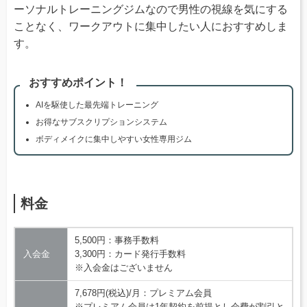
ーソナルトレーニングジムなので男性の視線を気にする
ことなく、ワークアウトに集中したい人におすすめしま
す。
おすすめポイント！
AIを駆使した最先端トレーニング
お得なサブスクリプションシステム
ボディメイクに集中しやすい女性専用ジム
料金
5,500円：事務手数料
入会金
3,300円：カード発行手数料
※入会金はございません
7,678円(税込)/月：プレミアム会員
※プレミアム会員は1年契約を前提とし会費が割引と