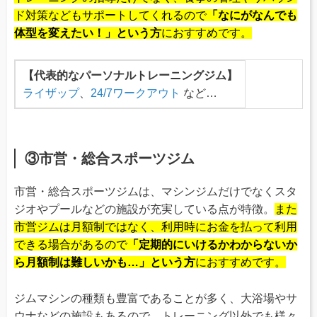
ド対策などもサポートしてくれるので
「なにがなんでも
体型を変えたい！」という方
におすすめです。
【代表的なパーソナルトレーニングジム】
ライザップ
、
24/7ワークアウト
など…
③市営・総合スポーツジム
市営・総合スポーツジムは、マシンジムだけでなくスタ
ジオやプールなどの施設が充実している点が特徴。
また
市営ジムは月額制ではなく、利用時にお金を払って利用
できる場合があるので
「定期的にいけるかわからないか
ら月額制は難しいかも…」という方
におすすめです。
ジムマシンの種類も豊富であることが多く、大浴場やサ
ウナなどの施設もあるので、トレーニング以外でも様々