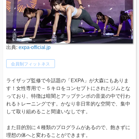
出典:
expa-official.jp
会員制フィットネス
ライザップ監修で今話題の「EXPA」が大森にもありま
す！女性専用で－５キロをコンセプトにされたジムとな
っており、特徴は暗闇とアップテンポの音楽の中で行わ
れるトレーニングです。かなり非日常的な空間で、集中
して取り組めること間違いなしです。
また目的別に４種類のプログラムがあるので、飽きずに
理想の体へと変わることができます。