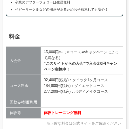
卒業のアフターフォローは生涯無料
ベビーサークルなどの用意があるためお子様連れでも安心！
料金
15,000円〜
（※コースやキャンペーンによっ
て異なる）
入会金
“このサイトからの入会”で入会金0円キャン
ペーン実施中！
92,400円(税込)：クイック1ヶ月コース
コース料金
184,800円(税込)：ダイエットコース
277,200円(税込)：ボディメイクコース
回数券/都度利用
ー
体験等
体験トレーニング無料
※正確な料金は公式サイトをご確認ください