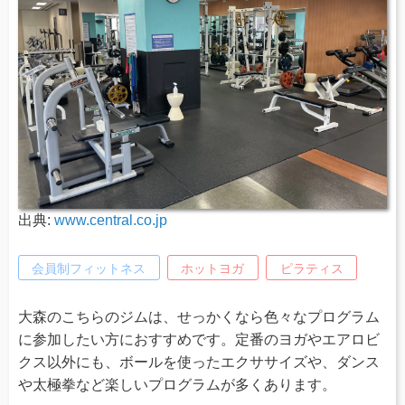
出典:
www.central.co.jp
会員制フィットネス
ホットヨガ
ピラティス
大森のこちらのジムは、せっかくなら色々なプログラム
に参加したい方におすすめです。定番のヨガやエアロビ
クス以外にも、ボールを使ったエクササイズや、ダンス
や太極拳など楽しいプログラムが多くあります。