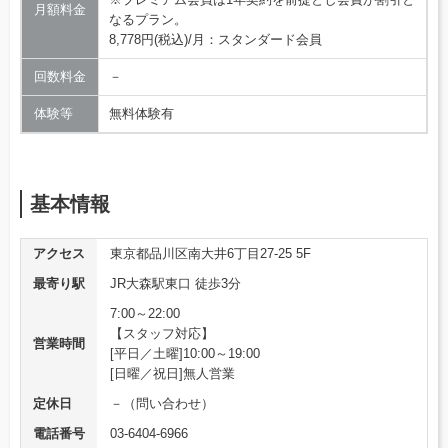
月額料金
なるプラン。
8,778円(税込)/月：スタンダード会員
回数料金
－
体験等
無料体験有
基本情報
アクセス
東京都品川区南大井6丁目27-25 5F
最寄り駅
JR大森駅東口 徒歩3分
7:00～22:00
【スタッフ対応】
営業時間
[平日／土曜]10:00～19:00
[日曜／祝日]無人営業
定休日
－（問い合わせ）
電話番号
03-6404-6966