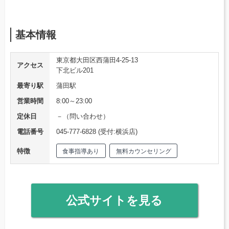
基本情報
東京都大田区西蒲田4-25-13
アクセス
下北ビル201
最寄り駅
蒲田駅
営業時間
8:00～23:00
定休日
－（問い合わせ）
電話番号
045-777-6828 (受付:横浜店)
特徴
食事指導あり
無料カウンセリング
公式サイトを見る