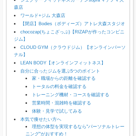
森店
ワールド+ジム 大森店
【閉店】Bodies（ボディーズ）アトレ大森スタジオ
chocozap(ちょこざっぷ)【RIZAPが作ったコンビニ
ジム】
CLOUD GYM（クラウドジム）【オンラインパーソ
ナル】
LEAN BODY【オンラインフィットネス】
自分に合ったジムを選ぶ5つのポイント
家・職場からの距離を確認する
トータルの料金を確認する
トレーニング機材・コースを確認する
営業時間・混雑時を確認する
体験・見学で試してみる
本気で痩せたい方へ
理想の体型を実現するなら”パーソナルトレー
ニング”がおすすめ！