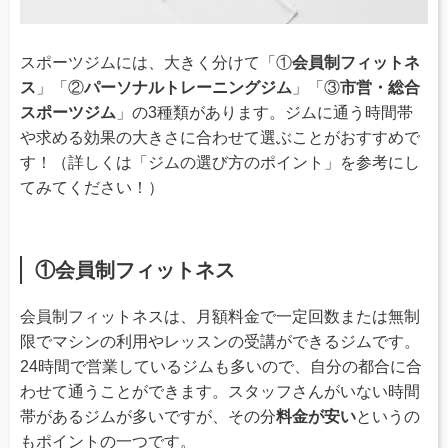
スポーツジムには、大きく分けて「①
会員制フィットネ
ス
」「②
パーソナルトレーニングジム
」「③
市営・総合
スポーツジム
」の3種類があります。ジムに通う時間帯
や求める効果の大きさに合わせて選ぶことがおすすめで
す！（詳しくは「ジムの選び方のポイント」を参考にし
てみてください！）
①会員制フィットネス
会員制フィットネスは、月額料金で一定回数または無制
限でマシンの利用やレッスンの受講ができるジムです。
24時間で営業しているジムも多いので、自分の都合に合
わせて通うことができます。スタッフさんがいない時間
帯があるジムが多いですが、その分
料金が安い
というの
もポイントの一つです。