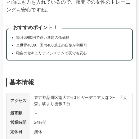
ィ面にも力を入れているので、夜間での女性のトレーニ
ングも安心ですね。
おすすめポイント！
毎月6980円で通い放題の低価格
全世界4000、国内400以上の店舗が利用可
独自のセキュリティシステムで夜でも安心
基本情報
東京都品川区南大井6-3-8 ガーデニア大森 2F 「大
アクセス
森」駅より徒歩７分
最寄駅
－
営業時間
24時間
定休日
無休