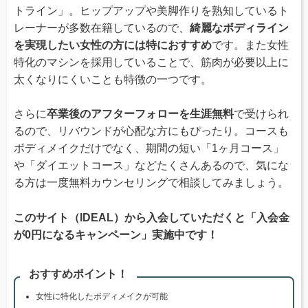
トライン」。ヒップアップや美脚作りを熟知しているト
レーナーが多数在籍しているので、
綺麗なボディライン
を実現したい女性の方には特におすすめ
です。また女性
特化のマシンを採用していることで、筋肉が必要以上に
太くなりにくいことも特徴の一つです。
さらに
卒業後のアフターフォローを生涯無料
で受けられ
るので、リバウンドが心配な方にもぴったり。コースも
ボディメイクだけでなく、期間の短い「1ヶ月コース」
や「ダイエットコース」などたくさんあるので、気にな
る方は一度無料カウンセリングで相談してみましょう。
このサイト（IDEAL）から入会していただくと「入会金
が0円になるキャンペーン」実施中です！
おすすめポイント！
女性に特化したボディメイクが可能