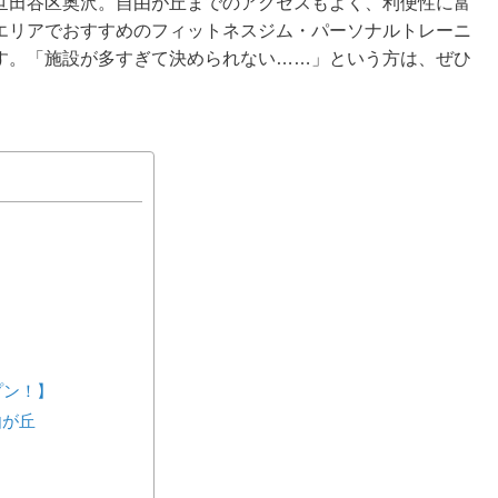
世田谷区奥沢。自由が丘までのアクセスもよく、利便性に富
エリアでおすすめのフィットネスジム・パーソナルトレーニ
す。「施設が多すぎて決められない……」という方は、ぜひ
ープン！】
由が丘