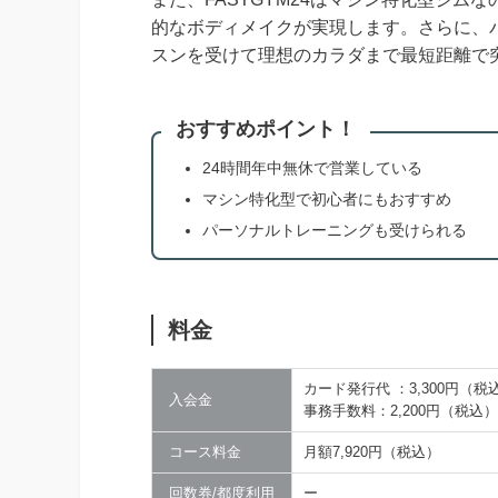
的なボディメイクが実現します。さらに、
スンを受けて理想のカラダまで最短距離で
おすすめポイント！
24時間年中無休で営業している
マシン特化型で初心者にもおすすめ
パーソナルトレーニングも受けられる
料金
カード発行代 ：3,300円（税
入会金
事務手数料：2,200円（税込）
コース料金
月額7,920円（税込）
回数券/都度利用
ー