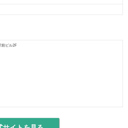
駅前ビル2F
式サイトを見る