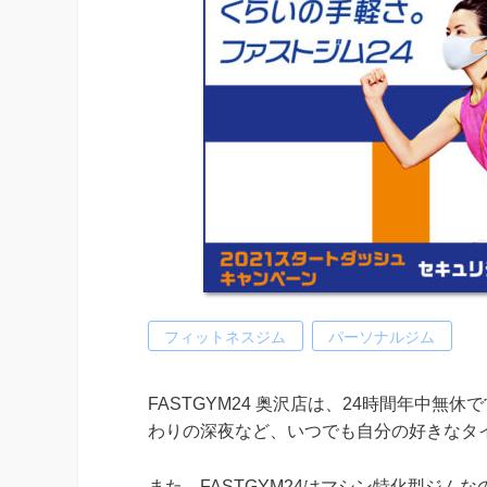
フィットネスジム
パーソナルジム
FASTGYM24 奥沢店は、24時間年中
わりの深夜など、いつでも自分の好きなタ
また、FASTGYM24はマシン特化型ジ