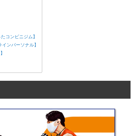
が作ったコンビニジム】
ンラインパーソナル】
ス】