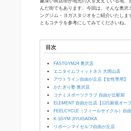
趣深い商店街が地元の人を支えている地、
んだ街でもあります。今回は、そんな奥沢
ングジム・ヨガスタジオをご紹介いたしま
ともコチラを参考にしてみてくださいね。
目次
FASTGYM24 奥沢店
エニタイムフィットネス 大岡山店
アウトライン自由が丘店【女性専用】
かたぎり塾 奥沢店
コナミスポーツクラブ 自由が丘駅前
ELEMENT 自由が丘店【12/1新規オ
FEELCYCLE（フィールサイクル）自
K-1GYM JIYUGAOKA
リボーンマイセルフ自由が丘店