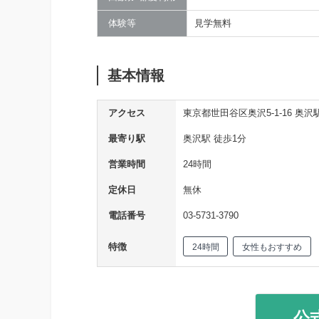
体験等
見学無料
基本情報
アクセス
東京都世田谷区奥沢5-1-16 奥沢
最寄り駅
奥沢駅 徒歩1分
営業時間
24時間
定休日
無休
電話番号
03-5731-3790
特徴
24時間
女性もおすすめ
公