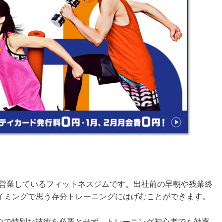
無休で営業しているフィットネスジムです。出社前の早朝や残業終
イミングで思う存分トレーニングにはげむことができます。
ムなので特別な技術を必要とせず、トレーニング初心者でも効率