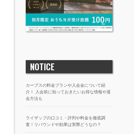
NOTICE
カーブスの料金プランや入会金について紹
介！ 入会前に知っておきたいお得な情報や退
会方法も
ライザップの口コミ・評判や料金を徹底調
査！リバウンドや効果は実際どうなの？