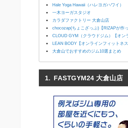
Hale Yoga Hawaii（ハレヨガハワイ）
一木ヨーガスタジオ
カラダファクトリー 大倉山店
chocozap(ちょこざっぷ)【RIZAP
CLOUD GYM（クラウドジム）【オ
LEAN BODY【オンラインフィットネ
大倉山でおすすめのジム10選まとめ
FASTGYM24 大倉山店