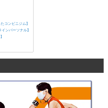
が作ったコンビニジム】
ンラインパーソナル】
ス】