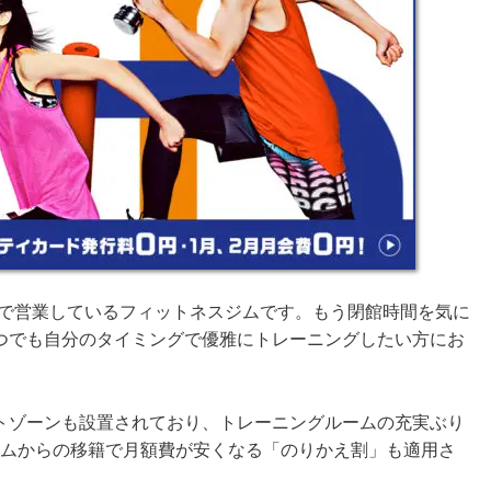
中無休で営業しているフィットネスジムです。もう閉館時間を気に
つでも自分のタイミングで優雅にトレーニングしたい方にお
トゾーンも設置されており、トレーニングルームの充実ぶり
他ジムからの移籍で月額費が安くなる「のりかえ割」も適用さ