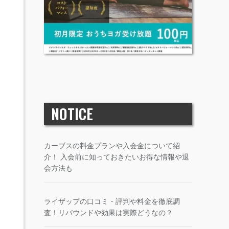
NOTICE
カーブスの料金プランや入会金について紹
介！ 入会前に知っておきたいお得な情報や退
会方法も
ライザップの口コミ・評判や料金を徹底調
査！リバウンドや効果は実際どうなの？