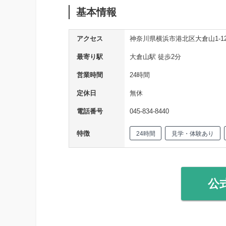
基本情報
アクセス
神奈川県横浜市港北区大倉山1-12-
最寄り駅
大倉山駅 徒歩2分
営業時間
24時間
定休日
無休
電話番号
045-834-8440
特徴
24時間
見学・体験あり
公