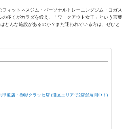
のフィットネスジム・パーソナルトレーニングジム・ヨガス
ルの多くがカラダを鍛え、「ワークアウト女子」という言葉
にはどんな施設があるのか？まだ迷われている方は、ぜひと
 プリコ六甲道店・御影クラッセ店 (灘区エリアで2店舗展開中！)