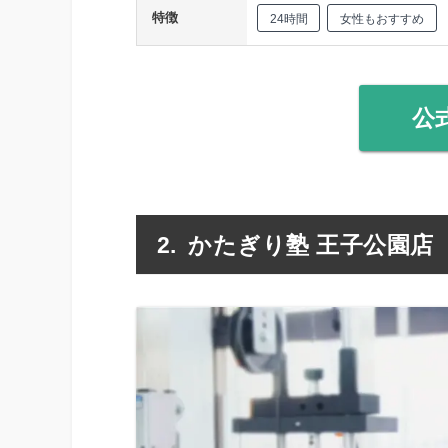
特徴
24時間
女性もおすすめ
公
かたぎり塾 王子公園店