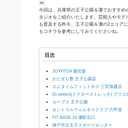
今回は、兵庫県の王子公園＆灘でおすすめ
タジオをご紹介いたします。芸能人やモデ
も普及する昨今、王子公園＆灘の2エリア
もコチラを参考にしてみてくださいね。
目次
JOYFIT24 灘岩屋
かたぎり塾 王子公園店
エニタイムフィットネス 三宮旭通店
Dr.stretch(ドクターストレッチ)
カーブス 王子公園
セントラルウェルネスクラブ 六甲道
FIT BASE 24 灘駅北口
神戸市立王子スポーツセンター