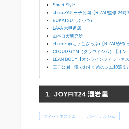
Smart Style
chocoZAP 王子公園【RIZAP監修 2
BUKATSU（ぶかつ）
LAVA 六甲道店
山本ヨガ研究所
chocozap(ちょこざっぷ)【RIZAP
CLOUD GYM（クラウドジム）【オ
LEAN BODY【オンラインフィットネ
王子公園・灘でおすすめのジム10選ま
JOYFIT24 灘岩屋
フィットネスジム
パーソナルジム