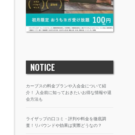
NOTICE
カーブスの料金プランや入会金について紹
介！ 入会前に知っておきたいお得な情報や退
会方法も
ライザップの口コミ・評判や料金を徹底調
査！リバウンドや効果は実際どうなの？