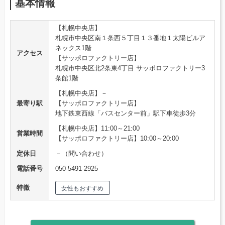
基本情報
【札幌中央店】
札幌市中央区南１条西５丁目１３番地１太陽ビルア
ネックス1階
アクセス
【サッポロファクトリー店】
札幌市中央区北2条東4丁目 サッポロファクトリー3
条館1階
【札幌中央店】－
最寄り駅
【サッポロファクトリー店】
地下鉄東西線「バスセンター前」駅下車徒歩3分
【札幌中央店】11:00～21:00
営業時間
【サッポロファクトリー店】10:00～20:00
定休日
－（問い合わせ）
電話番号
050-5491-2925
特徴
女性もおすすめ