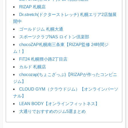
RIZAP 札幌店
Dr.stretch(ドクターストレッチ) 札幌エリア2店舗展
開中
ゴールドジム 札幌大通
スポーツクラブNAS ロイトン倶楽部
chocoZAP札幌南三条東【RIZAP監修 24時間ジ
ム！】
FiT24 札幌狸小路2丁目店
カルド 札幌店
chocozap(ちょこざっぷ)【RIZAPが作ったコンビニ
ジム】
CLOUD GYM（クラウドジム）【オンラインパーソ
ナル】
LEAN BODY【オンラインフィットネス】
大通りでおすすめのジム5選まとめ