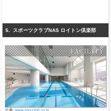
スポーツクラブNAS ロイトン倶楽部
出典:
www.nas-club.co.jp