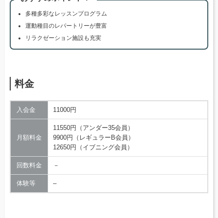
多種多彩なレッスンプログラム
運動種目のレパートリーが豊富
リラクゼーション施設も充実
料金
入会金
11000円
11550円（アンダー35会員）
月額料金
9900円（レギュラーB会員）
12650円（イブニング会員）
回数料金
－
体験等
–