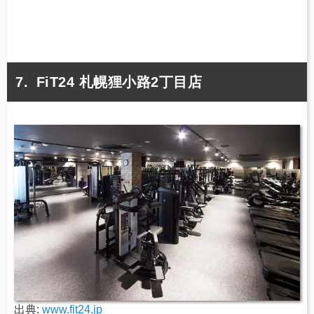
FiT24 札幌狸小路2丁目店
出典:
www.fit24.jp