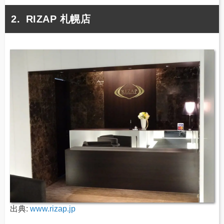
RIZAP 札幌店
出典:
www.rizap.jp