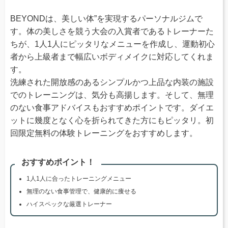
BEYONDは、美しい体”を実現するパーソナルジムで
す。体の美しさを競う大会の入賞者であるトレーナーた
ちが、1人1人にピッタリなメニューを作成し、運動初心
者から上級者まで幅広いボディメイクに対応してくれま
す。
洗練された開放感のあるシンプルかつ上品な内装の施設
でのトレーニングは、気分も高揚します。そして、無理
のない食事アドバイスもおすすめポイントです。ダイエ
ットに幾度となく心を折られてきた方にもピッタリ。初
回限定無料の体験トレーニングをおすすめします。
おすすめポイント！
1人1人に合ったトレーニングメニュー
無理のない食事管理で、健康的に痩せる
ハイスペックな厳選トレーナー