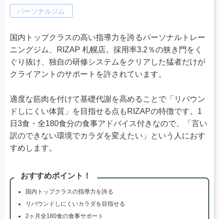
パーソナルジム
国内トップクラスの高い指導力を誇るパーソナルトレー
ニングジム、RIZAP 札幌店。採用率3.2％の狭き門をく
ぐり抜け、独自の研修システムをクリアした猛者だけが
クライアントのサポートを許されています。
適度な筋肉を付けて基礎代謝を高めることで「リバウン
ドしにくい体質」を目指せる点もRIZAPの特徴です。1
日3食・全180食分の食事アドバイス付きなので、「言い
訳のできない環境でカラダを変えたい」という人におす
すめします。
おすすめポイント！
国内トップクラスの指導力を誇る
リバウンドしにくいカラダを目指せる
2ヶ月全180食の食事サポート