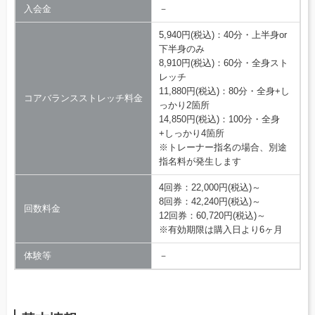
入会金
－
5,940円(税込)：40分・上半身or
下半身のみ
8,910円(税込)：60分・全身スト
レッチ
11,880円(税込)：80分・全身+し
コアバランスストレッチ料金
っかり2箇所
14,850円(税込)：100分・全身
+しっかり4箇所
※トレーナー指名の場合、別途
指名料が発生します
4回券：22,000円(税込)～
8回券：42,240円(税込)～
回数料金
12回券：60,720円(税込)～
※有効期限は購入日より6ヶ月
体験等
－