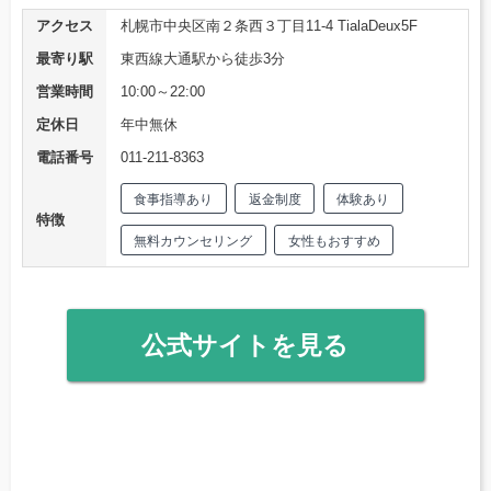
アクセス
札幌市中央区南２条西３丁目11-4 TialaDeux5F
最寄り駅
東西線大通駅から徒歩3分
営業時間
10:00～22:00
定休日
年中無休
電話番号
011-211-8363
食事指導あり
返金制度
体験あり
特徴
無料カウンセリング
女性もおすすめ
公式サイトを見る