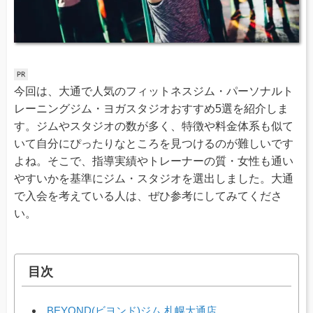
今回は、大通で人気のフィットネスジム・パーソナルト
レーニングジム・ヨガスタジオおすすめ5選を紹介しま
す。ジムやスタジオの数が多く、特徴や料金体系も似て
いて自分にぴったりなところを見つけるのが難しいです
よね。そこで、指導実績やトレーナーの質・女性も通い
やすいかを基準にジム・スタジオを選出しました。大通
で入会を考えている人は、ぜひ参考にしてみてくださ
い。
目次
BEYOND(ビヨンド)ジム 札幌大通店