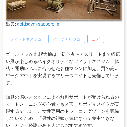
出典:
goldsgym-sapporo.jp
フィットネスジム
パーソナルジム
ヨガ
ゴールドジム 札幌大通は、初心者〜アスリートまで幅広
い層が楽しめるハイクオリティなフィットネスジム。体
格・運動レベルに合わせた各種マシンに加え、質の高い
ワークアウトを実現するフリーウエイトも完備していま
す。
知見の深いスタッフによる無料サポートが受けられるの
で、トレーニング初心者でも充実したボディメイクが実
現するでしょう。女性専用のトレーニングゾーンも完備
しているため、「男性の視線が気になって集中できな
い」という経験がある人にもおすすめです。