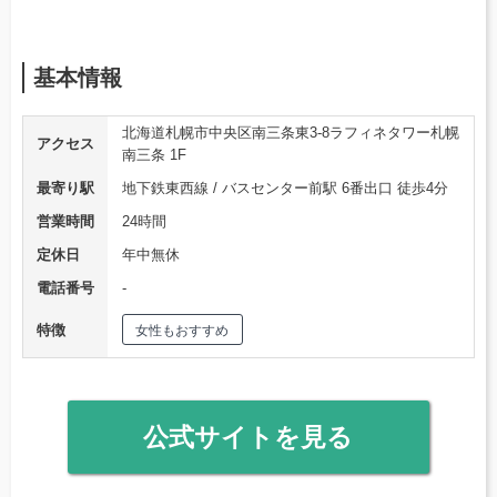
基本情報
北海道札幌市中央区南三条東3-8ラフィネタワー札幌
アクセス
南三条 1F
最寄り駅
地下鉄東西線 / バスセンター前駅 6番出口 徒歩4分
営業時間
24時間
定休日
年中無休
電話番号
‐
特徴
女性もおすすめ
公式サイトを見る