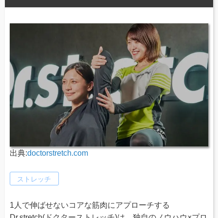
出典:
doctorstretch.com
ストレッチ
1人で伸ばせないコアな筋肉にアプローチする
Dr.stretch(ドクターストレッチ)は、独自のノウハウ×プロ