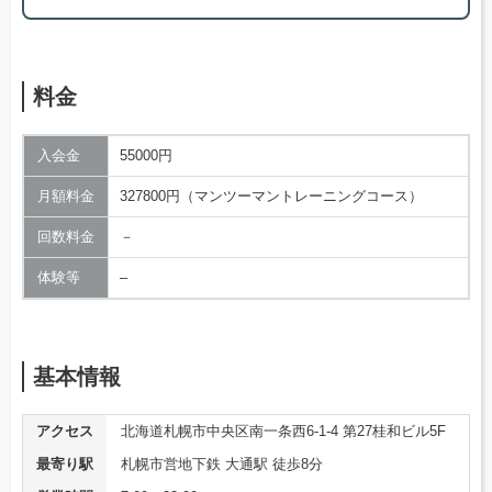
料金
入会金
55000円
月額料金
327800円（マンツーマントレーニングコース）
回数料金
－
体験等
–
基本情報
アクセス
北海道札幌市中央区南一条西6-1-4 第27桂和ビル5F
最寄り駅
札幌市営地下鉄 大通駅 徒歩8分