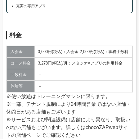
充実の専用アプリ
料金
入会金
3,000円(税込)：入会金 2,000円(税込)：事務手数料
コース料金
3,278円(税込)/月：スタジオ×アプリの利用料金
回数料金
－
体験等
－
※使い放題はトレーニングマシンに限ります。
※一部、テナント規制により24時間営業ではない店舗・
休館日がある店舗もございます
※サービスおよび関連設備は店舗により異なり、取扱い
のない店舗もございます。詳しくはchocoZAPwebサイ
トの店舗ページでご確認ください