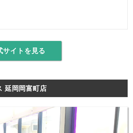
式サイトを見る
 延岡岡富町店