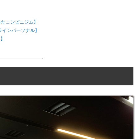
が作ったコンビニジム】
ンラインパーソナル】
ス】