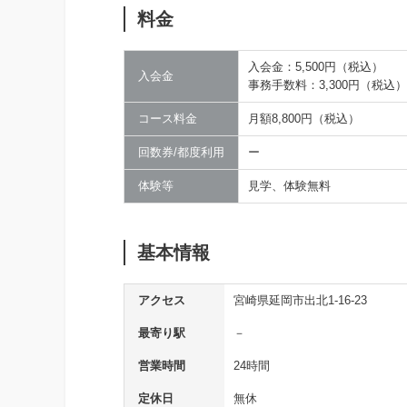
料金
入会金：5,500円（税込）
入会金
事務手数料：3,300円（税込）
コース料金
月額8,800円（税込）
回数券/都度利用
ー
体験等
見学、体験無料
基本情報
アクセス
宮崎県延岡市出北1-16-23
最寄り駅
－
営業時間
24時間
定休日
無休