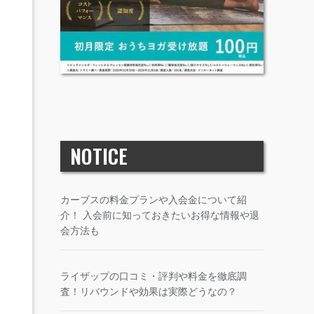
NOTICE
カーブスの料金プランや入会金について紹
介！ 入会前に知っておきたいお得な情報や退
会方法も
ライザップの口コミ・評判や料金を徹底調
査！リバウンドや効果は実際どうなの？